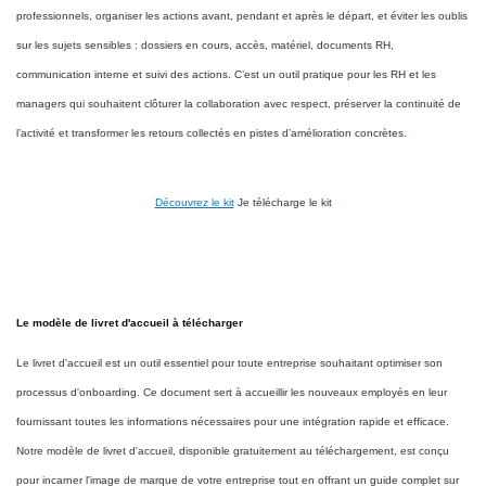
professionnels, organiser les actions avant, pendant et après le départ, et éviter les oublis
sur les sujets sensibles : dossiers en cours, accès, matériel, documents RH,
communication interne et suivi des actions. C’est un outil pratique pour les RH et les
managers qui souhaitent clôturer la collaboration avec respect, préserver la continuité de
l’activité et transformer les retours collectés en pistes d’amélioration concrètes.
Découvrez le kit
Je télécharge le kit
Le modèle de livret d'accueil à télécharger
Le livret d'accueil est un outil essentiel pour toute entreprise souhaitant optimiser son
processus d'onboarding. Ce document sert à accueillir les nouveaux employés en leur
fournissant toutes les informations nécessaires pour une intégration rapide et efficace.
Notre modèle de livret d'accueil, disponible gratuitement au téléchargement, est conçu
pour incarner l'image de marque de votre entreprise tout en offrant un guide complet sur