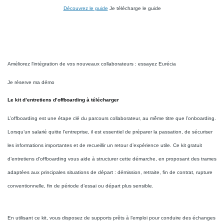
Découvrez le guide
Je télécharge le guide
Améliorez l'intégration de vos nouveaux collaborateurs : essayez Eurécia
Je réserve ma démo
Le kit d’entretiens d’offboarding à télécharger
L’offboarding est une étape clé du parcours collaborateur, au même titre que l’onboarding.
Lorsqu’un salarié quitte l’entreprise, il est essentiel de préparer la passation, de sécuriser
les informations importantes et de recueillir un retour d’expérience utile. Ce kit gratuit
d’entretiens d’offboarding vous aide à structurer cette démarche, en proposant des trames
adaptées aux principales situations de départ : démission, retraite, fin de contrat, rupture
conventionnelle, fin de période d’essai ou départ plus sensible.
En utilisant ce kit, vous disposez de supports prêts à l’emploi pour conduire des échanges