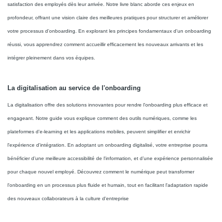
satisfaction des employés dès leur arrivée. Notre livre blanc aborde ces enjeux en
profondeur, offrant une vision claire des meilleures pratiques pour structurer et améliorer
votre processus d'onboarding. En explorant les principes fondamentaux d'un onboarding
réussi, vous apprendrez comment accueillir efficacement les nouveaux arrivants et les
intégrer pleinement dans vos équipes.
La digitalisation au service de l'onboarding
La digitalisation offre des solutions innovantes pour rendre l'onboarding plus efficace et
engageant. Notre guide vous explique comment des outils numériques, comme les
plateformes d'e-learning et les applications mobiles, peuvent simplifier et enrichir
l'expérience d'intégration. En adoptant un onboarding digitalisé, votre entreprise pourra
bénéficier d’une meilleure accessibilité de l'information, et d’une expérience personnalisée
pour chaque nouvel employé. Découvrez comment le numérique peut transformer
l'onboarding en un processus plus fluide et humain, tout en facilitant l'adaptation rapide
des nouveaux collaborateurs à la culture d'entreprise