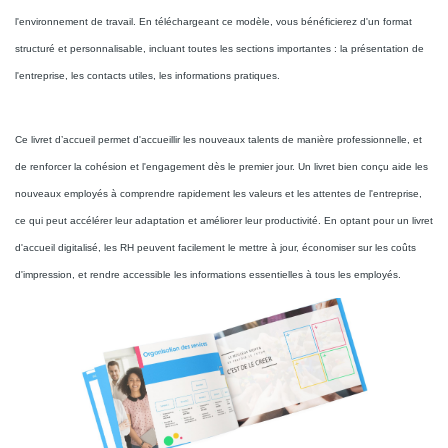
l'environnement de travail. En téléchargeant ce modèle, vous bénéficierez d'un format
structuré et personnalisable, incluant toutes les sections importantes : la présentation de
l'entreprise, les contacts utiles, les informations pratiques.
Ce livret d’accueil permet d'accueillir les nouveaux talents de manière professionnelle, et
de renforcer la cohésion et l'engagement dès le premier jour. Un livret bien conçu aide les
nouveaux employés à comprendre rapidement les valeurs et les attentes de l'entreprise,
ce qui peut accélérer leur adaptation et améliorer leur productivité. En optant pour un livret
d'accueil digitalisé, les RH peuvent facilement le mettre à jour, économiser sur les coûts
d'impression, et rendre accessible les informations essentielles à tous les employés.