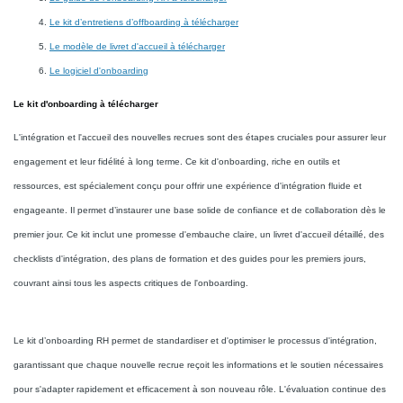
Le kit d’entretiens d’offboarding à télécharger
Le modèle de livret d'accueil à télécharger
Le logiciel d'onboarding
Le kit d'onboarding à télécharger
L'intégration et l'accueil des nouvelles recrues sont des étapes cruciales pour assurer leur
engagement et leur fidélité à long terme. Ce kit d'onboarding, riche en outils et
ressources, est spécialement conçu pour offrir une expérience d'intégration fluide et
engageante. Il permet d’instaurer une base solide de confiance et de collaboration dès le
premier jour. Ce kit inclut une promesse d'embauche claire, un livret d'accueil détaillé, des
checklists d'intégration, des plans de formation et des guides pour les premiers jours,
couvrant ainsi tous les aspects critiques de l'onboarding.
Le kit d’onboarding RH permet de standardiser et d'optimiser le processus d'intégration,
garantissant que chaque nouvelle recrue reçoit les informations et le soutien nécessaires
pour s'adapter rapidement et efficacement à son nouveau rôle. L'évaluation continue des