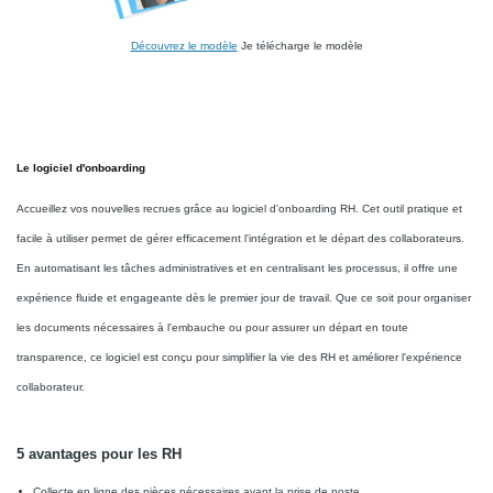
Découvrez le modèle
Je télécharge le modèle
Le logiciel d'onboarding
Accueillez vos nouvelles recrues grâce au logiciel d'onboarding RH. Cet outil pratique et
facile à utiliser permet de gérer efficacement l'intégration et le départ des collaborateurs.
En automatisant les tâches administratives et en centralisant les processus, il offre une
expérience fluide et engageante dès le premier jour de travail. Que ce soit pour organiser
les documents nécessaires à l'embauche ou pour assurer un départ en toute
transparence, ce logiciel est conçu pour simplifier la vie des RH et améliorer l'expérience
collaborateur.
5 avantages pour les RH
Collecte en ligne des pièces nécessaires avant la prise de poste