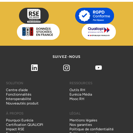
SUIVEZ-NOUS
Linkedin
Instagram
Youtube
SOLUTION
RESSOURCES
Centre d'aide
Outils RH
Fonctionnalités
Eurécia Média
Interoperabilité
Mooc RH
Nouveautés produit
À PROPOS
LÉGAL
Pourquoi Eurécia
Mentions légales
Certification QUALIOPI
Nos garanties
Impact RSE
Politique de confidentialité