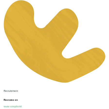
Recrutement
Recrutez en
toute simplicité