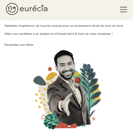
L’humain
au cœur
de vos processus de
Ouvri
recrutement
!
Eurécia
Optimisez l’expérience de tous les acteurs pour un recrutement réussi de bout en bout.
Aidez vos candidats à se projeter et s'investir dans le futur de votre entreprise !
Demander une démo