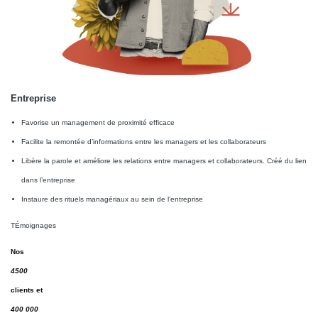
Entreprise
Favorise un management de proximité efficace
Facilite la remontée d’informations entre les managers et les collaborateurs
Libère la parole et améliore les relations entre managers et collaborateurs. Créé du lien
dans l’entreprise
Instaure des rituels managériaux au sein de l’entreprise
TÉmoignages
Nos
4500
clients et
400 000