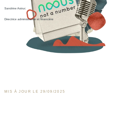
Sandrine Astruc
Directrice administrative et financière
MIS À JOUR LE 29/09/2025
Moment privilégié entre manager et collaborateur