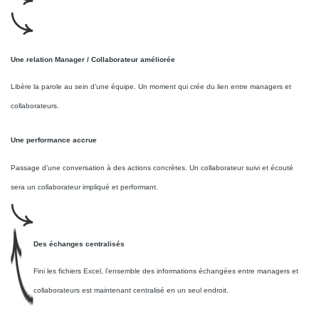
Une relation Manager / Collaborateur améliorée
Libère la parole au sein d’une équipe. Un moment qui crée du lien entre managers et
collaborateurs.
Une performance accrue
Passage d’une conversation à des actions concrètes. Un collaborateur suivi et écouté
sera un collaborateur impliqué et performant.
Des échanges centralisés
Fini les fichiers Excel, l’ensemble des informations échangées entre managers et
collaborateurs est maintenant centralisé en un seul endroit.