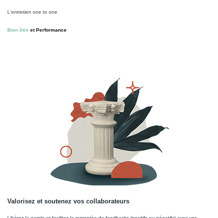
L'entretien one to one
Bien être
et Performance
Valorisez et soutenez vos collaborateurs
Libérez la parole et facilitez la remontée de feedbacks (positifs ou négatifs) avec vos