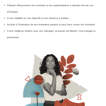
Prépare efficacement son entretien et les sujets/missions à aborder lors de ces
échanges
A une visibilité sur ses objectifs et ses missions à réaliser
Accède à l’historique de ses entretiens passés et peut donc suivre son évolution
A une meilleure relation avec son manager, sa parole est libérée, il est engagé et
performant