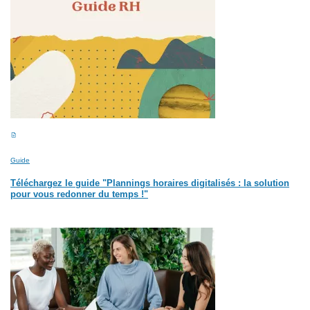
Guide
Téléchargez le guide "Plannings horaires digitalisés : la solution
pour vous redonner du temps !"