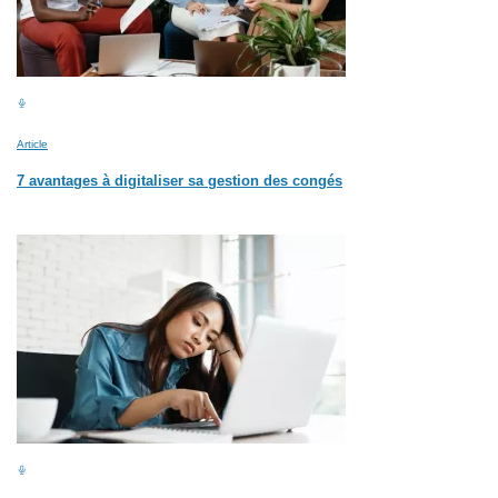
Article
7 avantages à digitaliser sa gestion des congés