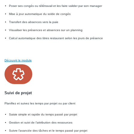
Poser ses congés ou télétravail et les faire valider par son manager
Mise à jour automatique du solde de congés
Transfert des absences vers la paie
Visualiser les présences et absences sur un planning
Calcul automatique des titres restaurant selon les jours de présence
Découvrir le module
Suivi de projet
Planifiez et suivez les temps par projet ou par client
Saisie simple et rapide du temps passé par projet
Gestion et suivi de l'attribution des ressources
Suivre l'avancée des tâches et le temps passé par projet