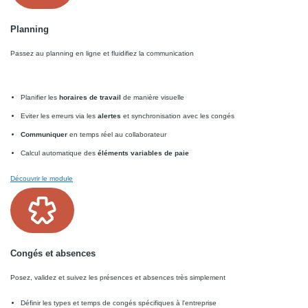
Planning
Passez au planning en ligne et fluidifiez la communication
Planifier les
horaires de travail
de manière visuelle
Eviter les erreurs via les
alertes
et synchronisation avec les congés
Communiquer
en temps réel au collaborateur
Calcul automatique des
éléments variables de paie
Découvrir le module
Congés et absences
Posez, validez et suivez les présences et absences très simplement
Définir les types et temps de congés spécifiques à l'entreprise