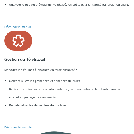
Analyser le budget prévisionnel vs réalisé, les coûts et la rentabilité par projet ou client.
Découvrir le module
Gestion du Télétravail
Managez les équipes à distance en toute simplicité :
Gérer et suivre les présences et absences du bureau
Rester en contact avec ses collaborateurs grâce aux outils de feedback, suivi bien-
être, et au partage de documents
Dématérialiser les démarches du quotidien
Découvrir le module