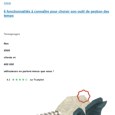
Article
6 fonctionnalités à connaître pour choisir son outil de gestion des
temps
Temoignages
Nos
4500
clients et
400 000
utilisateurs en parlent mieux que nous !