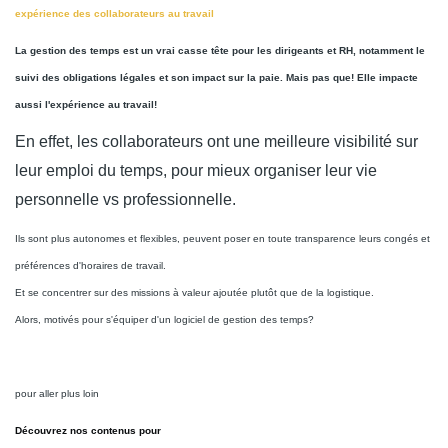
expérience des collaborateurs au travail
La gestion des temps est un vrai casse tête pour les dirigeants et RH, notamment le
suivi des obligations légales et son impact sur la paie. Mais pas que! Elle impacte
aussi l'expérience au travail!
En effet, les collaborateurs ont une meilleure visibilité sur
leur emploi du temps, pour mieux organiser leur vie
personnelle vs professionnelle.
Ils sont plus autonomes et flexibles, peuvent poser en toute transparence leurs congés et
préférences d'horaires de travail.
Et se concentrer sur des missions à valeur ajoutée plutôt que de la logistique.
Alors, motivés pour s'équiper d'un logiciel de gestion des temps?
pour aller plus loin
Découvrez nos contenus pour