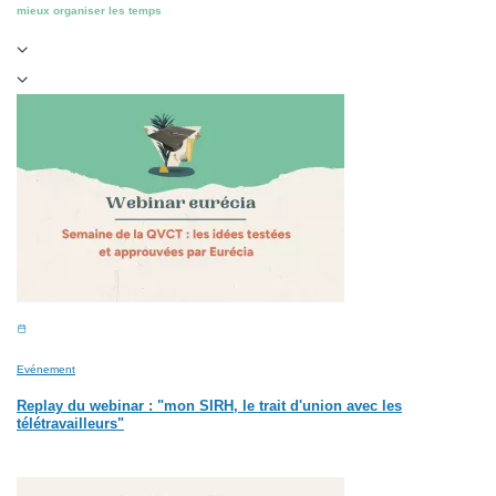
mieux organiser les temps
Evénement
Replay du webinar : "mon SIRH, le trait d'union avec les
télétravailleurs"