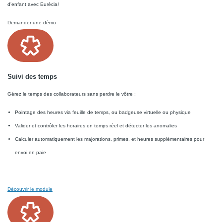
d'enfant avec Eurécia!
Demander une démo
Suivi des temps
Gérez le temps des collaborateurs sans perdre le vôtre :
Pointage des heures via feuille de temps, ou badgeuse virtuelle ou physique
Valider et contrôler les horaires en temps réel et détecter les anomalies
Calculer automatiquement les majorations, primes, et heures supplémentaires pour
envoi en paie
Découvrir le module