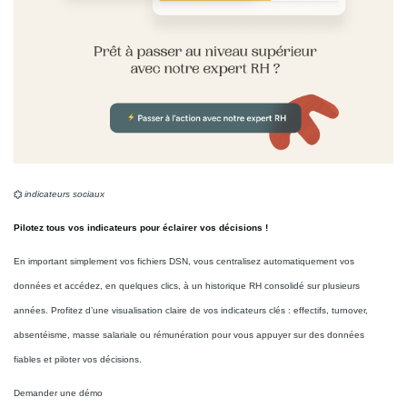
indicateurs sociaux
Pilotez tous vos indicateurs pour éclairer vos décisions !
En important simplement vos fichiers DSN, vous centralisez automatiquement vos
données et accédez, en quelques clics, à un historique RH consolidé sur plusieurs
années. Profitez d’une visualisation claire de vos indicateurs clés : effectifs, turnover,
absentéisme, masse salariale ou rémunération pour vous appuyer sur des données
fiables et piloter vos décisions.
Demander une démo