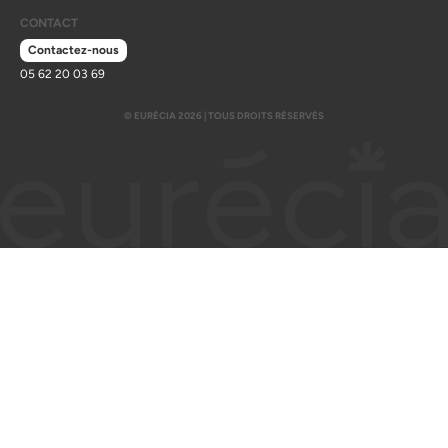
CONTACT
Contactez-nous
05 62 20 03 69
© EURÉCIA 2026 | TOUS DROITS RÉSERVÉS