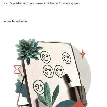
avec l’appui d’experts, pour booster vos initiatives RH et stratégiques.
Demander une démo