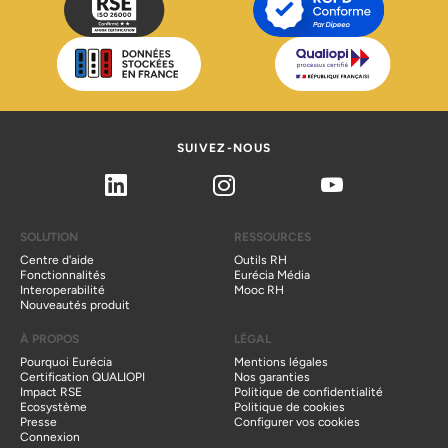
SUIVEZ-NOUS
Linkedin
Instagram
Youtube
SOLUTION
RESSOURCES
Centre d'aide
Outils RH
Fonctionnalités
Eurécia Média
Interoperabilité
Mooc RH
Nouveautés produit
À PROPOS
LÉGAL
Pourquoi Eurécia
Mentions légales
Certification QUALIOPI
Nos garanties
Impact RSE
Politique de confidentialité
Ecosystème
Politique de cookies
Presse
Configurer vos cookies
Connexion