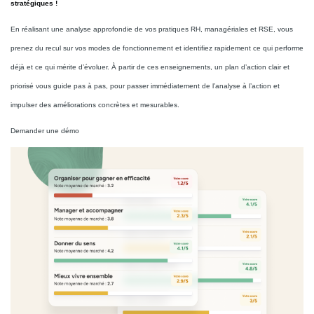
stratégiques !
En réalisant une analyse approfondie de vos pratiques RH, managériales et RSE, vous
prenez du recul sur vos modes de fonctionnement et identifiez rapidement ce qui performe
déjà et ce qui mérite d’évoluer. À partir de ces enseignements, un plan d’action clair et
priorisé vous guide pas à pas, pour passer immédiatement de l’analyse à l’action et
impulser des améliorations concrètes et mesurables.
Demander une démo