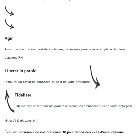
Agir
Avoir une vision claire, réaliste et chiffrée, nécessaire pour la mise en place de plans
d'actions RH
Libérer la parole
Instaurer un climat de confiance au sein de votre entreprise
Fidéliser
Fidéliser vos collaborateurs pour faire d'eux des ambassadeurs de votre entreprise
Audit & diagnostic rh
Évaluez l’ensemble de vos pratiques RH pour définir des axes d’améliorations