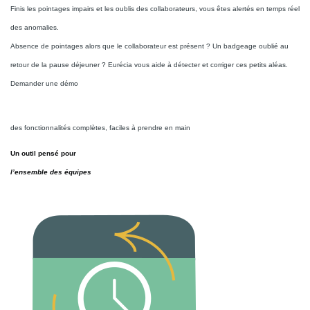
Finis les pointages impairs et les oublis des collaborateurs, vous êtes alertés en temps réel
des anomalies.
Absence de pointages alors que le collaborateur est présent ? Un badgeage oublié au
retour de la pause déjeuner ? Eurécia vous aide à détecter et corriger ces petits aléas.
Demander une démo
des fonctionnalités complètes, faciles à prendre en main
Un outil pensé pour
l’ensemble des équipes