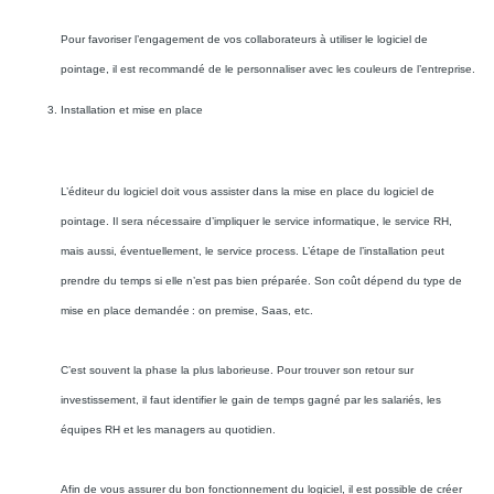
Pour favoriser l’engagement de vos collaborateurs à utiliser le logiciel de
pointage, il est recommandé de le personnaliser avec les couleurs de l’entreprise.
Installation et mise en place
L’éditeur du logiciel doit vous assister dans la mise en place du logiciel de
pointage. Il sera nécessaire d’impliquer le service informatique, le service RH,
mais aussi, éventuellement, le service process. L’étape de l’installation peut
prendre du temps si elle n’est pas bien préparée. Son coût dépend du type de
mise en place demandée : on premise, Saas, etc.
C’est souvent la phase la plus laborieuse. Pour trouver son retour sur
investissement, il faut identifier le gain de temps gagné par les salariés, les
équipes RH et les managers au quotidien.
Afin de vous assurer du bon fonctionnement du logiciel, il est possible de créer