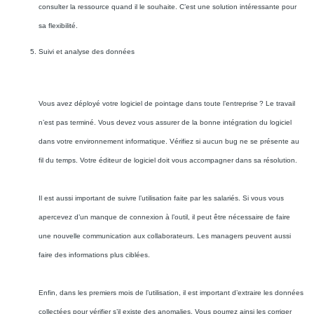
consulter la ressource quand il le souhaite. C’est une solution intéressante pour
sa flexibilité.
Suivi et analyse des données
Vous avez déployé votre logiciel de pointage dans toute l’entreprise ? Le travail
n’est pas terminé. Vous devez vous assurer de la bonne intégration du logiciel
dans votre environnement informatique. Vérifiez si aucun bug ne se présente au
fil du temps. Votre éditeur de logiciel doit vous accompagner dans sa résolution.
Il est aussi important de suivre l’utilisation faite par les salariés. Si vous vous
apercevez d’un manque de connexion à l’outil, il peut être nécessaire de faire
une nouvelle communication aux collaborateurs. Les managers peuvent aussi
faire des informations plus ciblées.
Enfin, dans les premiers mois de l’utilisation, il est important d’extraire les données
collectées pour vérifier s’il existe des anomalies. Vous pourrez ainsi les corriger