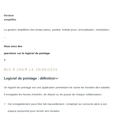
Gestion
simplifiée
La gestion simplifiées des temps pleins, partiels, forfaits jours, annualisation, modulation,
...
Vous avez des
questions sur le logiciel de pointage
?
MIS À JOUR LE 29/09/2025
Logiciel de pointage : définition
Un logiciel de pointage est une application permettant de suivre les horaires des salariés.
Il enregistre les heures d’arrivée, de départ ou de pause de chaque collaborateur :
Cet enregistrement peut être fait manuellement. L’employé se connecte alors à son
espace personnel pour rentrer ses horaires.