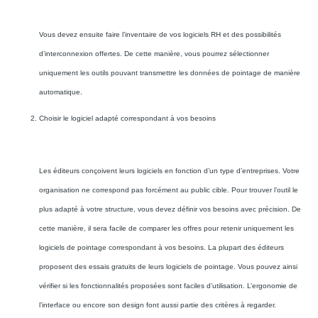
Vous devez ensuite faire l’inventaire de vos logiciels RH et des possibilités
d’interconnexion offertes. De cette manière, vous pourrez sélectionner
uniquement les outils pouvant transmettre les données de pointage de manière
automatique.
Choisir le logiciel adapté correspondant à vos besoins
Les éditeurs conçoivent leurs logiciels en fonction d’un type d’entreprises. Votre
organisation ne correspond pas forcément au public cible. Pour trouver l’outil le
plus adapté à votre structure, vous devez définir vos besoins avec précision. De
cette manière, il sera facile de comparer les offres pour retenir uniquement les
logiciels de pointage correspondant à vos besoins. La plupart des éditeurs
proposent des essais gratuits de leurs logiciels de pointage. Vous pouvez ainsi
vérifier si les fonctionnalités proposées sont faciles d’utilisation. L’ergonomie de
l’interface ou encore son design font aussi partie des critères à regarder.