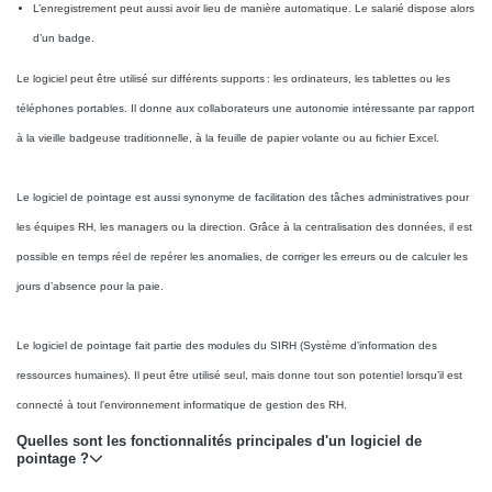
L’enregistrement peut aussi avoir lieu de manière automatique. Le salarié dispose alors
d’un badge.
Le logiciel peut être utilisé sur différents supports : les ordinateurs, les tablettes ou les
téléphones portables. Il donne aux collaborateurs une autonomie intéressante par rapport
à la vieille badgeuse traditionnelle, à la feuille de papier volante ou au fichier Excel.
Le logiciel de pointage est aussi synonyme de facilitation des tâches administratives pour
les équipes RH, les managers ou la direction. Grâce à la centralisation des données, il est
possible en temps réel de repérer les anomalies, de corriger les erreurs ou de calculer les
jours d’absence pour la paie.
Le logiciel de pointage fait partie des modules du SIRH (Système d’information des
ressources humaines). Il peut être utilisé seul, mais donne tout son potentiel lorsqu’il est
connecté à tout l’environnement informatique de gestion des RH.
Quelles sont les fonctionnalités principales d'un logiciel de
pointage ?