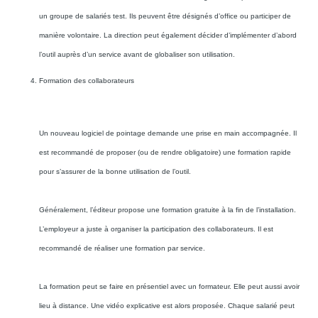
un groupe de salariés test. Ils peuvent être désignés d’office ou participer de
manière volontaire. La direction peut également décider d’implémenter d’abord
l’outil auprès d’un service avant de globaliser son utilisation.
Formation des collaborateurs
Un nouveau logiciel de pointage demande une prise en main accompagnée. Il
est recommandé de proposer (ou de rendre obligatoire) une formation rapide
pour s’assurer de la bonne utilisation de l’outil.
Généralement, l’éditeur propose une formation gratuite à la fin de l’installation.
L’employeur a juste à organiser la participation des collaborateurs. Il est
recommandé de réaliser une formation par service.
La formation peut se faire en présentiel avec un formateur. Elle peut aussi avoir
lieu à distance. Une vidéo explicative est alors proposée. Chaque salarié peut