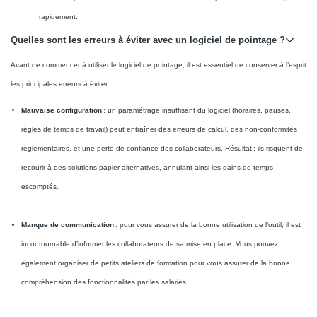
rapidement.
Quelles sont les erreurs à éviter avec un logiciel de pointage ?
Avant de commencer à utiliser le logiciel de pointage, il est essentiel de conserver à l’esprit
les principales erreurs à éviter :
Mauvaise configuration
: un paramétrage insuffisant du logiciel (horaires, pauses,
règles de temps de travail) peut entraîner des erreurs de calcul, des non-conformités
règlementaires, et une perte de confiance des collaborateurs. Résultat : ils risquent de
recourir à des solutions papier alternatives, annulant ainsi les gains de temps
escomptés.
Manque de communication
: pour vous assurer de la bonne utilisation de l’outil, il est
incontournable d’informer les collaborateurs de sa mise en place. Vous pouvez
également organiser de petits ateliers de formation pour vous assurer de la bonne
compréhension des fonctionnalités par les salariés.