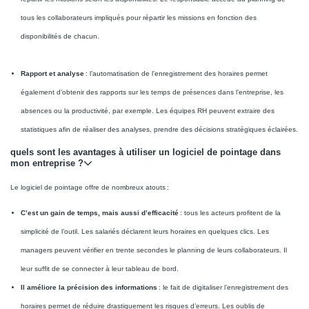
tous les collaborateurs impliqués pour répartir les missions en fonction des
disponibilités de chacun.
Rapport et analyse
: l’automatisation de l’enregistrement des horaires permet
également d’obtenir des rapports sur les temps de présences dans l’entreprise, les
absences ou la productivité, par exemple. Les équipes RH peuvent extraire des
statistiques afin de réaliser des analyses, prendre des décisions stratégiques éclairées.
quels sont les avantages à utiliser un logiciel de pointage dans
mon entreprise ?
Le logiciel de pointage offre de nombreux atouts :
C’est un gain de temps, mais aussi d’efficacité
: tous les acteurs profitent de la
simplicité de l’outil. Les salariés déclarent leurs horaires en quelques clics. Les
managers peuvent vérifier en trente secondes le planning de leurs collaborateurs. Il
leur suffit de se connecter à leur tableau de bord.
Il améliore la précision des informations
: le fait de digitaliser l’enregistrement des
horaires permet de réduire drastiquement les risques d’erreurs. Les oublis de