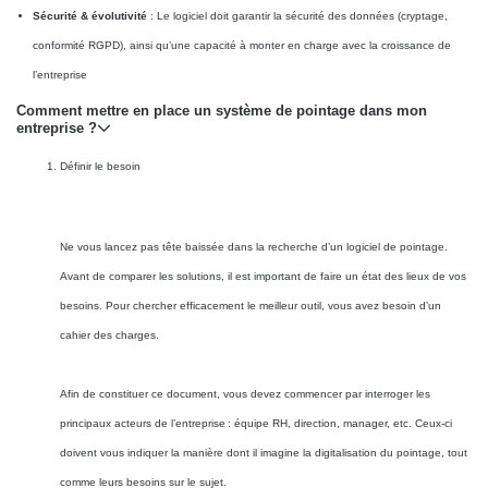
Sécurité & évolutivité
: Le logiciel doit garantir la sécurité des données (cryptage,
conformité RGPD), ainsi qu’une capacité à monter en charge avec la croissance de
l’entreprise
Comment mettre en place un système de pointage dans mon
entreprise ?
Définir le besoin
Ne vous lancez pas tête baissée dans la recherche d’un logiciel de pointage.
Avant de comparer les solutions, il est important de faire un état des lieux de vos
besoins. Pour chercher efficacement le meilleur outil, vous avez besoin d’un
cahier des charges.
Afin de constituer ce document, vous devez commencer par interroger les
principaux acteurs de l’entreprise : équipe RH, direction, manager, etc. Ceux-ci
doivent vous indiquer la manière dont il imagine la digitalisation du pointage, tout
comme leurs besoins sur le sujet.