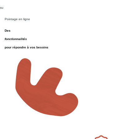
su
Pointage en ligne
Des
fonctionnalités
pour répondre à vos besoins