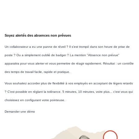
Soyez alertés des absences non prévues
Un collaborateur a eu une panne de réveil ? Il s'est trompé dans son heure de prise de
poste ? Ou a simplement oublié de badger ? La mention "Absence non prévue"
apparaitra pour vous alerter et vous permettre de réagir rapidement. Résultat : un contrôle
des temps de travail facile, rapide et pratique.
Vous souhaitez accorder plus de flexibilité à vos employés en acceptant de légers retards
? C'est possible en réglant la tolérance. 5 minutes, 10 minutes, voire plus... c'est vous qui
choisissez en configurant votre pointeuse.
Demander une démo