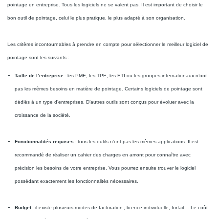
pointage en entreprise. Tous les logiciels ne se valent pas. Il est important de choisir le
bon outil de pointage, celui le plus pratique, le plus adapté à son organisation.
Les critères incontournables à prendre en compte pour sélectionner le meilleur logiciel de
pointage sont les suivants :
Taille de l’entreprise
: les PME, les TPE, les ETI ou les groupes internationaux n’ont
pas les mêmes besoins en matière de pointage. Certains logiciels de pointage sont
dédiés à un type d’entreprises. D’autres outils sont conçus pour évoluer avec la
croissance de la société.
Fonctionnalités requises
: tous les outils n’ont pas les mêmes applications. Il est
recommandé de réaliser un cahier des charges en amont pour connaître avec
précision les besoins de votre entreprise. Vous pourrez ensuite trouver le logiciel
possédant exactement les fonctionnalités nécessaires.
Budget
: il existe plusieurs modes de facturation ; licence individuelle, forfait… Le coût