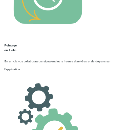
Pointage
en 1 clic
En un clic vos collaborateurs signalent leurs heures d'arrivées et de départs sur
l'application