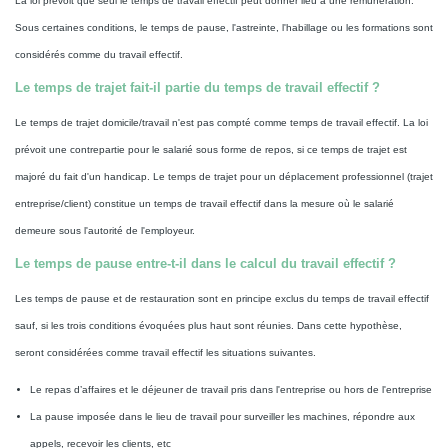
La loi prévoit que seul le temps de travail effectif peut donner lieu à une rémunération.
Sous certaines conditions, le temps de pause, l'astreinte, l'habillage ou les formations sont
considérés comme du travail effectif.
Le temps de trajet fait-il partie du temps de travail effectif ?
Le temps de trajet domicile/travail n'est pas compté comme temps de travail effectif. La loi
prévoit une contrepartie pour le salarié sous forme de repos, si ce temps de trajet est
majoré du fait d'un handicap. Le temps de trajet pour un déplacement professionnel (trajet
entreprise/client) constitue un temps de travail effectif dans la mesure où le salarié
demeure sous l'autorité de l'employeur.
Le temps de pause entre-t-il dans le calcul du travail effectif ?
Les temps de pause et de restauration sont en principe exclus du temps de travail effectif
sauf, si les trois conditions évoquées plus haut sont réunies. Dans cette hypothèse,
seront considérées comme travail effectif les situations suivantes.
Le repas d’affaires et le déjeuner de travail pris dans l'entreprise ou hors de l'entreprise
La pause imposée dans le lieu de travail pour surveiller les machines, répondre aux
appels, recevoir les clients, etc