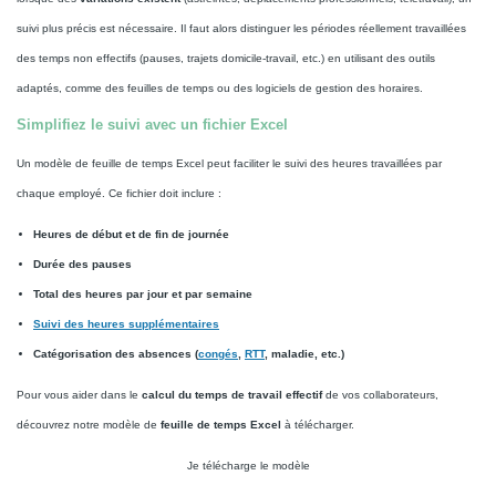
suivi plus précis est nécessaire. Il faut alors distinguer les périodes réellement travaillées
des temps non effectifs (pauses, trajets domicile-travail, etc.) en utilisant des outils
adaptés, comme des feuilles de temps ou des logiciels de gestion des horaires.
Simplifiez le suivi avec un fichier Excel
Un modèle de feuille de temps Excel peut faciliter le suivi des heures travaillées par
chaque employé. Ce fichier doit inclure :
Heures de début et de fin de journée
Durée des pauses
Total des heures par jour et par semaine
Suivi des heures supplémentaires
Catégorisation des absences (
congés
,
RTT
, maladie, etc.)
Pour vous aider dans le
calcul du temps de travail effectif
de vos collaborateurs,
découvrez notre modèle de
feuille de temps Excel
à télécharger.
Je télécharge le modèle