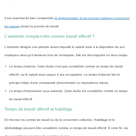
Il est essentiel de bien comprendre
la réglementation et les bonnes pratiques concernant
les pauses
durant la journée de travail.
L'astreinte compte-t-elle comme travail effectif ?
L'astreinte désigne une période durant laquelle le salarié reste à la disposition de son
employeur alors qu'il demeure hors de l'entreprise. Elle est décomposée en deux temps.
Le temps d'attente. Cette durée n'est pas considérée comme un temps de travail
effectif, car le salarié peut vaquer à ses occupations. Le temps d'attente fait en
principe l'objet d'une contrepartie (rémunération ou équivalence repos)
Le temps d’intervention sous astreinte. Cette durée est considérée comme un temps
de travail effectif
Temps de travail effectif et habillage
En fonction du contrat de travail ou de la convention collective, l'habillage et le
déshabillage peuvent être considérés comme un temps de travail effectif. À cette fin, les