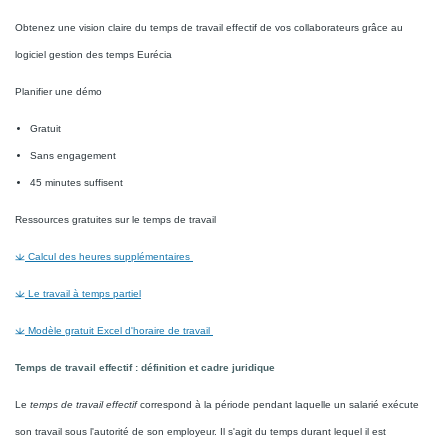
Obtenez une vision claire du temps de travail effectif de vos collaborateurs grâce au
logiciel gestion des temps Eurécia
Planifier une démo
Gratuit
Sans engagement
45 minutes suffisent
Ressources gratuites sur le temps de travail
Calcul des heures supplémentaires
Le travail à temps partiel
Modèle gratuit Excel d'horaire de travail
Temps de travail effectif : définition et cadre juridique
Le
temps de travail effectif
correspond à la période pendant laquelle un salarié exécute
son travail sous l'autorité de son employeur. Il s'agit du temps durant lequel il est