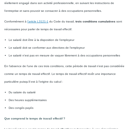
réellement engagé dans son activité professionnelle, en suivant les instructions de
l'entreprise et sans pouvoir se consacrer à des occupations personnelles.
Conformément à
l'article L3121-1
du Code du travail,
trois conditions cumulatives
sont
nécessaires pour parler de temps de travail effectif.
Le salarié doit être à la disposition de l'employeur
Le salarié doit se conformer aux directives de l'employeur
Le salarié n'est pas en mesure de vaquer librement à des occupations personnelles
En l'absence de l'une de ces trois conditions, cette période de travail n'est pas considérée
comme un temps de travail effectif. Le temps de travail effectif revêt une importance
particulière puisqu’il est à l'origine du calcul :
Du salaire du salarié
Des heures supplémentaires
Des congés payés
Que comprend le temps de travail effectif ?