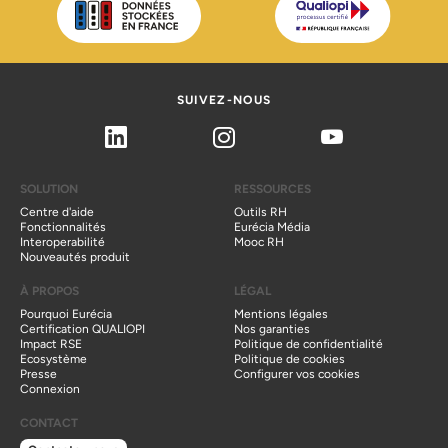
SUIVEZ-NOUS
Linkedin
Instagram
Youtube
SOLUTION
RESSOURCES
Centre d'aide
Outils RH
Fonctionnalités
Eurécia Média
Interoperabilité
Mooc RH
Nouveautés produit
À PROPOS
LÉGAL
Pourquoi Eurécia
Mentions légales
Certification QUALIOPI
Nos garanties
Impact RSE
Politique de confidentialité
Ecosystème
Politique de cookies
Presse
Configurer vos cookies
Connexion
CONTACT