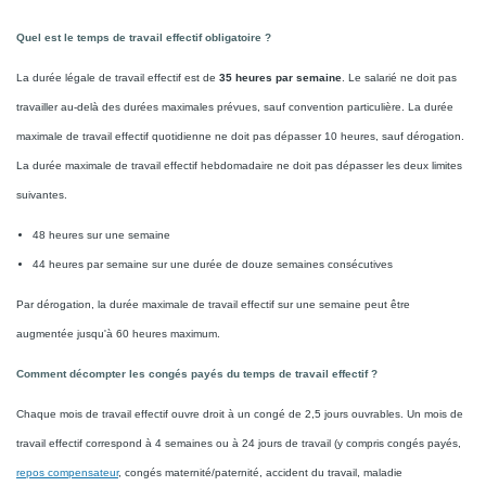
Quel est le temps de travail effectif obligatoire ?
La durée légale de travail effectif est de
35 heures par semaine
. Le salarié ne doit pas
travailler au-delà des durées maximales prévues, sauf convention particulière. La durée
maximale de travail effectif quotidienne ne doit pas dépasser 10 heures, sauf dérogation.
La durée maximale de travail effectif hebdomadaire ne doit pas dépasser les deux limites
suivantes.
48 heures sur une semaine
44 heures par semaine sur une durée de douze semaines consécutives
Par dérogation, la durée maximale de travail effectif sur une semaine peut être
augmentée jusqu'à 60 heures maximum.
Comment décompter les congés payés du temps de travail effectif ?
Chaque mois de travail effectif ouvre droit à un congé de 2,5 jours ouvrables. Un mois de
travail effectif correspond à 4 semaines ou à 24 jours de travail (y compris congés payés,
repos compensateur
, congés maternité/paternité, accident du travail, maladie