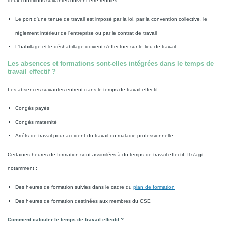
deux conditions suivantes doivent être réunies.
Le port d'une tenue de travail est imposé par la loi, par la convention collective, le
règlement intérieur de l'entreprise ou par le contrat de travail
L'habillage et le déshabillage doivent s'effectuer sur le lieu de travail
Les absences et formations sont-elles intégrées dans le temps de
travail effectif ?
Les absences suivantes entrent dans le temps de travail effectif.
Congés payés
Congés maternité
Arrêts de travail pour accident du travail ou maladie professionnelle
Certaines heures de formation sont assimilées à du temps de travail effectif. Il s'agit
notamment :
Des heures de formation suivies dans le cadre du
plan de formation
Des heures de formation destinées aux membres du CSE
Comment calculer le temps de travail effectif ?