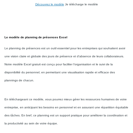
Découvrez le modèle
Je télécharge le modèle
Le modèle de planning de présences Excel
Le planning de présences est un outil essentiel pour les entreprises qui souhaitent avoir
une vision claire et globale des jours de présence et d'absence de leurs collaborateurs.
Notre modèle Excel gratuit est conçu pour faciliter l'organisation et le suivi de la
disponibilité du personnel, en permettant une visualisation rapide et efficace des
plannings de chacun.
En téléchargeant ce modèle, vous pourrez mieux gérer les ressources humaines de votre
entreprise, en anticipant les besoins en personnel et en assurant une répartition équitable
des tâches. En bref, ce planning est un support pratique pour améliorer la coordination et
la productivité au sein de votre équipe.