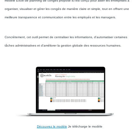
modèle Excel de planning de congés proposé ici est conçu pour aider les entreprises à
organiser, visualiser et gérer les congés de manière claire et simple, tout en offrant une
meilleure transparence et communication entre les employés et les managers.
Concrètement, cet outil permet de centraliser les informations, d'automatiser certaines
tâches administratives et d'améliorer la gestion globale des ressources humaines.
Découvrez le modèle
Je télécharge le modèle