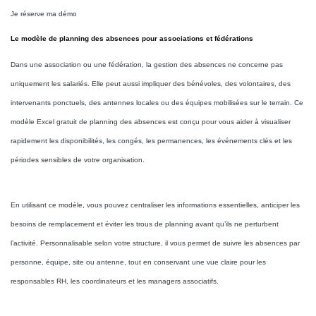
Je réserve ma démo
Le modèle de planning des absences pour associations et fédérations
Dans une association ou une fédération, la gestion des absences ne concerne pas
uniquement les salariés. Elle peut aussi impliquer des bénévoles, des volontaires, des
intervenants ponctuels, des antennes locales ou des équipes mobilisées sur le terrain. Ce
modèle Excel gratuit de planning des absences est conçu pour vous aider à visualiser
rapidement les disponibilités, les congés, les permanences, les événements clés et les
périodes sensibles de votre organisation.
En utilisant ce modèle, vous pouvez centraliser les informations essentielles, anticiper les
besoins de remplacement et éviter les trous de planning avant qu’ils ne perturbent
l’activité. Personnalisable selon votre structure, il vous permet de suivre les absences par
personne, équipe, site ou antenne, tout en conservant une vue claire pour les
responsables RH, les coordinateurs et les managers associatifs.