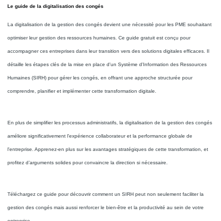
Le guide de la digitalisation des congés
La digitalisation de la gestion des congés devient une nécessité pour les PME souhaitant
optimiser leur gestion des ressources humaines. Ce guide gratuit est conçu pour
accompagner ces entreprises dans leur transition vers des solutions digitales efficaces. Il
détaille les étapes clés de la mise en place d'un Système d'Information des Ressources
Humaines (SIRH) pour gérer les congés, en offrant une approche structurée pour
comprendre, planifier et implémenter cette transformation digitale.
En plus de simplifier les processus administratifs, la digitalisation de la gestion des congés
améliore significativement l'expérience collaborateur et la performance globale de
l'entreprise. Apprenez-en plus sur les avantages stratégiques de cette transformation, et
profitez d’arguments solides pour convaincre la direction si nécessaire.
Téléchargez ce guide pour découvrir comment un SIRH peut non seulement faciliter la
gestion des congés mais aussi renforcer le bien-être et la productivité au sein de votre
entreprise.