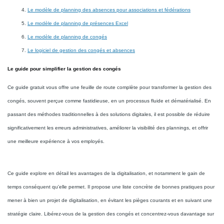
Le modèle de planning des absences pour associations et fédérations
Le modèle de planning de présences Excel
Le modèle de planning de congés
Le logiciel de gestion des congés et absences
Le guide pour simplifier la gestion des congés
Ce guide gratuit vous offre une feuille de route complète pour transformer la gestion des
congés, souvent perçue comme fastidieuse, en un processus fluide et dématérialisé. En
passant des méthodes traditionnelles à des solutions digitales, il est possible de réduire
significativement les erreurs administratives, améliorer la visibilité des plannings, et offrir
une meilleure expérience à vos employés.
Ce guide explore en détail les avantages de la digitalisation, et notamment le gain de
temps conséquent qu'elle permet. Il propose une liste concrète de bonnes pratiques pour
mener à bien un projet de digitalisation, en évitant les pièges courants et en suivant une
stratégie claire. Libérez-vous de la gestion des congés et concentrez-vous davantage sur