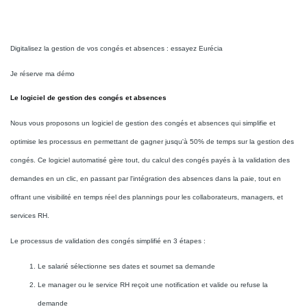
Digitalisez la gestion de vos congés et absences : essayez Eurécia
Je réserve ma démo
Le logiciel de gestion des congés et absences
Nous vous proposons un logiciel de gestion des congés et absences qui simplifie et
optimise les processus en permettant de gagner jusqu'à 50% de temps sur la gestion des
congés. Ce logiciel automatisé gère tout, du calcul des congés payés à la validation des
demandes en un clic, en passant par l'intégration des absences dans la paie, tout en
offrant une visibilité en temps réel des plannings pour les collaborateurs, managers, et
services RH.
Le processus de validation des congés simplifié en 3 étapes :
Le salarié sélectionne ses dates et soumet sa demande
Le manager ou le service RH reçoit une notification et valide ou refuse la
demande