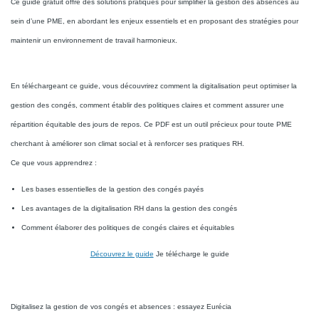
Ce guide gratuit offre des solutions pratiques pour simplifier la gestion des absences au
sein d’une PME, en abordant les enjeux essentiels et en proposant des stratégies pour
maintenir un environnement de travail harmonieux.
En téléchargeant ce guide, vous découvrirez comment la digitalisation peut optimiser la
gestion des congés, comment établir des politiques claires et comment assurer une
répartition équitable des jours de repos. Ce PDF est un outil précieux pour toute PME
cherchant à améliorer son climat social et à renforcer ses pratiques RH.
Ce que vous apprendrez :
Les bases essentielles de la gestion des congés payés
Les avantages de la digitalisation RH dans la gestion des congés
Comment élaborer des politiques de congés claires et équitables
Découvrez le guide
Je télécharge le guide
Digitalisez la gestion de vos congés et absences : essayez Eurécia