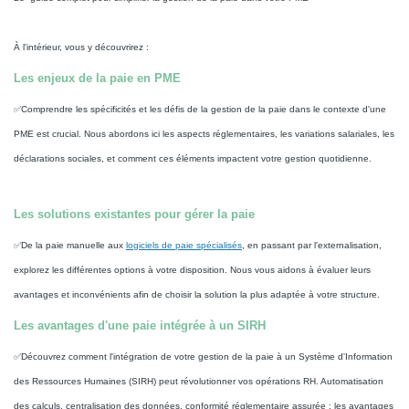
À l'intérieur, vous y découvrirez :
Les enjeux de la paie en PME
✅Comprendre les spécificités et les défis de la gestion de la paie dans le contexte d'une
PME est crucial. Nous abordons ici les aspects réglementaires, les variations salariales, les
déclarations sociales, et comment ces éléments impactent votre gestion quotidienne.
Les solutions existantes pour gérer la paie
✅De la paie manuelle aux
logiciels de paie spécialisés
, en passant par l'externalisation,
explorez les différentes options à votre disposition. Nous vous aidons à évaluer leurs
avantages et inconvénients afin de choisir la solution la plus adaptée à votre structure.
Les avantages d'une paie intégrée à un SIRH
✅Découvrez comment l'intégration de votre gestion de la paie à un Système d'Information
des Ressources Humaines (SIRH) peut révolutionner vos opérations RH. Automatisation
des calculs, centralisation des données, conformité réglementaire assurée : les avantages