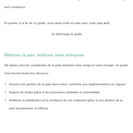
sont nombreux.
Et promis, à la fin de ce guide, vous serez enfin en paix avec votre paie.🙏😉
Je télécharge le guide
Maîtrisez la paie, maîtrisez votre entreprise
Ne laissez plus les complexités de la paie absorber votre temps et votre énergie. Ce guide
vous fournit toutes les clés pour :
Assurer une gestion de la paie sans erreur, conforme aux réglementations en vigueur
Gagner du temps grâce à des processus optimisés et automatisés
Améliorer la satisfaction et la confiance de vos employés grâce à une gestion de la
paie transparente et efficace