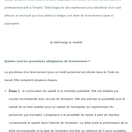
professionnel prêt à l'emploi. Téléchargez-le dès maintenant pour bénéficier d'un outil
efficace et structuré qui vous aidera à rédiger une lettre de licenciement claire et
appropriée.
Je télécharge le modèle
Quelles sont les procédures obligatoires de licenciement ?
La procédure d’un licenciement pour un motif personnel est décrite dans le Code du
travail. Elle comprend plusieurs étapes.
Étape 1
: la convocation du salarié à un entretien préalable. Elle est réalisée par
courrier recommandé avec accusé de réception. Elle doit préciser la possibilité pour le
salarié de se faire assister pour un salarié de l’entreprise (un représentant du
personnel, par exemple). L’employeur a la possibilité de mettre à pied de manière
conservatoire le salarié dans l’attente de l’entretien. Le délai entre la présentation de la
lettre recommandée et la date de l’entretien doit être au minimum de 5 jours ouvrables.