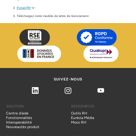
Portail RH
Téléchargez notre modèle de lettre de licenciement
SUIVEZ-NOUS
Linkedin
Instagram
Youtube
SOLUTION
RESSOURCES
Centre d'aide
Outils RH
Fonctionnalités
Eurécia Média
Interoperabilité
Mooc RH
Nouveautés produit