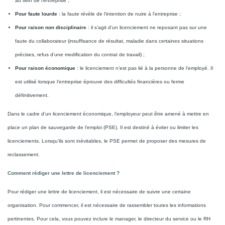
au sein de l’entreprise ;
Pour faute lourde
: la faute révèle de l’intention de nuire à l’entreprise ;
Pour raison non disciplinaire
: il s’agit d’un licenciement ne reposant pas sur une
faute du collaborateur (insuffisance de résultat, maladie dans certaines situations
précises, refus d’une modification du contrat de travail) ;
Pour raison économique
: le licenciement n’est pas lié à la personne de l’employé. Il
est utilisé lorsque l’entreprise éprouve des difficultés financières ou ferme
définitivement.
Dans le cadre d’un licenciement économique, l’employeur peut être amené à mettre en
place un plan de sauvegarde de l’emploi (PSE). Il est destiné à éviter ou limiter les
licenciements. Lorsqu’ils sont inévitables, le PSE permet de proposer des mesures de
reclassement.
Comment rédiger une lettre de licenciement ?
Pour rédiger une lettre de licenciement, il est nécessaire de suivre une certaine
organisation. Pour commencer, il est nécessaire de rassembler toutes les informations
pertinentes. Pour cela, vous pouvez inclure le manager, le directeur du service ou le RH