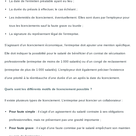
La date de l'entretien préalable ayant eu lieu ;
La durée du préavis à effectuer, le cas échéant ;
Les indemnités de licenciement, éventuellement. Elles sont dues par l’employeur pour
tous les licenciements sauf la faute grave ou lourde ;
La signature du représentant légal de l’entreprise.
S’agissant d’un licenciement économique, l’entreprise doit ajouter une mention spécifique.
Elle doit indiquer la possibilité pour le salarié de bénéficier d’un contrat de sécurisation
professionnelle (entreprise de moins de 1 000 salariés) ou d’un congé de reclassement
(entreprise de plus de 1 000 salariés). L’employeur doit également préciser l’existence
d’une priorité à la réembauche d’une durée d’un an après la date du licenciement.
Quels sont les différents motifs de licenciement possible ?
Il existe plusieurs types de licenciement. L’entreprise peut licencier un collaborateur :
Pour faute simple
: il s’agit d’un agissement du salarié contraire à ses obligations
professionnelles, mais ne présentant pas une gravité importante ;
Pour faute grave
: il s’agit d’une faute commise par le salarié empêchant son maintien