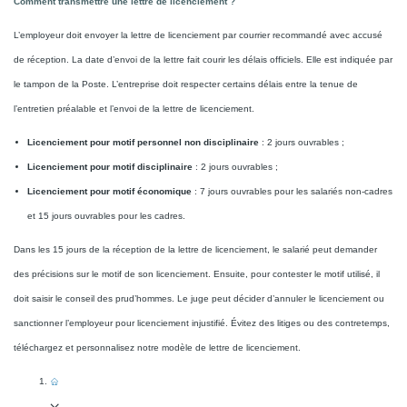
Comment transmettre une lettre de licenciement ?
L’employeur doit envoyer la lettre de licenciement par courrier recommandé avec accusé
de réception. La date d’envoi de la lettre fait courir les délais officiels. Elle est indiquée par
le tampon de la Poste. L’entreprise doit respecter certains délais entre la tenue de
l’entretien préalable et l’envoi de la lettre de licenciement.
Licenciement pour motif personnel non disciplinaire
: 2 jours ouvrables ;
Licenciement pour motif disciplinaire
: 2 jours ouvrables ;
Licenciement pour motif économique
: 7 jours ouvrables pour les salariés non-cadres
et 15 jours ouvrables pour les cadres.
Dans les 15 jours de la réception de la lettre de licenciement, le salarié peut demander
des précisions sur le motif de son licenciement. Ensuite, pour contester le motif utilisé, il
doit saisir le conseil des prud’hommes. Le juge peut décider d’annuler le licenciement ou
sanctionner l’employeur pour licenciement injustifié. Évitez des litiges ou des contretemps,
téléchargez et personnalisez notre modèle de lettre de licenciement.