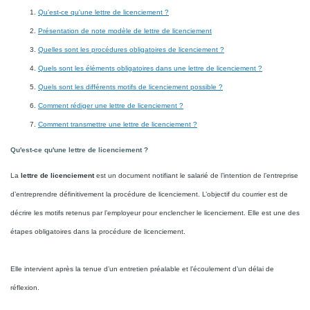
Qu'est-ce qu'une lettre de licenciement ?
Présentation de note modèle de lettre de licenciement
Quelles sont les procédures obligatoires de licenciement ?
Quels sont les éléments obligatoires dans une lettre de licenciement ?
Quels sont les différents motifs de licenciement possible ?
Comment rédiger une lettre de licenciement ?
Comment transmettre une lettre de licenciement ?
Qu'est-ce qu'une lettre de licenciement ?
La
lettre de licenciement
est un document notifiant le salarié de l’intention de l’entreprise
d’entreprendre définitivement la procédure de licenciement. L’objectif du courrier est de
décrire les motifs retenus par l’employeur pour enclencher le licenciement. Elle est une des
étapes obligatoires dans la procédure de licenciement.
Elle intervient après la tenue d’un entretien préalable et l’écoulement d’un délai de
réflexion.