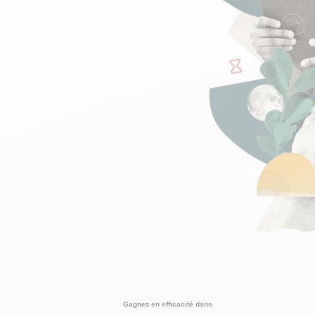
Gagnez en efficacité dans