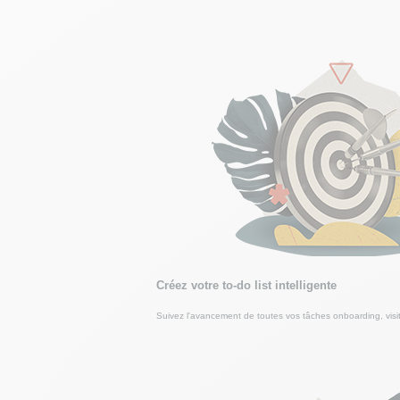
Créez votre to-do list intelligente
Suivez l'avancement de toutes vos tâches onboarding, visi