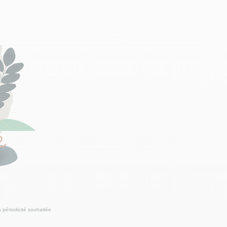
 périodicité souhaitée