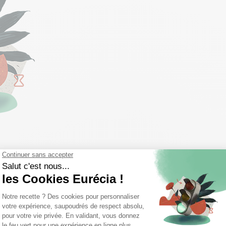
es et urgents pour gagner en sérénité.