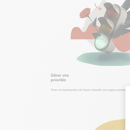
Gérez vos
priorités
Fixez et représentez de façon visuelle vos sujets prioritair