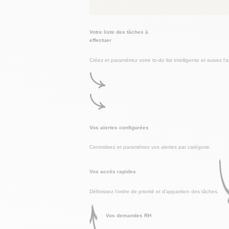
Votre liste des tâches à
effectuer
Créez et paramétrez votre to-do list intelligente et suivez 
Vos alertes configurées
Centralisez et paramétrez vos alertes par catégorie.
Vos accès rapides
Définissez l'ordre de priorité et d'apparition des tâches.
Vos demandes RH