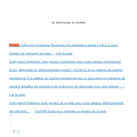
Je télécharge le modèle
Produit
Coffre-fort numérique
Respectez les obligations légales grâce à notre
solution de stockage sécurisé.
Lire la suite
Outil gratuit
Optimisez votre gestion budgétaire avec notre tableau prévisionnel
Excel, disponible en téléchargement gratuit !
Qu'est-ce qu'un tableau de budget
prévisionnel ?Le tableau de budget prévisionnel est un document qui présente de
manière détaillée les prévisions de revenus et de dépenses pour une période...
Lire la suite
Outil gratuit
Améliorez votre gestion de la paie avec notre tableau téléchargeable
des élément...
Outil RH
Outils pour optimiser la gestion de la paie