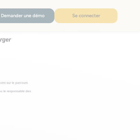
Demander une démo
Se connecter
arger
oint sur le parcours
 ou le responsable des