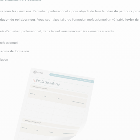
re tous les deux ans
, l'entretien professionnel a pour objectif de faire le
bilan du parcours pro
lution du collaborateur
. Vous souhaitez faire de l'entretien professionnel un véritable
levier d
le d'entretien professionnel, dans lequel vous trouverez les éléments suivants :
rofessionnel
soins de formation
lution