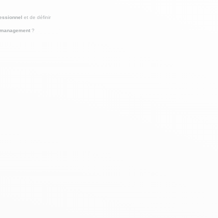
fessionnel
et de définir
e management
?