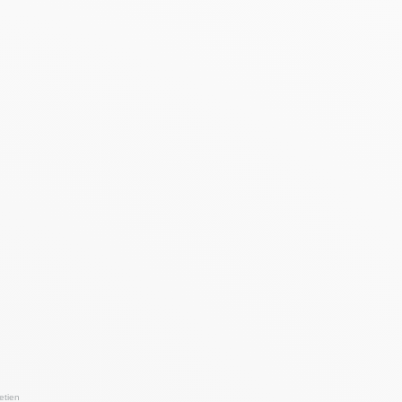
etien