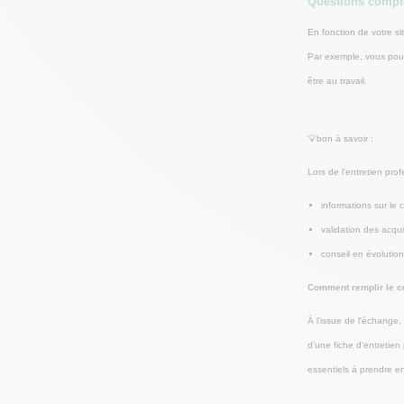
Questions compl
En fonction de votre si
Par exemple, vous pouv
être au travail.
💡bon à savoir :
Lors de l'entretien prof
informations sur le
validation des acqu
conseil en évolutio
Comment remplir le co
À l'issue de l'échange,
d’une fiche d’entretien
essentiels à prendre e