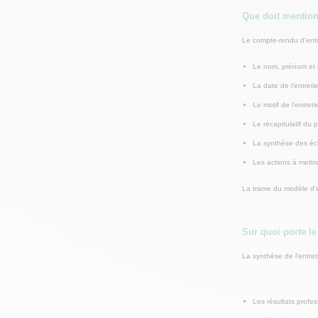
Que doit mentionn
Le compte-rendu d'entr
Le nom, prénom et q
La date de l’entreti
Le motif de l’entret
Le récapitulatif du 
La synthèse des é
Les actions à mettr
La trame du modèle d’e
Sur quoi porte le
La synthèse de l'entreti
Les résultats profes