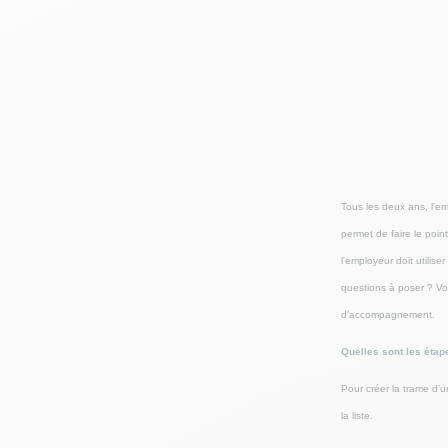
Tous les deux ans, l'e
permet de faire le poin
l'employeur doit utilis
questions à poser ? Vo
d'accompagnement.
Quelles sont les étap
Pour créer la trame d’u
la liste.