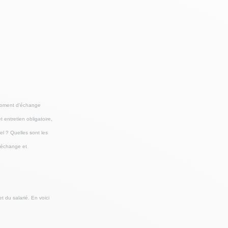
 moment d’échange
 entretien obligatoire,
el ? Quelles sont les
d'échange et
t du salarié. En voici