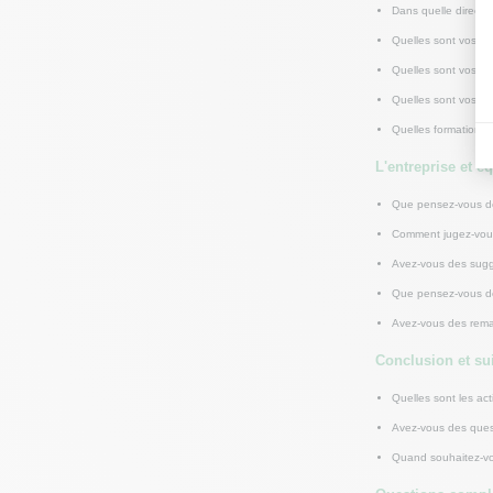
Dans quelle directi
Quelles sont vos asp
Quelles sont vos mo
Quelles sont vos for
Quelles formations 
L'entreprise et é
Que pensez-vous de l
Comment jugez-vous 
Avez-vous des sugge
Que pensez-vous de 
Avez-vous des remar
Conclusion et su
Quelles sont les ac
Avez-vous des ques
Quand souhaitez-vou