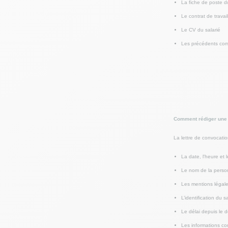
La fiche de poste du
Le contrat de travail
Le CV du salarié
Les précédents comp
Comment rédiger une l
La lettre de convocatio
La date, l'heure et l
Le nom de la person
Les mentions légale
L’identification du 
Le délai depuis le d
Les informations con