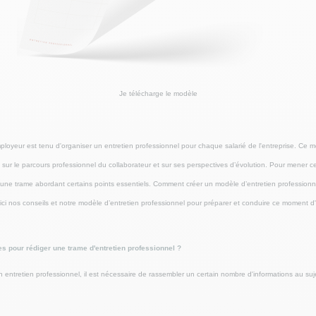
Je télécharge le modèle
mployeur est tenu d'organiser un entretien professionnel pour chaque salarié de l'entreprise. Ce
t sur le parcours professionnel du collaborateur et sur ses perspectives d’évolution. Pour mener cet
er une trame abordant certains points essentiels. Comment créer un modèle d’entretien professionn
ici nos conseils et notre modèle d’entretien professionnel pour préparer et conduire ce moment 
es pour rédiger une trame d'entretien professionnel ?
n entretien professionnel, il est nécessaire de rassembler un certain nombre d'informations au suje