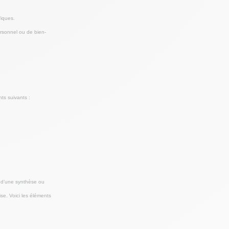
fiques.
rsonnel ou de bien-
nts suivants :
ir d’une synthèse ou
ise. Voici les éléments