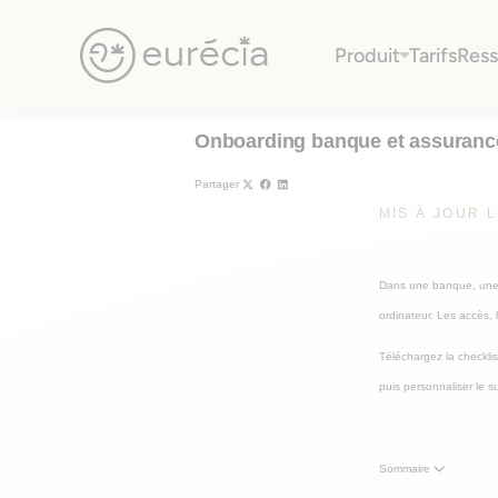
Onboarding banque et assurance : checkl
Produit
Tarifs
Ress
Télécharger
Eurécia
Télécharger le modèle
Onboarding banque et assurance 
Partager
MIS À JOUR L
Dans une banque, une a
ordinateur. Les accès, 
Téléchargez la checklis
puis personnaliser le s
Sommaire