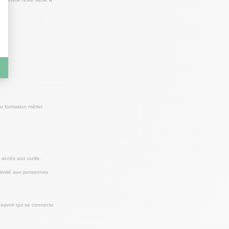
u formation métier
accès aux outils,
 limité aux personnes
 savoir qui se connecte