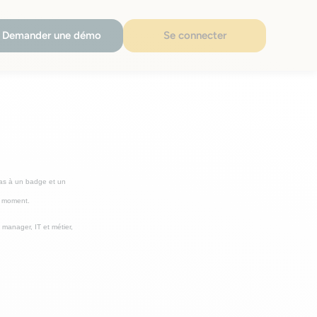
Demander une démo
Se connecter
pas à un badge et un
on moment.
 manager, IT et métier,