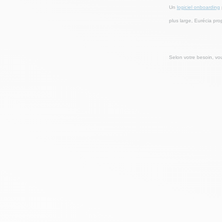
Un
logiciel onboarding
plus large, Eurécia pr
Selon votre besoin, vo