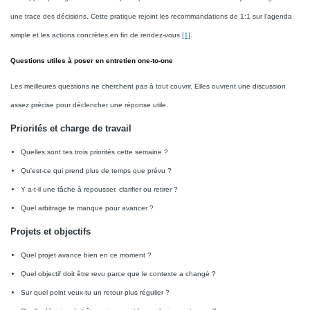
une trace des décisions. Cette pratique rejoint les recommandations de 1:1 sur l'agenda
simple et les actions concrètes en fin de rendez-vous
[1]
.
Questions utiles à poser en entretien one-to-one
Les meilleures questions ne cherchent pas à tout couvrir. Elles ouvrent une discussion
assez précise pour déclencher une réponse utile.
Priorités et charge de travail
Quelles sont tes trois priorités cette semaine ?
Qu'est-ce qui prend plus de temps que prévu ?
Y a-t-il une tâche à repousser, clarifier ou retirer ?
Quel arbitrage te manque pour avancer ?
Projets et objectifs
Quel projet avance bien en ce moment ?
Quel objectif doit être revu parce que le contexte a changé ?
Sur quel point veux-tu un retour plus régulier ?