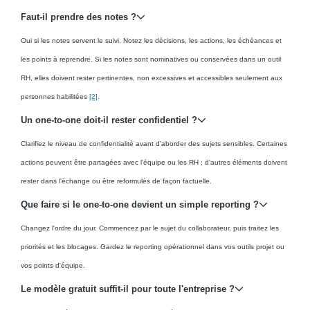
Faut-il prendre des notes ?
Oui si les notes servent le suivi. Notez les décisions, les actions, les échéances et
les points à reprendre. Si les notes sont nominatives ou conservées dans un outil
RH, elles doivent rester pertinentes, non excessives et accessibles seulement aux
personnes habilitées
[2]
.
Un one-to-one doit-il rester confidentiel ?
Clarifiez le niveau de confidentialité avant d'aborder des sujets sensibles. Certaines
actions peuvent être partagées avec l'équipe ou les RH ; d'autres éléments doivent
rester dans l'échange ou être reformulés de façon factuelle.
Que faire si le one-to-one devient un simple reporting ?
Changez l'ordre du jour. Commencez par le sujet du collaborateur, puis traitez les
priorités et les blocages. Gardez le reporting opérationnel dans vos outils projet ou
vos points d'équipe.
Le modèle gratuit suffit-il pour toute l'entreprise ?