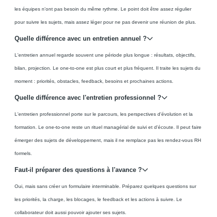
les équipes n'ont pas besoin du même rythme. Le point doit être assez régulier
pour suivre les sujets, mais assez léger pour ne pas devenir une réunion de plus.
Quelle différence avec un entretien annuel ?
L'entretien annuel regarde souvent une période plus longue : résultats, objectifs,
bilan, projection. Le one-to-one est plus court et plus fréquent. Il traite les sujets du
moment : priorités, obstacles, feedback, besoins et prochaines actions.
Quelle différence avec l'entretien professionnel ?
L'entretien professionnel porte sur le parcours, les perspectives d'évolution et la
formation. Le one-to-one reste un rituel managérial de suivi et d'écoute. Il peut faire
émerger des sujets de développement, mais il ne remplace pas les rendez-vous RH
formels.
Faut-il préparer des questions à l'avance ?
Oui, mais sans créer un formulaire interminable. Préparez quelques questions sur
les priorités, la charge, les blocages, le feedback et les actions à suivre. Le
collaborateur doit aussi pouvoir ajouter ses sujets.