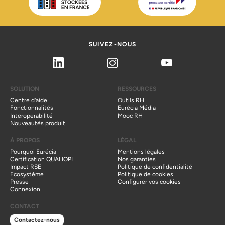
SUIVEZ-NOUS
Linkedin
Instagram
Youtube
SOLUTION
RESSOURCES
Centre d'aide
Outils RH
Fonctionnalités
Eurécia Média
Interoperabilité
Mooc RH
Nouveautés produit
À PROPOS
LÉGAL
Pourquoi Eurécia
Mentions légales
Certification QUALIOPI
Nos garanties
Impact RSE
Politique de confidentialité
Ecosystème
Politique de cookies
Presse
Configurer vos cookies
Connexion
CONTACT
Contactez-nous