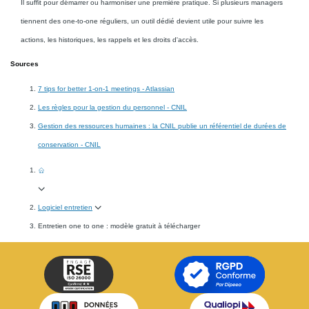
Il suffit pour démarrer ou harmoniser une première pratique. Si plusieurs managers
tiennent des one-to-one réguliers, un outil dédié devient utile pour suivre les
actions, les historiques, les rappels et les droits d'accès.
Sources
7 tips for better 1-on-1 meetings - Atlassian
Les règles pour la gestion du personnel - CNIL
Gestion des ressources humaines : la CNIL publie un référentiel de durées de
conservation - CNIL
Logiciel entretien
Entretien one to one : modèle gratuit à télécharger