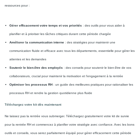
ressources pour :
Gérer efficacement votre temps et vos priorités
: des outils pour vous aider à
planifier et à prioriser les tâches critiques durant cette période chargée
Améliorer la communication interne
: des stratégies pour maintenir une
communication fluide et efficace avec tous les départements, essentielle pour gérer les
attentes et les demandes
Soutenir le bien-être des employés
: des conseils pour soutenir le bien-être de vos
collaborateurs, crucial pour maintenir la motivation et l'engagement à la rentrée
Optimiser les processus RH
: un guide des meilleures pratiques pour rationaliser les
processus RH et rendre la gestion quotidienne plus fluide
Téléchargez votre kit dès maintenant
Ne laissez pas la rentrée vous submerger. Téléchargez gratuitement votre kit de survie
pour la rentrée RH et commencez à planifier votre stratégie avec confiance. Avec les bons
outils et conseils, vous serez parfaitement équipé pour gérer efficacement cette période