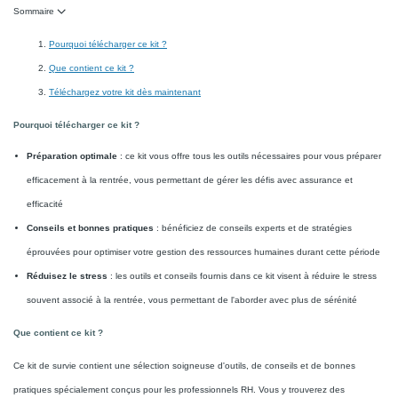
Sommaire
Pourquoi télécharger ce kit ?
Que contient ce kit ?
Téléchargez votre kit dès maintenant
Pourquoi télécharger ce kit ?
Préparation optimale
: ce kit vous offre tous les outils nécessaires pour vous préparer
efficacement à la rentrée, vous permettant de gérer les défis avec assurance et
efficacité
Conseils et bonnes pratiques
: bénéficiez de conseils experts et de stratégies
éprouvées pour optimiser votre gestion des ressources humaines durant cette période
Réduisez le stress
: les outils et conseils fournis dans ce kit visent à réduire le stress
souvent associé à la rentrée, vous permettant de l'aborder avec plus de sérénité
Que contient ce kit ?
Ce kit de survie contient une sélection soigneuse d'outils, de conseils et de bonnes
pratiques spécialement conçus pour les professionnels RH. Vous y trouverez des