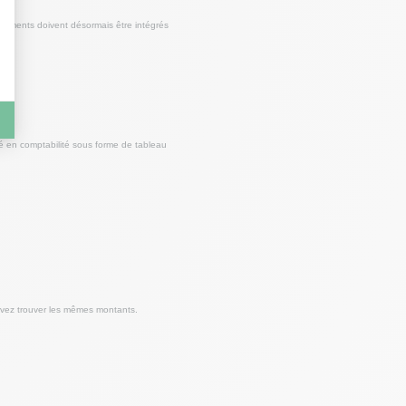
vements doivent désormais être intégrés
té en comptabilité sous forme de tableau
devez trouver les mêmes montants.