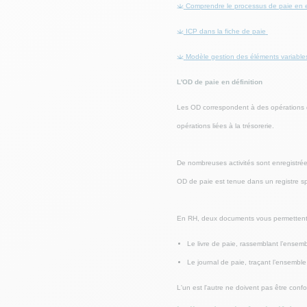
Comprendre le processus de paie en e
ICP dans la fiche de paie
Modèle gestion des éléments variable
L'OD de paie en définition
Les OD correspondent à des opérations di
opérations liées à la trésorerie.
De nombreuses activités sont enregistrées
OD de paie est tenue dans un registre spé
En RH, deux documents vous permettent de 
Le livre de paie, rassemblant l’ensembl
Le journal de paie, traçant l’ensemble
L'un est l'autre ne doivent pas être conf