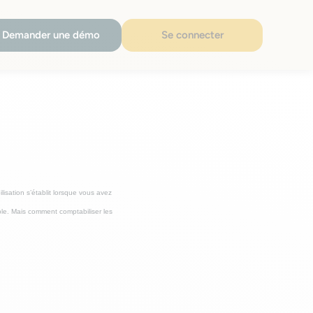
Demander une démo
Se connecter
lisation s’établit lorsque vous avez
able. Mais comment comptabiliser les