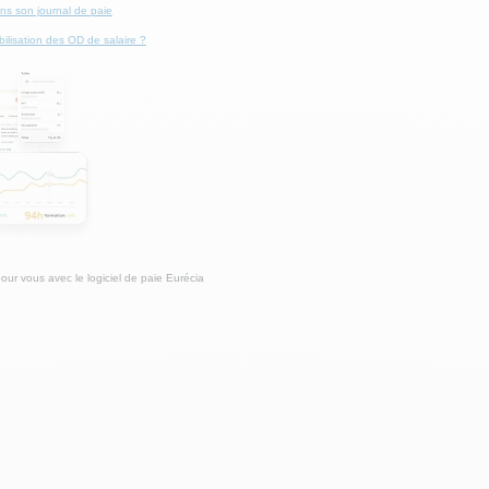
ns son journal de paie
lisation des OD de salaire ?
our vous avec le logiciel de paie Eurécia