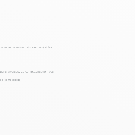
commerciales (achats - ventes) et les
tions diverses. La comptabilisation des
de comptabilité.