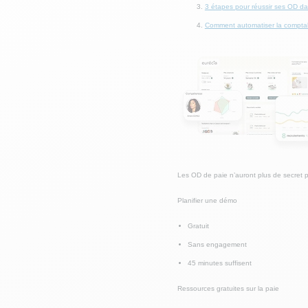
3 étapes pour réussir ses OD da
Comment automatiser la comptabi
Les OD de paie n’auront plus de secret p
Planifier une démo
Gratuit
Sans engagement
45 minutes suffisent
Ressources gratuites sur la paie