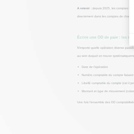
A retenir :
depuis 2025, les comptes lié
directement dans les comptes de charges
Écrire une OD de paie : les règ
N’importe quelle opération diverse passé
au sein duquel on trouve systématiquement
Date de l’opération
Numéro comptable du compte faisant 
Libellé comptable du compte (car il pe
Montant et type de mouvement (colonn
Une fois l’ensemble des OD comptabilisée