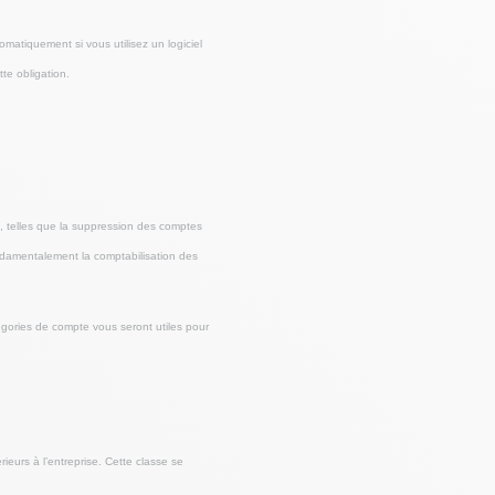
omatiquement si vous utilisez un logiciel
te obligation.
tes, telles que la suppression des comptes
ondamentalement la comptabilisation des
égories de compte vous seront utiles pour
ieurs à l’entreprise. Cette classe se