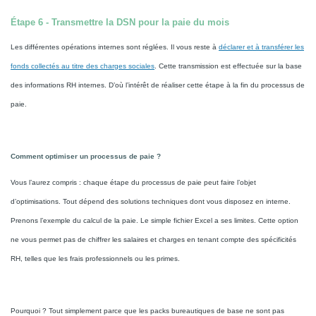
Étape 6 - Transmettre la DSN pour la paie du mois
Les différentes opérations internes sont réglées. Il vous reste à
déclarer et à transférer les
fonds collectés au titre des charges sociales
. Cette transmission est effectuée sur la base
des informations RH internes. D’où l’intérêt de réaliser cette étape à la fin du processus de
paie.
Comment optimiser un processus de paie ?
Vous l’aurez compris : chaque étape du processus de paie peut faire l’objet
d’optimisations. Tout dépend des solutions techniques dont vous disposez en interne.
Prenons l’exemple du calcul de la paie. Le simple fichier Excel a ses limites. Cette option
ne vous permet pas de chiffrer les salaires et charges en tenant compte des spécificités
RH, telles que les frais professionnels ou les primes.
Pourquoi ? Tout simplement parce que les packs bureautiques de base ne sont pas