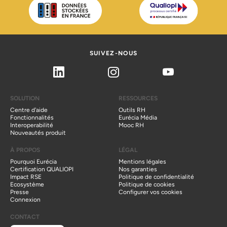
SUIVEZ-NOUS
Linkedin
Instagram
Youtube
SOLUTION
RESSOURCES
Centre d'aide
Outils RH
Fonctionnalités
Eurécia Média
Interoperabilité
Mooc RH
Nouveautés produit
À PROPOS
LÉGAL
Pourquoi Eurécia
Mentions légales
Certification QUALIOPI
Nos garanties
Impact RSE
Politique de confidentialité
Ecosystème
Politique de cookies
Presse
Configurer vos cookies
Connexion
CONTACT