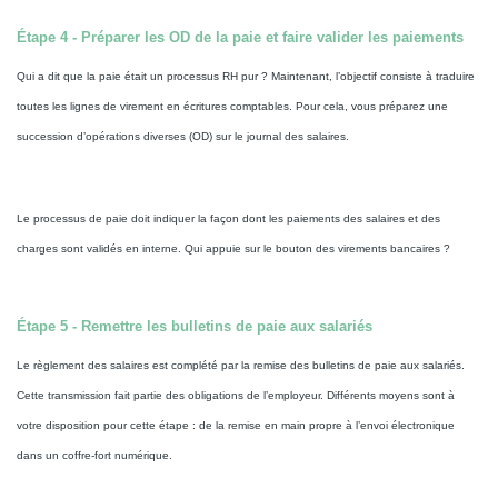
Étape 4 - Préparer les OD de la paie et faire valider les paiements
Qui a dit que la paie était un processus RH pur ? Maintenant, l’objectif consiste à traduire
toutes les lignes de virement en écritures comptables. Pour cela, vous préparez une
succession d’opérations diverses (OD) sur le journal des salaires.
Le processus de paie doit indiquer la façon dont les paiements des salaires et des
charges sont validés en interne. Qui appuie sur le bouton des virements bancaires ?
Étape 5 - Remettre les bulletins de paie aux salariés
Le règlement des salaires est complété par la remise des bulletins de paie aux salariés.
Cette transmission fait partie des obligations de l’employeur. Différents moyens sont à
votre disposition pour cette étape : de la remise en main propre à l’envoi électronique
dans un coffre-fort numérique.