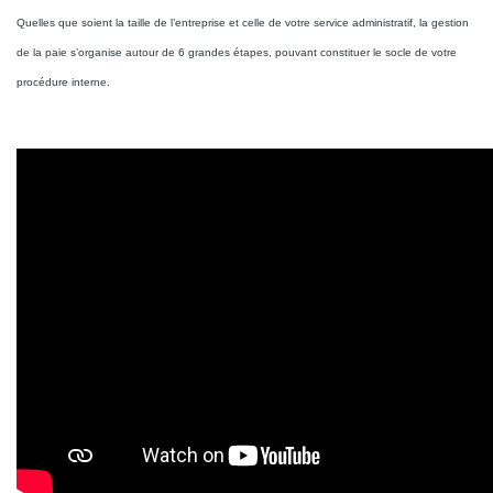
Quelles que soient la taille de l’entreprise et celle de votre service administratif, la gestion
de la paie s’organise autour de 6 grandes étapes, pouvant constituer le socle de votre
procédure interne.