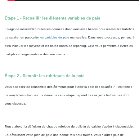
Étape 1 - Recueillir les éléments variables de paie
Il s’agit de rassembler toutes les données dont vous avez besoin pour réaliser les bulletins
de salaire, en particulier
les variables de paie
mensuelles. Dans votre processus, pensez à
bien indiquer les moyens et les dates limites de reporting. Cela vous permettra d’éviter les
multiples changements de dernière minute.
Étape 2 - Remplir les rubriques de la paie
Vous disposez de l’ensemble des éléments pour établir la paie des salariés ? Il est temps
de remplir les rubriques. La durée de cette étape dépend des moyens techniques dont
vous disposez.
Tout d’abord, la définition de chaque rubrique du bulletin de salaire s’avère indispensable.
En définissant votre plan de paie une bonne fois pour toutes, vous n’aurez plus de