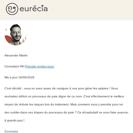
Comprendre le processus de
la paie en entreprise
Eurécia
Alexandre Martin
Consultant RH
Prendre rendez-vous
Mis à jour 16/06/2026
C’est décidé : vous en avez assez de naviguer à vue pour gérer les salaires ! Vous
souhaitez définir un processus de paie digne de ce nom. C’est effectivement le meilleur
moyen de réduire les risques lors du traitement. Mais comment vous y prendre pour ne
rien oublier dans vos étapes du processus de paie ? Ce récapitulatif va vous faire avancer
à grands pas !
Sommaire