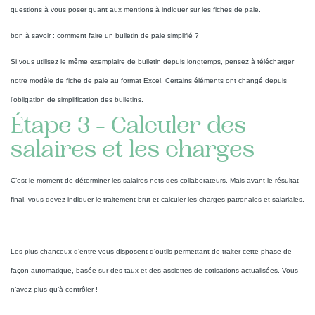
questions à vous poser quant aux mentions à indiquer sur les fiches de paie.
bon à savoir : comment faire un bulletin de paie simplifié ?
Si vous utilisez le même exemplaire de bulletin depuis longtemps, pensez à télécharger
notre modèle de fiche de paie au format Excel. Certains éléments ont changé depuis
l’obligation de simplification des bulletins.
Étape 3 - Calculer des
salaires et les charges
C’est le moment de déterminer les salaires nets des collaborateurs. Mais avant le résultat
final, vous devez indiquer le traitement brut et calculer les charges patronales et salariales.
Les plus chanceux d’entre vous disposent d’outils permettant de traiter cette phase de
façon automatique, basée sur des taux et des assiettes de cotisations actualisées. Vous
n’avez plus qu’à contrôler !