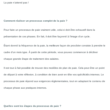
La paie n’attend pas !
Comment réaliser un processus complet de la paie ?
Pour faire un processus de paie vraiment utile, celui-ci doit être exhaustif dans la
présentation de ces phases. En fait, il doit être façonné à l’image d’un cycle.
Étant donné la fréquence de la paie, la meilleure façon de procéder consiste à prendre le
cadre d’un mois type. À partir de cette période, vous pouvez commencer à décliner
chaque grande étape de traitement des salaires.
Il est tout à fait possible de trouver des modèles de plan de paie. Cela peut être un point
de départ à votre réflexion, à condition de bien avoir en tête vos spécificités internes. Le
processus de paie répond aux exigences réglementaires, tout en adaptant le contenu de
chaque phase aux pratiques internes.
Quelles sont les étapes du processus de paie ?