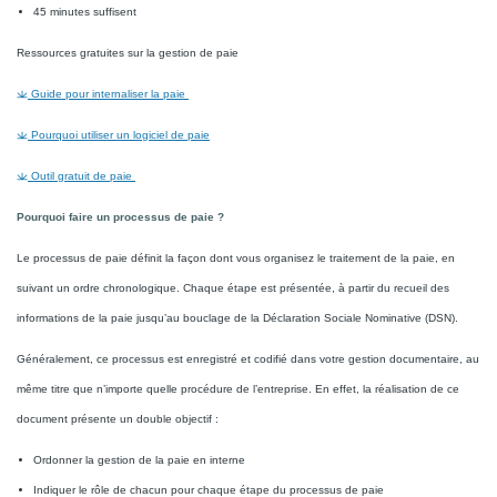
45 minutes suffisent
Ressources gratuites sur la gestion de paie
Guide pour internaliser la paie
Pourquoi utiliser un logiciel de paie
Outil gratuit de paie
Pourquoi faire un processus de paie ?
Le processus de paie définit la façon dont vous organisez le traitement de la paie, en
suivant un ordre chronologique. Chaque étape est présentée, à partir du recueil des
informations de la paie jusqu’au bouclage de la Déclaration Sociale Nominative (DSN).
Généralement, ce processus est enregistré et codifié dans votre gestion documentaire, au
même titre que n’importe quelle procédure de l’entreprise. En effet, la réalisation de ce
document présente un double objectif :
Ordonner la gestion de la paie en interne
Indiquer le rôle de chacun pour chaque étape du processus de paie