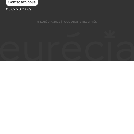
Contactez-nous
05 62 20 03 69
© EURÉCIA 2026 | TOUS DROITS RÉSERVÉS