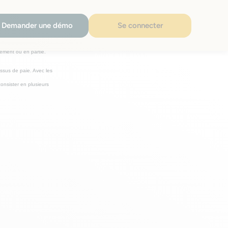
Demander une démo
Se connecter
lement ou en partie.
cessus de paie. Avec les
onsister en plusieurs