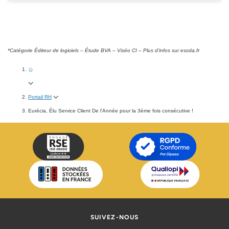
*Catégorie Éditeur de logiciels – Étude BVA – Viséo CI – Plus d’infos sur escda.fr
Portail RH
Eurécia, Élu Service Client De l’Année pour la 3ème fois consécutive !
SUIVEZ-NOUS