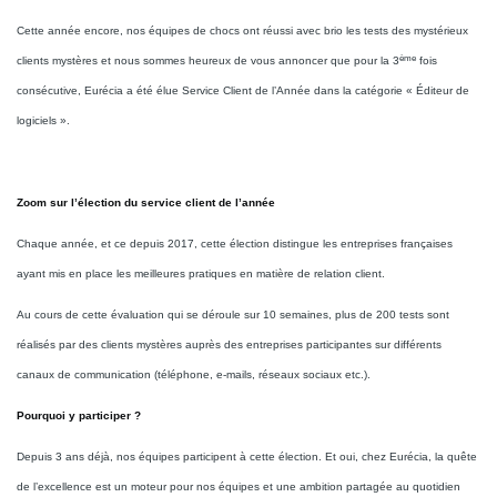
Cette année encore, nos équipes de chocs ont réussi avec brio les tests des mystérieux
ème
clients mystères et nous sommes heureux de vous annoncer que pour la 3
fois
consécutive, Eurécia a été élue Service Client de l’Année dans la catégorie « Éditeur de
logiciels ».
Zoom sur l’élection du service client de l’année
Chaque année, et ce depuis 2017, cette élection distingue les entreprises françaises
ayant mis en place les meilleures pratiques en matière de relation client.
Au cours de cette évaluation qui se déroule sur 10 semaines, plus de 200 tests sont
réalisés par des clients mystères auprès des entreprises participantes sur différents
canaux de communication (téléphone, e-mails, réseaux sociaux etc.).
Pourquoi y participer ?
Depuis 3 ans déjà, nos équipes participent à cette élection. Et oui, chez Eurécia, la quête
de l’excellence est un moteur pour nos équipes et une ambition partagée au quotidien