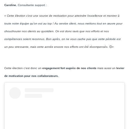
Caroline
, Consultante support :
« Cette élection c’est une source de motivation pour atteindre l’excellence et montrer à
toute notre équipe qu’on est au top ! Au service client, nous mettons tout en œuvre pour
chouchouter nos clients au quotidien. On est donc ravis que nos efforts et nos
compétences soient reconnus. Bon après, on ne vous cache pas que cette période est
un peu stressante, mais cette année encore nos efforts ont été récompensés.
😊
»
Cette élection c’est donc un
engagement fort auprès de nos clients
mais aussi un
levier
de motivation pour nos collaborateurs.