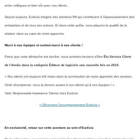
entre collègues et bien sûr avec nos clients.
Depuis toujours, Eurécia imagine des solutions RH qui contribuent à l’épanouissement des
entreprises et de tous ses acteurs. Et dans cette quête, nous plaçons la qualité de la
relation client au cœur de notre approche.
Merci à nos équipes et surtout merci à nos clients !
Parce que cette démarche est sincère, nous sommes heureux d’être
Élu Service Client
de l’Année dans la catégorie Éditeur de logiciels une nouvelle fois en 2023.
« Nos clients ont toujours été inclus dans la construction de notre approche des services.
Cette récompense, nous la devons autant à nos clients qu’à nos équipes ! ».
Yaël, Responsable Assistance Clients chez Eurécia
> Découvrez l’accompagnement Eurécia <
En exclusivité, retour sur cette aventure au sein d’Eurécia