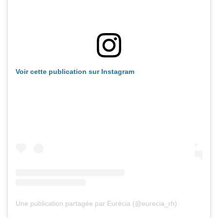
Voir cette publication sur Instagram
Une publication partagée par Eurécia (@eurecia_rh)