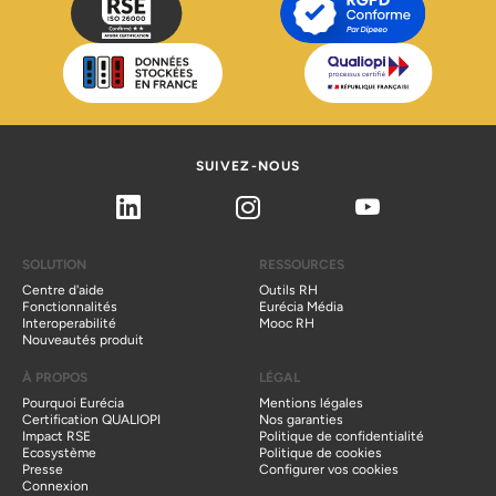
SUIVEZ-NOUS
Linkedin
Instagram
Youtube
SOLUTION
RESSOURCES
Centre d'aide
Outils RH
Fonctionnalités
Eurécia Média
Interoperabilité
Mooc RH
Nouveautés produit
À PROPOS
LÉGAL
Pourquoi Eurécia
Mentions légales
Certification QUALIOPI
Nos garanties
Impact RSE
Politique de confidentialité
Ecosystème
Politique de cookies
Presse
Configurer vos cookies
Connexion