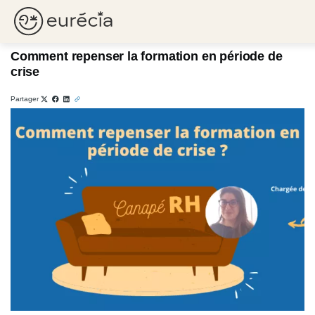
Canapé RH
10/03/2022
Eurécia
Comment repenser la formation en période de
crise
Partager