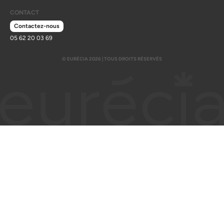
CONTACT
Contactez-nous
05 62 20 03 69
© EURÉCIA 2026 | TOUS DROITS RÉSERVÉS