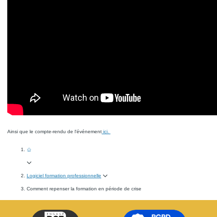
Ainsi que le compte-rendu de l'événement
ici.
Logiciel formation professionnelle
Comment repenser la formation en période de crise