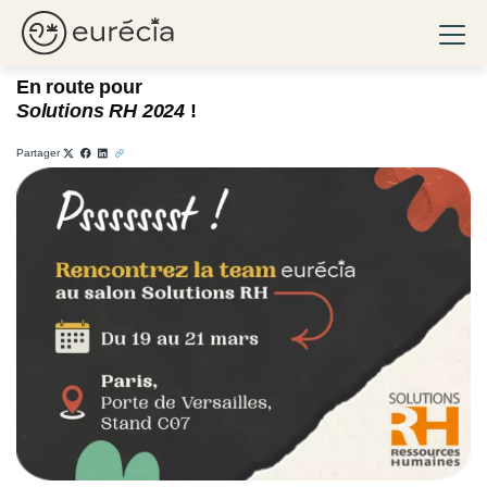
Salon
Ouvri
04/03/2024
Eurécia
En route pour
Solutions RH 2024
!
Partager