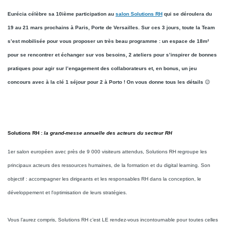
Eurécia célèbre sa 10ième participation au
salon Solutions RH
qui se déroulera du
19 au 21 mars prochains à Paris, Porte de Versailles. Sur ces 3 jours, toute la Team
s’est mobilisée pour vous proposer un très beau programme : un espace de 18m²
pour se rencontrer et échanger sur vos besoins, 2 ateliers pour s’inspirer de bonnes
pratiques pour agir sur l’engagement des collaborateurs et, en bonus, un jeu
concours avec à la clé 1 séjour pour 2 à Porto ! On vous donne tous les détails
😉
Solutions RH :
la grand-messe annuelle des acteurs du secteur RH
1er salon européen avec près de 9 000 visiteurs attendus, Solutions RH regroupe les
principaux acteurs des ressources humaines, de la formation et du digital learning. Son
objectif : accompagner les dirigeants et les responsables RH dans la conception, le
développement et l'optimisation de leurs stratégies.
Vous l’aurez compris, Solutions RH c’est LE rendez-vous incontournable pour toutes celles