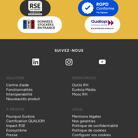
SUIVEZ-NOUS
Linkedin
Instagram
Youtube
SOLUTION
RESSOURCES
Centre d'aide
Outils RH
Fonctionnalités
Eurécia Média
Interoperabilité
Mooc RH
Nouveautés produit
À PROPOS
LÉGAL
Pourquoi Eurécia
Mentions légales
Certification QUALIOPI
Nos garanties
Impact RSE
Politique de confidentialité
Ecosystème
Politique de cookies
Presse
Configurer vos cookies