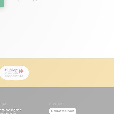
ÉGAL
CONTACT
entions légales
Contactez-nous
os garanties