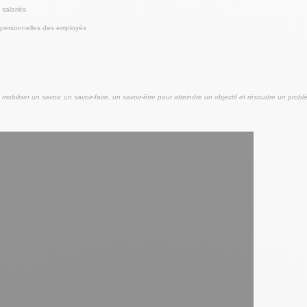
salariés
 personnelles des employés
mobiliser un savoir, un savoir-faire, un savoir-être pour atteindre un objectif et résoudre un pr