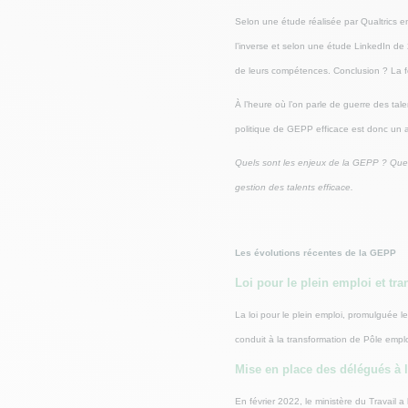
Selon une étude réalisée par Qualtrics en
l’inverse et selon une étude LinkedIn de
de leurs compétences. Conclusion ? La f
À l’heure où l’on parle de guerre des tale
politique de GEPP efficace est donc un at
Quels sont les enjeux de la GEPP ? Quels
gestion des talents efficace.
Les évolutions récentes de la GEPP
Loi pour le plein emploi et tr
La loi pour le plein emploi, promulguée 
conduit à la transformation de Pôle emplo
Mise en place des délégués à 
En février 2022, le ministère du Travai