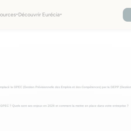
 la GEPP en 2026 ?
ources
Découvrir Eurécia
mplacé la GPEC (Gestion Prévisionnelle des Emplois et des Compétences) par la GEPP (Gestion
la GPEC ? Quels sont ses enjeux en 2026 et comment la mettre en place dans votre entreprise ?