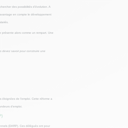
hercher des possibilités d’évolution. A
it davantage en compte le développement
lariés.
PP se présente alors comme un rempart. Une
s devez savoir pour construire une
 éloignées de l'emploi. Cette réforme a
andeurs d'emploi.
P)
ionnels (DARP). Ces délégués ont pour