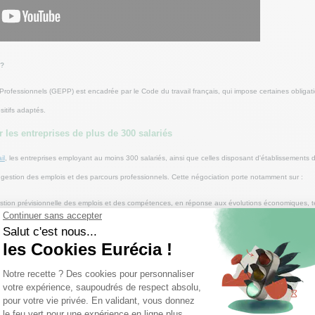
 ?
rofessionnels (GEPP) est encadrée par le Code du travail français, qui impose certaines obligat
itifs adaptés.
 les entreprises de plus de 300 salariés
il
, les entreprises employant au moins 300 salariés, ainsi que celles disposant d'établissements d
 gestion des emplois et des parcours professionnels. Cette négociation porte notamment sur :
gestion prévisionnelle des emplois et des compétences, en réponse aux évolutions économiques, t
es, telles que la formation professionnelle, l'abondement du compte personnel de formation (C
tences, ainsi que l'accompagnement à la mobilité professionnelle et géographique des salariés.
rents types de contrats de travail, au temps partiel et aux stages, ainsi que les moyens mis en œu
ée indéterminée.