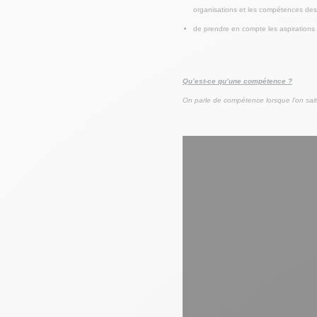
organisations et les compétences des 
de prendre en compte les aspirations
Qu’est-ce qu’une compétence ?
On parle de compétence lorsque l’on sait 