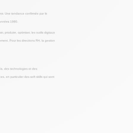
ir. Une tendance confirmée par le
 années 1980.
, produire, optimiser, les outils digitaux
ment. Pour les directions RH, la gestion
ois, des technologies et des
 en particulier des soft skills qui sont