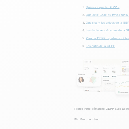
Qu’est-ce que la GEPP ?
Que dit le Code du travail sur l
Quels sont les enjeux de la GE
Les évolutions récentes de la 
Plan de GEPP : quelles sont les
Les outils de la GEPP
Pilotez votre démarche GEPP avec agilité
Planifier une démo