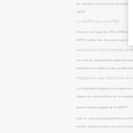
En l'absence d'accord entre les parties, 
GEPP.
La GEPP dans les PME
Et qu’en est-il dans les TPE et PME de moi
GEPP compte tenu des enjeux que nous
Implication des branches prof
Le Code du travail prévoit également que 
évolutions des métiers et des qualificat
Adaptation aux transitions éc
Les dispositions légales encouragent les 
impacts de ces transitions sur les emplo
Quels sont les enjeux de la GEPP ?
Cela ne vous aura probablement pas échap
soulève plusieurs enjeux pour les entre