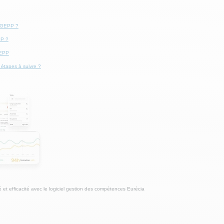
a GEPP ?
PP ?
GEPP
 étapes à suivre ?
 et efficacité avec le logiciel gestion des compétences Eurécia