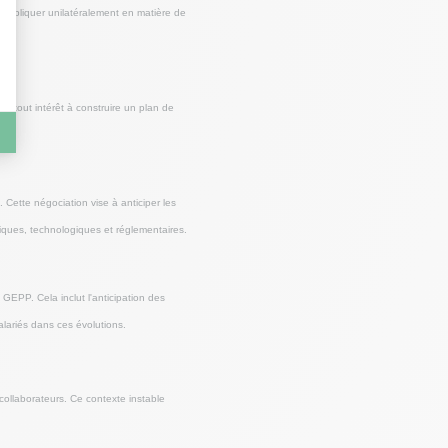
d appliquer unilatéralement en matière de
nt tout intérêt à construire un plan de
 Cette négociation vise à anticiper les
iques, technologiques et réglementaires.
GEPP. Cela inclut l'anticipation des
lariés dans ces évolutions.
ollaborateurs. Ce contexte instable