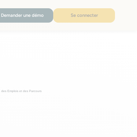
Demander une démo
Se connecter
 des Emplois et des Parcours