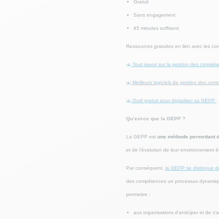
Gratuit
Sans engagement
45 minutes suffisent
Ressources gratuites en lien avec les c
Tout savoir sur la gestion des compét
Meilleurs logiciels de gestion des co
Outil gratuit pour digitaliser sa GEPP
Qu’est-ce que la GEPP ?
La GEPP est
une méthode permettant d’
et de l’évolution de leur environnement é
Par conséquent,
la GEPP se distingue 
des compétences un processus dynamique e
permettre :
aux organisations d’anticiper et de s