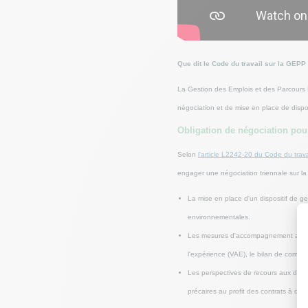
Que dit le Code du travail sur la GEPP
La Gestion des Emplois et des Parcours P
négociation et de mise en place de dispos
Obligation de négociation pour
Selon
l'article L2242-20 du Code du trava
engager une négociation triennale sur la
La mise en place d'un dispositif de 
environnementales.
Les mesures d'accompagnement associé
l'expérience (VAE), le bilan de compé
Les perspectives de recours aux diffé
précaires au profit des contrats à dur