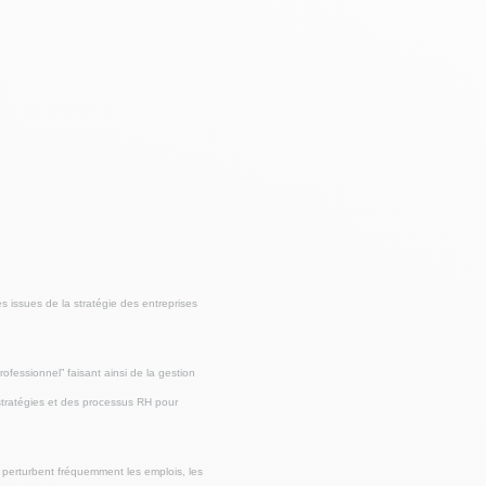
 issues de la stratégie des entreprises
fessionnel” faisant ainsi de la gestion
stratégies et des processus RH pour
 perturbent fréquemment les emplois, les