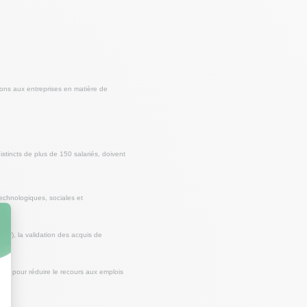
ions aux entreprises en matière de
istincts de plus de 150 salariés, doivent
echnologiques, sociales et
PF), la validation des acquis de
vre pour réduire le recours aux emplois