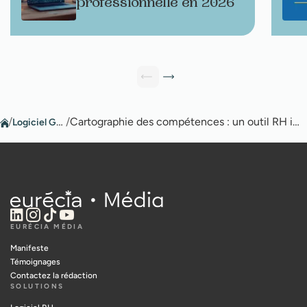
professionnelle en 2026
/
Logiciel GPEC
/
Cartographie des compétences : un outil RH important !
EURÉCIA MÉDIA
Manifeste
Témoignages
Contactez la rédaction
SOLUTIONS