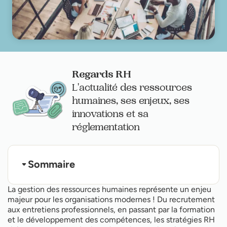
Regards RH
L'actualité des ressources
humaines, ses enjeux, ses
innovations et sa
réglementation
Sommaire
Qu'est-ce qu'une carte de compétences ?
La gestion des ressources humaines représente un enjeu
Comment faire et comment élaborer les étapes
majeur pour les organisations modernes ! Du recrutement
pour réaliser une cartographie des compétences ?
aux entretiens professionnels, en passant par la formation
3. En quoi la digitalisation permet d’améliorer la
réalisation d’une cartographie des besoins ?
et le développement des compétences, les stratégies RH