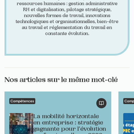
ressources humaines : gestion administrative
RH et digitalisation, pilotage stratégique,
nouvelles formes de travail, innovations
technologiques et organisationnelles, bien-être
au travail et réglementation du travail en
constante évolution.
Nos articles sur le même mot-clé
Compétences
Comp
La mobilité horizontale
en entreprise : stratégie
gagnante pour l'évolution