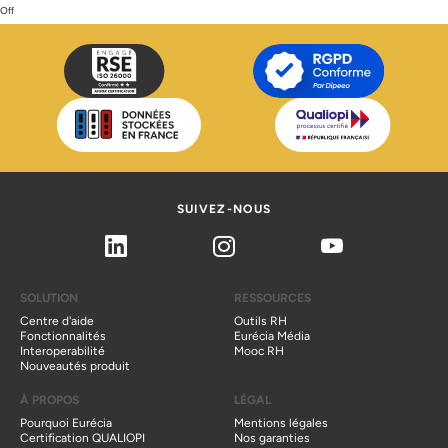
Off
SUIVEZ-NOUS
Linkedin
Instagram
Youtube
SOLUTION
RESSOURCES
Centre d'aide
Outils RH
Fonctionnalités
Eurécia Média
Interoperabilité
Mooc RH
Nouveautés produit
À PROPOS
LÉGAL
Pourquoi Eurécia
Mentions légales
Certification QUALIOPI
Nos garanties