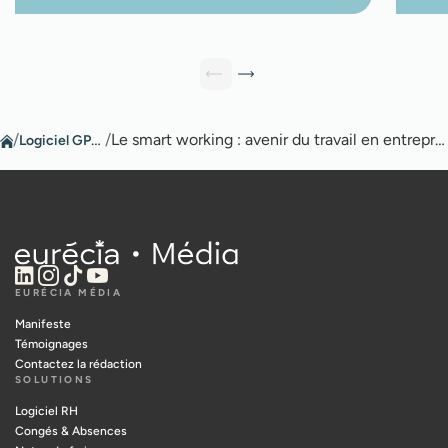
/
Logiciel GPEC
/
Le smart working : avenir du travail en entreprise ?
EURÉCIA MÉDIA
Manifeste
Témoignages
Contactez la rédaction
SOLUTIONS
Logiciel RH
Congés & Absences