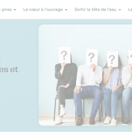
 prise
Le cœur à l'ouvrage
Sortir la tête de l'eau
L
:
es et