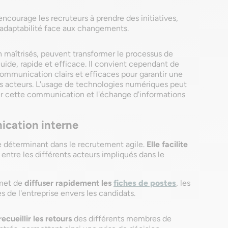
encourage les recruteurs à prendre des initiatives,
t l’adaptabilité face aux changements.
n maîtrisés, peuvent transformer le processus de
ide, rapide et efficace. Il convient cependant de
mmunication clairs et efficaces pour garantir une
ts acteurs. L'usage de technologies numériques peut
ter cette communication et l'échange d'informations
ication interne
e déterminant dans le recrutement agile.
Elle facilite
entre les différents acteurs impliqués dans le
met de
diffuser rapidement les
fiches de postes
, les
es de l'entreprise envers les candidats.
recueillir les retours
des différents membres de