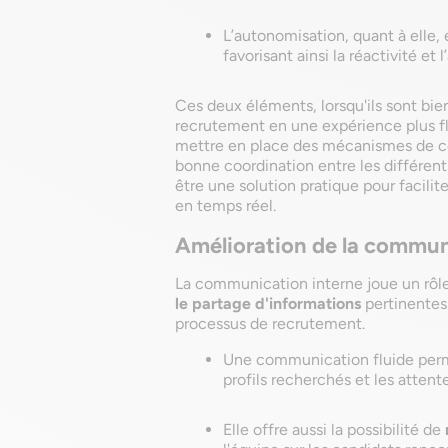
L’autonomisation, quant à elle, 
favorisant ainsi la réactivité e
Ces deux éléments, lorsqu'ils sont bie
recrutement en une expérience plus flu
mettre en place des mécanismes de co
bonne coordination entre les différen
être une solution pratique pour facili
en temps réel.
Amélioration de la commun
La communication interne joue un rôl
le partage d'informations
pertinentes 
processus de recrutement.
Une communication fluide per
profils recherchés et les attent
Elle offre aussi la possibilité de