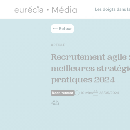
Les doigts dans la
Retour
ARTICLE
Recrutement agile 
meilleures stratégi
pratiques 2024
Recrutement
10 mins
28/05/2024