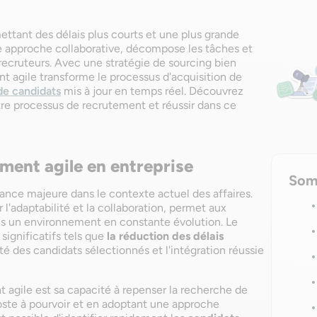
mettant des délais plus courts et une plus grande
ne approche collaborative, décompose les tâches et
recruteurs. Avec une stratégie de sourcing bien
nt agile transforme le processus d'acquisition de
 de candidats
mis à jour en temps réel. Découvrez
e processus de recrutement et réussir dans ce
ment agile en entreprise
Som
ance majeure dans le contexte actuel des affaires.
l'adaptabilité et la collaboration, permet aux
ns un environnement en constante évolution. Le
significatifs tels que
la réduction des délais
lité des candidats sélectionnés et l'intégration réussie
 agile est sa capacité à repenser la recherche de
poste à pourvoir et en adoptant une approche