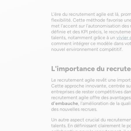
L'ère du recrutement agile est là, pro
flexibilité. Cette méthode favorise u
met l'accent sur l'autonomisation des 
définie et des KPI précis, le recruteme
talents, notamment grâce à un
vivier
comment intégrer ce modèle dans votr
nouvel environnement compétitif.
L'importance du recrute
Le recrutement agile revêt une import
Cette approche innovante, centrée sur 
entreprises de rester compétitives da
recrutement agile offre des avantages 
d'embauche
, l'amélioration de la qua
des nouvelles recrues.
Un autre aspect crucial du recrutement
talents. En définissant clairement le 