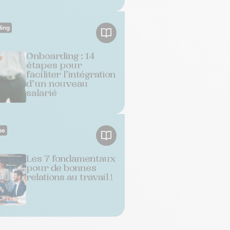
ing
Onboarding : 14
étapes pour
faciliter l’intégration
d’un nouveau
salarié
pe
Les 7 fondamentaux
pour de bonnes
relations au travail !