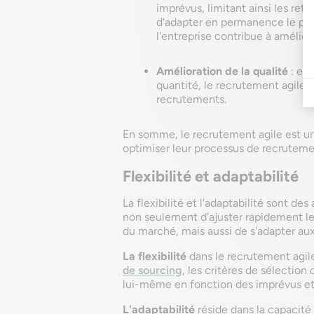
imprévus, limitant ainsi les retar
d'adapter en permanence le pro
l'entreprise contribue à améliore
Amélioration de la qualité
: en 
quantité, le recrutement agile c
recrutements.
En somme, le recrutement agile est un
optimiser leur processus de recruteme
Flexibilité et adaptabilité
La flexibilité et l'adaptabilité sont d
non seulement d'ajuster rapidement le
du marché, mais aussi de s'adapter aux
La flexibilité
dans le recrutement agile
de sourcing
, les critères de sélectio
lui-même en fonction des imprévus e
L'adaptabilité
réside dans la capacité