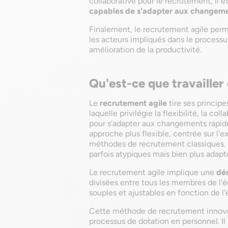
collaborative pour le recrutement, il e
capables de s'adapter aux changem
Finalement, le recrutement agile per
les acteurs impliqués dans le processu
amélioration de la productivité.
Qu'est-ce que travailler
Le
recrutement agile
tire ses princip
laquelle privilégie la flexibilité, la co
pour s'adapter aux changements rapides
approche plus flexible, centrée sur l'
méthodes de recrutement classiques. L'
parfois atypiques mais bien plus adapt
Le recrutement agile implique une
dé
divisées entre tous les membres de l'é
souples et ajustables en fonction de l'é
Cette méthode de recrutement innovan
processus de dotation en personnel. Il