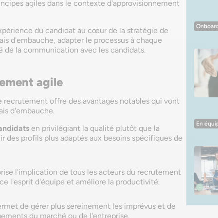
rincipes agiles dans le contexte d'approvisionnement
Onboard
expérience du candidat au cœur de la stratégie de
délais d'embauche, adapter le processus à chaque
té de la communication avec les candidats.
ement agile
e recrutement offre des avantages notables qui vont
lais d'embauche.
En équi
andidats
en privilégiant la qualité plutôt que la
ir des profils plus adaptés aux besoins spécifiques de
rise l'implication de tous les acteurs du recrutement
ce l'esprit d'équipe et améliore la productivité.
ermet de gérer plus sereinement les imprévus et de
ements du marché ou de l'entreprise.