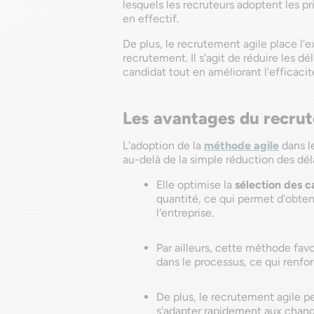
lesquels les recruteurs adoptent les p
en effectif.
De plus, le recrutement agile place l'
recrutement. Il s'agit de réduire les 
candidat tout en améliorant l'efficaci
Les avantages du recrut
L'adoption de la
méthode agile
dans l
au-delà de la simple réduction des dé
Elle optimise la
sélection des c
quantité, ce qui permet d'obten
l'entreprise.
Par ailleurs, cette méthode favo
dans le processus, ce qui renfor
De plus, le recrutement agile p
s'adapter rapidement aux chang