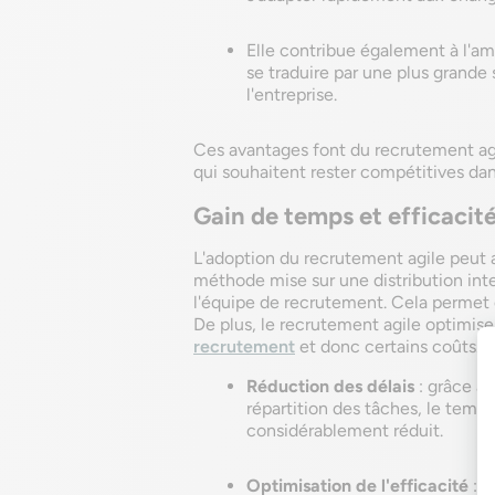
Elle contribue également à l'am
se traduire par une plus grande
l'entreprise.
Ces avantages font du recrutement agi
qui souhaitent rester compétitives da
Gain de temps et efficacit
L'adoption du recrutement agile peut a
méthode mise sur une distribution int
l'équipe de recrutement. Cela permet d'
De plus, le recrutement agile optimise l
recrutement
et donc certains coûts.
Réduction des délais
: grâce à 
répartition des tâches, le temps
considérablement réduit.
Optimisation de l'efficacité
: l