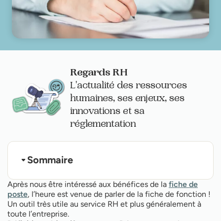
Regards RH
L'actualité des ressources
humaines, ses enjeux, ses
innovations et sa
réglementation
Sommaire
Qu'est-ce qu'une fiche de fonction ?
Après nous être intéressé aux bénéfices de la
fiche de
À quoi sert une fiche de fonction ?
poste
, l’heure est venue de parler de la fiche de fonction !
Les avantages de la fiche de fonction
Un outil très utile au service RH et plus généralement à
Que doit contenir une fiche de fonction ?
toute l’entreprise.