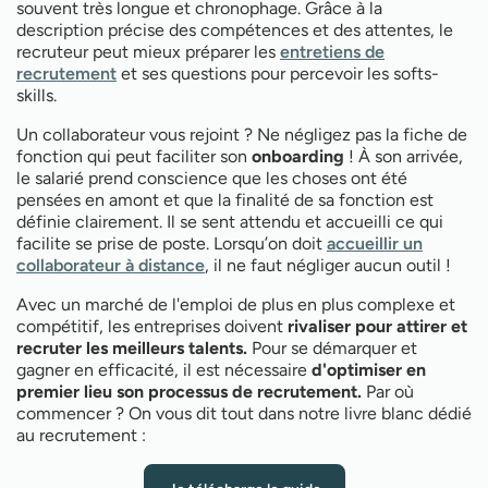
souvent très longue et chronophage. Grâce à la
description précise des compétences et des attentes, le
recruteur peut mieux préparer les
entretiens de
recrutement
et ses questions pour percevoir les softs-
skills.
Un collaborateur vous rejoint ? Ne négligez pas la fiche de
fonction qui peut faciliter son
onboarding
! À son arrivée,
le salarié prend conscience que les choses ont été
pensées en amont et que la finalité de sa fonction est
définie clairement. Il se sent attendu et accueilli ce qui
facilite se prise de poste. Lorsqu’on doit
accueillir un
collaborateur à distance
, il ne faut négliger aucun outil !
Avec un marché de l'emploi de plus en plus complexe et
compétitif, les entreprises doivent
rivaliser pour attirer et
recruter les meilleurs talents.
Pour se démarquer et
gagner en efficacité, il est nécessaire
d'optimiser en
premier lieu son processus de recrutement.
Par où
commencer ? On vous dit tout dans notre livre blanc dédié
au recrutement :