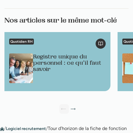
Nos articles sur le même mot-clé
Quotidien RH
Quoti
Registre unique du
personnel : ce qu’il faut
savoir
/
/
Tour d’horizon de la fiche de fonction
Logiciel recrutement