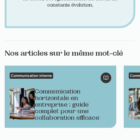
constante évolution.
Nos articles sur le même mot-clé
Communication interne
Commu
Communication
horizontale en
entreprise : guide
complet pour une
collaboration efficace