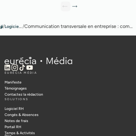
/
Logiciel GPEC
/
Communication transversale en entreprise : comment optimiser les échanges ?
EURÉCIA MÉDIA
Manifeste
Témoignages
Contactez la rédaction
SOLUTIONS
Logiciel RH
Congés & Absences
Notes de frais
Portail RH
Temps & Activités
Paie