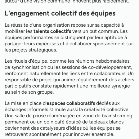
autour d'une vision commune innovent plus rapidement.
L'engagement collectif des équipes
La réussite d'une organisation repose sur sa capacité à
mobiliser les
talents collectifs
vers un but commun. Les
équipes performantes se distinguent par leur aptitude à
partager leurs expertises et à collaborer spontanément sur
les projets stratégiques.
Les rituels d'équipe, comme les réunions hebdomadaires
de synchronisation ou les sessions de co-développement,
renforcent naturellement les liens entre collaborateurs. Un
responsable de projet qui anime régulièrement des ateliers
participatifs constate rapidement une meilleure synergie
au sein de son groupe.
La mise en place d'
espaces collaboratifs
dédiés aux
échanges informels stimule aussi la créativité collective.
Une salle de pause réaménagée en zone de brainstorming
permanent ou un coin café équipé de tableaux blancs
deviennent des catalyseurs d'idées où les équipes se
retrouvent spontanément pour innover ensemble.