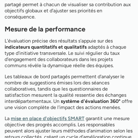
partagé permet à chacun de visualiser sa contribution aux
objectifs globaux et d'ajuster ses priorités en
conséquence.
Mesure de la performance
L'évaluation précise des résultats s'appuie sur des
indicateurs quantitatifs et qualitatifs
adaptés à chaque
type d'initiative transversale. Le suivi régulier du taux
d'engagement des collaborateurs dans les projets
communs révèle la dynamique réelle des équipes.
Les tableaux de bord partagés permettent d'analyser le
nombre de suggestions émises lors des séances
collaboratives, tandis que les questionnaires de
satisfaction mesurent la qualité ressentie des échanges
interdépartementaux. Un
système d'évaluation 360°
offre
une vision complète de l'impact des actions menées.
La
mise en place d'objectifs SMART
garantit une mesure
objective des progrès accomplis. Les responsables
peuvent alors ajuster leurs méthodes d'animation selon les
retours collectés, créant un cycle d'amélioration continue