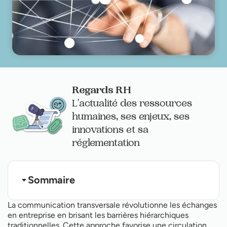
Regards RH
L'actualité des ressources
humaines, ses enjeux, ses
innovations et sa
réglementation
Sommaire
C'est quoi une communication transversale ?
La communication transversale révolutionne les échanges
Les fondements d'une communication interne
en entreprise en brisant les barrières hiérarchiques
efficace
traditionnelles. Cette approche favorise une circulation
Les atouts stratégiques de la communication