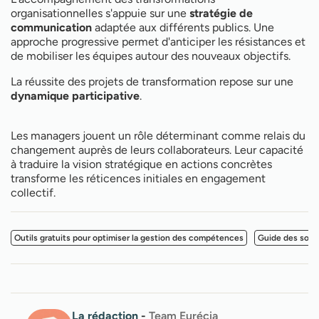
organisationnelles s'appuie sur une
stratégie de
communication
adaptée aux différents publics. Une
approche progressive permet d'anticiper les résistances et
de mobiliser les équipes autour des nouveaux objectifs.
La réussite des projets de transformation repose sur une
dynamique participative
.
Les managers jouent un rôle déterminant comme relais du
changement auprès de leurs collaborateurs. Leur capacité
à traduire la vision stratégique en actions concrètes
transforme les réticences initiales en engagement
collectif.
Outils gratuits pour optimiser la gestion des compétences
Guide des soft s
La rédaction
-
Team Eurécia