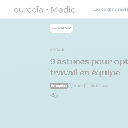
Les doigts dans la
Retour
ARTICLE
9 astuces pour opt
travail en équipe
En équipe
5 mins
15/11/2022