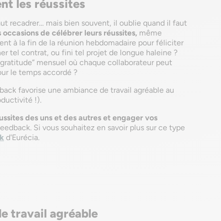
nt les réussites
aut recadrer… mais bien souvent, il oublie quand il faut
 occasions de célébrer leurs réussites,
même
nt à la fin de la réunion hebdomadaire pour féliciter
er tel contrat, ou fini tel projet de longue haleine ?
gratitude” mensuel où chaque collaborateur peut
our le temps accordé ?
dback favorise une ambiance de travail agréable au
ductivité !).
ussites des uns et des autres et engager vos
 feedback. Si vous souhaitez en savoir plus sur ce type
k
d'Eurécia.
e travail agréable