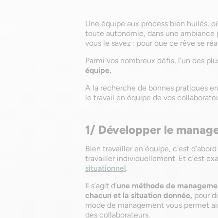
Une équipe aux process bien huilés, où
toute autonomie, dans une ambiance pr
vous le savez : pour que ce rêve se réa
Parmi vos nombreux défis, l’un des pl
équipe.
A la recherche de bonnes pratiques en 
le travail en équipe de vos collaborateu
1/ Développer le manage
Bien travailler en équipe, c’est d’abor
travailler individuellement. Et c’est 
situationnel
.
Il s’agit d’
une méthode de management 
chacun et la situation donnée,
pour di
mode de management vous permet ainsi
des collaborateurs.