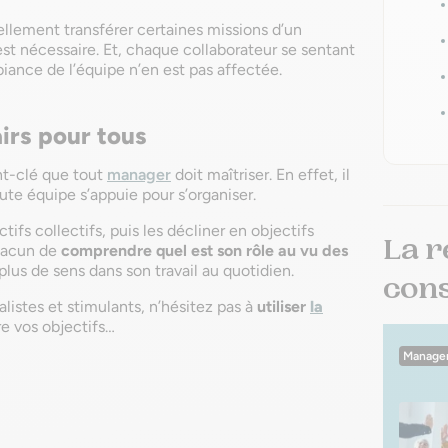
ellement transférer certaines missions d’un
est nécessaire. Et, chaque collaborateur se sentant
iance de l’équipe n’en est pas affectée.
airs pour tous
nt-clé que tout
manager
doit maîtriser. En effet, il
oute équipe s’appuie pour s’organiser.
tifs collectifs, puis les décliner en objectifs
La r
chacun de
comprendre quel est son rôle au vu des
 plus de sens dans son travail au quotidien.
conse
éalistes et stimulants, n’hésitez pas à
utiliser
la
re vos objectifs…
Manage