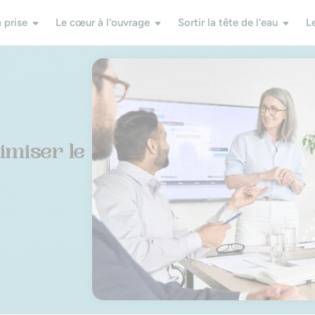
 prise
Le cœur à l'ouvrage
Sortir la tête de l'eau
L
imiser le