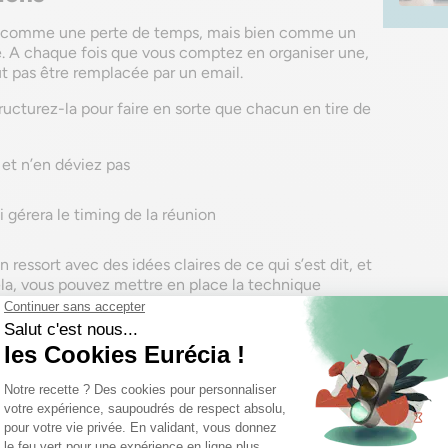
es comme une perte de temps, mais bien comme un
ipe. A chaque fois que vous comptez en organiser une,
t pas être remplacée par un email.
ructurez-la pour faire en sorte que chacun en tire de
et n’en déviez pas
i gérera le timing de la réunion
 ressort avec des idées claires de ce qui s’est dit, et
 cela, vous pouvez mettre en place la technique
re du travail en équipe productif !
ruction et la co-réflexion