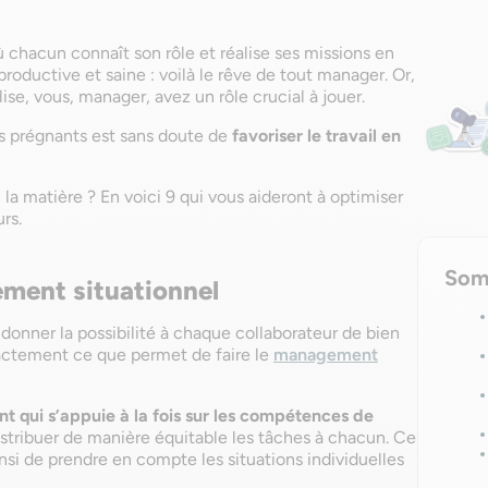
 chacun connaît son rôle et réalise ses missions en
oductive et saine : voilà le rêve de tout manager. Or,
lise, vous, manager, avez un rôle crucial à jouer.
us prégnants est sans doute de
favoriser le travail en
la matière ? En voici 9 qui vous aideront à optimiser
rs.
Som
ment situationnel
d donner la possibilité à chaque collaborateur de bien
exactement ce que permet de faire le
management
qui s’appuie à la fois sur les compétences de
stribuer de manière équitable les tâches à chacun. Ce
 de prendre en compte les situations individuelles