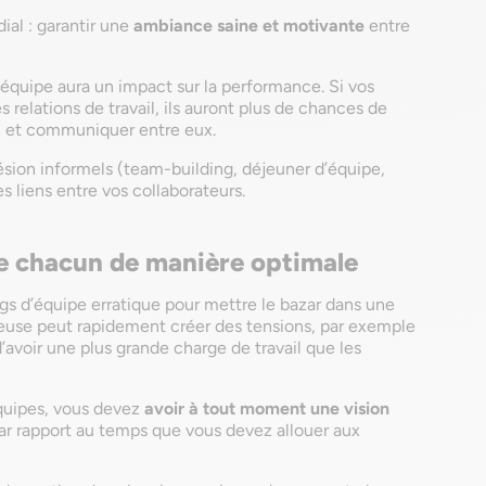
al : garantir une
ambiance saine et motivante
entre
 équipe aura un impact sur la performance. Si vos
relations de travail, ils auront plus de chances de
in et communiquer entre eux.
sion informels (team-building, déjeuner d’équipe,
es liens entre vos collaborateurs.
de chacun de manière optimale
gs d’équipe erratique pour mettre le bazar dans une
euse peut rapidement créer des tensions, par exemple
d’avoir une plus grande charge de travail que les
équipes, vous devez
avoir à tout moment une vision
ar rapport au temps que vous devez allouer aux