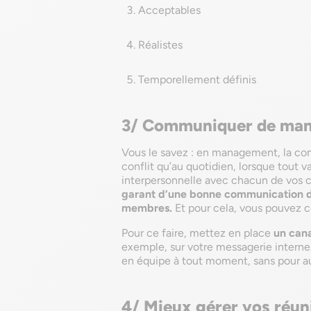
Acceptables
Réalistes
Temporellement définis
3/ Communiquer de mani
Vous le savez : en management, la co
conflit qu’au quotidien, lorsque tout v
interpersonnelle avec chacun de vos 
garant d’une bonne communication d’é
membres.
Et pour cela, vous pouvez 
Pour ce faire, mettez en place
un can
exemple, sur votre messagerie interne. 
en équipe à tout moment, sans pour aut
4/ Mieux gérer vos réun