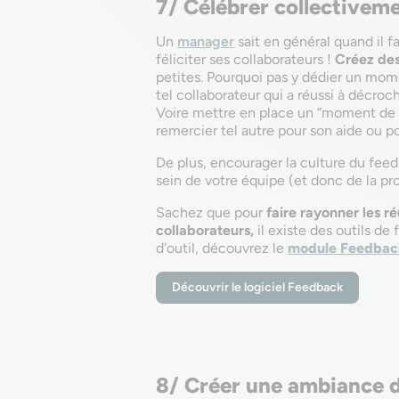
7/ Célébrer collectiveme
Un
manager
sait en général quand il f
féliciter ses collaborateurs !
Créez des
petites. Pourquoi pas y dédier un mome
tel collaborateur qui a réussi à décroch
Voire mettre en place un “moment de 
remercier tel autre pour son aide ou p
De plus, encourager la culture du fee
sein de votre équipe (et donc de la pro
Sachez que pour
faire rayonner les ré
collaborateurs,
il existe des outils de
d'outil, découvrez le
module Feedbac
Découvrir le logiciel Feedback
8/ Créer une ambiance d