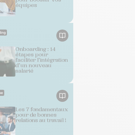
équipes
ing
Onboarding : 14
étapes pour
faciliter l’intégration
d’un nouveau
salarié
pe
Les 7 fondamentaux
pour de bonnes
relations au travail !