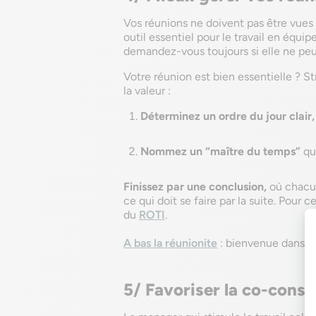
Vos réunions ne doivent pas être vu
outil essentiel pour le travail en équ
demandez-vous toujours si elle ne peu
Votre réunion est bien essentielle ? St
la valeur :
Déterminez un ordre du jour clair,
Nommez un “maître du temps”
qu
Finissez par une conclusion,
où chacun
ce qui doit se faire par la suite. Pour
du
ROTI
.
A bas la réunionite
: bienvenue dans l’è
5/ Favoriser la co-const