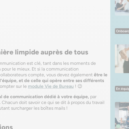
Onboard
ère limpide auprès de tous
mmunication est clé, tant dans les moments de
a pour le mieux. Et si la communication
collaborateurs compte, vous devez également
être le
quipe, et de celle qui opère entre ses différents
compter sur le
module Vie de Bureau
! 😉
En équi
al de communication dédié à votre équipe,
par
Chacun doit savoir ce qui se dit à propos du travail
ant surcharger les boîtes mails !
ions