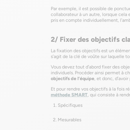
Par exemple, il est possible de ponctu
collaborateur à un autre, lorsque cela 
pris en compte individuellement, l’amb
2/ Fixer des objectifs cl
La fixation des objectifs est un éléme
s’agit de la clé de voûte sur laquelle t
Vous devez tout d’abord fixer des objec
individuels. Procéder ainsi permet à 
objectifs de l’équipe
, et donc, d’avoir
Et pour rendre vos objectifs à la fois r
méthode SMART
, qui consiste à rend
Spécifiques
Mesurables