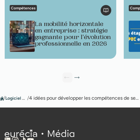
Compétences
Comp
La mobilité horizontale
en entreprise : stratégie
gagnante pour l'évolution
professionnelle en 2026
/
Logiciel GPEC
/
4 idées pour développer les compétences de ses collaborateurs