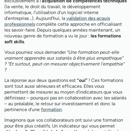
exclusivement à l’
acquisition de compétences techniques
(la vente, le droit du travail, le développement
informatique, l’utilisation d’un logiciel interne
d’entreprise…). Aujourd’hui, la
validation des acquis
professionnels
complète cette approche en officialisant
les savoir-faire. Depuis quelques années maintenant, un
nouveau genre de formation a vu le jour :
les formations
soft skills
.
Vous pourriez vous demander
“Une formation peut-elle
vraiment apprendre aux salariés à être plus empathique”
? “Et surtout, peut-on mesurer objectivement l’empathie”
?
La réponse aux deux questions est
“oui”
! Ces formations
sont tout aussi sérieuses et efficaces. Elles vous
permettent de mesurer au moyen d’indicateurs que vous
définissez – pourquoi pas en collaboration avec les salariés
– au préalable, le retour sur investissement et donc la
pertinence d’une
formation
.
Imaginons que vos collaborateurs ont suivi une formation
pour être plus créatifs. Un indicateur qui vous permet