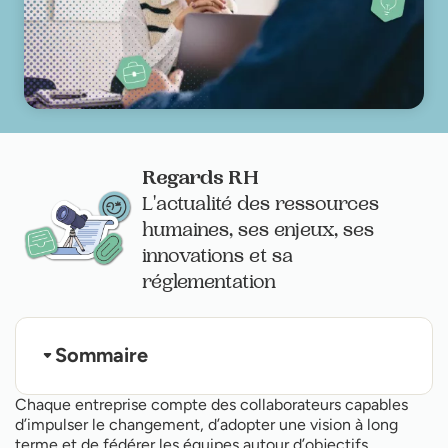
Regards RH
L'actualité des ressources
humaines, ses enjeux, ses
innovations et sa
réglementation
Sommaire
Qu’est-ce qu’un salarié à haut potentiel (HP) ?
Chaque entreprise compte des collaborateurs capables
Comment reconnaître un profil à haut potentiel ?
d’impulser le changement, d’adopter une vision à long
Pourquoi est-il stratégique de détecter les hauts
terme et de fédérer les équipes autour d’objectifs
potentiels ?