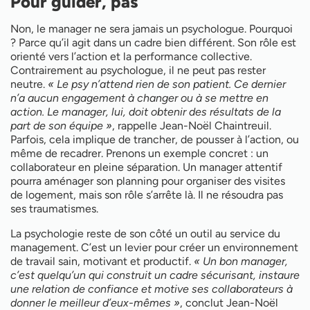
Pour guider, pas
Non, le manager ne sera jamais un psychologue. Pourquoi
? Parce qu’il agit dans un cadre bien différent. Son rôle est
orienté vers l’action et la performance collective.
Contrairement au psychologue, il ne peut pas rester
neutre.
« Le psy n’attend rien de son patient. Ce dernier
n’a aucun engagement à changer ou à se mettre en
action. Le manager, lui, doit obtenir des résultats de la
part de son équipe »
, rappelle Jean-Noël Chaintreuil.
Parfois, cela implique de trancher, de pousser à l’action, ou
même de recadrer. Prenons un exemple concret : un
collaborateur en pleine séparation. Un manager attentif
pourra aménager son planning pour organiser des visites
de logement, mais son rôle s’arrête là. Il ne résoudra pas
ses traumatismes.
La psychologie reste de son côté un outil au service du
management. C’est un levier pour créer un environnement
de travail sain, motivant et productif.
« Un bon manager,
c’est quelqu’un qui construit un cadre sécurisant, instaure
une relation de confiance et motive ses collaborateurs à
donner le meilleur d’eux-mêmes »
, conclut Jean-Noël