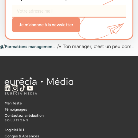
Je m’abonne à la newsletter
/
Formations management et leadership
/
« Ton manager, c’est un peu comme ton psy, non ? »
EURÉCIA MÉDIA
Manifeste
Témoignages
Contactez la rédaction
SOLUTIONS
Logiciel RH
Congés & Absences