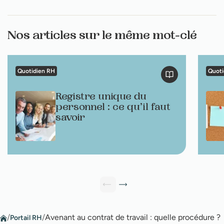
Nos articles sur le même mot-clé
Quotidien RH
Quoti
Registre unique du
personnel : ce qu’il faut
savoir
/
/
Avenant au contrat de travail : quelle procédure ?
Portail RH