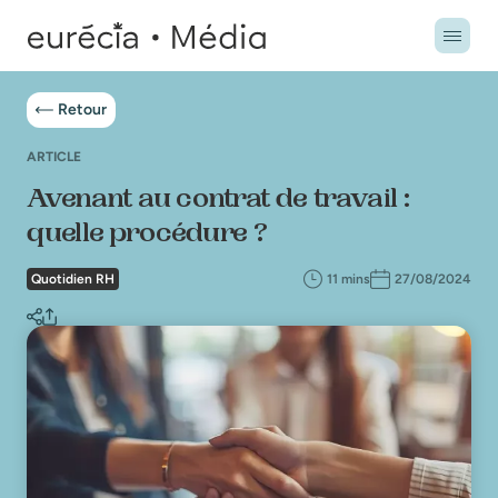
Retour
ARTICLE
Avenant au contrat de travail :
quelle procédure ?
Quotidien RH
11 mins
27/08/2024