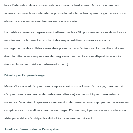
liés à l'intégration d'un nouveau salarié au sein de l'entreprise. Du point de vue des
salariés, favoriser la mobilité interne prouve la volonté de l'entreprise de garder ses bons
éléments et de les faire évoluer au sein de la société.
La mobilité interne est régulièrement utilisée par les PME pour résoudre des difficultés de
recrutement, notamment en confiant des responsabilités croissantes et/ou de
management à des collaborateurs déjà présents dans l'entreprise. La mobilité doit alors
être planifiée, avec des parcours de progression structurés et des dispositifs adaptés
(tutorat, formation, période d’observation, etc.).
Développer l’apprentissage
Même s’il a un coût, l’apprentissage (que ce soit sous la forme d'un stage, d'un contrat
d'apprentissage ou contrat de professionnalisation) est plébiscité pour deux raisons
majeures. D’un côté, il représente une solution de pré-recrutement qui permet de tester les
compétences du candidat avant de s’engager. D’autre part, il permet de se constituer un
vivier potentiel et d’anticiper les difficultés de recrutement à venir.
Améliorer l’attractivité de l’entreprise