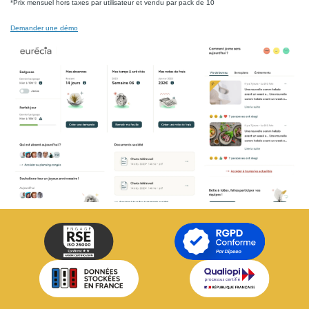
*Prix mensuel hors taxes par utilisateur et vendu par pack de 10
Demander une démo