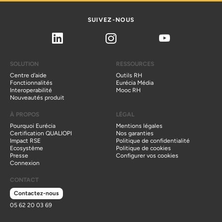
SUIVEZ-NOUS
Linkedin
Instagram
Youtube
SOLUTION
RESSOURCES
Centre d'aide
Outils RH
Fonctionnalités
Eurécia Média
Interoperabilité
Mooc RH
Nouveautés produit
À PROPOS
LÉGAL
Pourquoi Eurécia
Mentions légales
Certification QUALIOPI
Nos garanties
Impact RSE
Politique de confidentialité
Ecosystème
Politique de cookies
Presse
Configurer vos cookies
Connexion
CONTACT
Contactez-nous
05 62 20 03 69