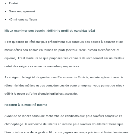
Gratuit
Sans engagement
45 minutes suffisent
Mieux exprimer son besoin : définir le profil du candidat idéal
Il est question de réfléchir plus précisément aux contours des postes à pourvoir et de
mieux définir son besoin en termes de profil (secteur, filière, niveau d’expérience et
diplôme). C’est d’ailleurs ce que proposent les cabinets de recrutement car un meilleur
détail des exigences ouvre de nouvelles perspectives.
A cet égard, le logiciel de gestion des Recrutements Eurécia, en interagissant avec le
référentiel des métiers et des compétences de votre entreprise, vous permet de mieux
définir le poste et l'offre d'emploi qui lui est associée.
Recourir à la mobilité interne
Avant de se lancer dans une recherche de candidats que peut s'avérer complexe et
chronophage, la recherche de talents en interne peut s'avérer doublement bénéfique.
D'un point de vue de la gestion RH, vous gagnez un temps précieux et limitez les risques