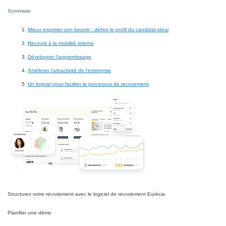
Sommaire
Mieux exprimer son besoin : définir le profil du candidat idéal
Recourir à la mobilité interne
Développer l’apprentissage
Améliorer l’attractivité de l’entreprise
Un logiciel pour faciliter le processus de recrutement
Structurez votre recrutement avec le logiciel de recrutement Eurécia
Planifier une démo