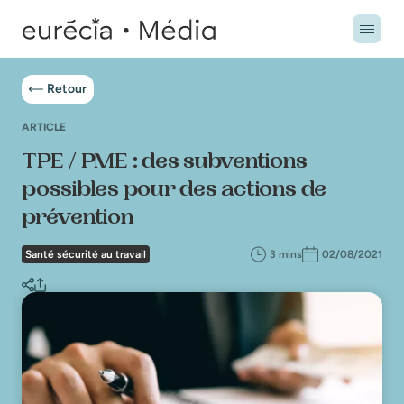
Retour
ARTICLE
TPE / PME : des subventions
possibles pour des actions de
prévention
Santé sécurité au travail
3 mins
02/08/2021