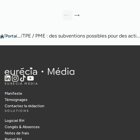
/
Portail RH
/
TPE / PME : des subventions possibles pour des actions de prévention
EURÉCIA MÉDIA
Manifeste
Témoignages
Contactez la rédaction
SOLUTIONS
Logiciel RH
Congés & Absences
Notes de frais
Portail RH