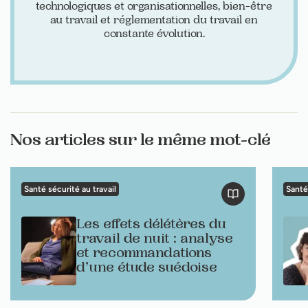
technologiques et organisationnelles, bien-être
au travail et réglementation du travail en
constante évolution.
Nos articles sur le même mot-clé
Santé sécurité au travail
Santé 
Les effets délétères du
travail de nuit : analyse
et recommandations
d’une étude suédoise