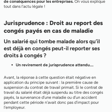
Paie : nouveau calcul des allégements de
de conséquences pour les entreprises.
On vous explique
cotisations patronales au 01er janvier 2026
tout dans l’actu légale !
Jurisprudence : droit au silence au cours de
l’entretien préalable ?
Jurisprudence : Droit au report des
congés payés en cas de maladie
Un salarié qui tombe malade alors qu’il
est déjà en congés peut-il reporter ses
droits à congés ?
Un revirement de jurisprudence attendu….
Avant, la réponse à cette question était négative en
application du principe suivant : la première cause de
suspension du contrat de travail primait. Si le contrat de
travail du salarié était déjà suspendu au titre des congés
payés, la survenance d’une maladie ou d’un accident
pendant cette période n’avait donc pas d’impact pour
l’employeur.