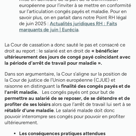
européenne pour l’inviter à se mettre en conformité
sur l’articulation congés payés et maladie. P
our en
savoir plus, on en parlait dans notre Point RH légal
de juin 2025 :
Actualités juridiques RH : Faits
marquants de juin | Eurécia
.
La Cour de cassation a donc sauté le pas et consacré ce
droit au report : le salarié est en droit de
« bénéficier
ultérieurement des jours de congé payé coïncidant avec
la période d'arrêt de travail pour maladie ».
Dans son argumentaire, la Cour s’aligne sur la position de
la Cour de justice de l’Union européenne (CJUE) et
raisonne en distinguant la
finalité des congés payés et de
l’arrêt maladie.
Les congés payés ont pour but de
permettre au salarié de se reposer, de se détendre et de
profiter de ses loisirs
alors que l’arrêt de travail lui sert à se
rétablir d’une maladie
. Le salarié malade doit donc
pouvoir interrompre ses congés pour pouvoir en profiter
ultérieurement.
Les conséquences pratiques attendues