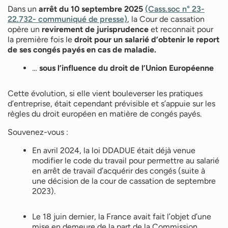
Dans un
arrêt du 10 septembre 2025
(Cass.soc n° 23-
22.732- communiqué de presse)
, la Cour de cassation
opère un
revirement de jurisprudence
et reconnait pour
la première fois le
droit pour un salarié d’obtenir le report
de ses congés payés en cas de maladie.
…
sous l’influence du droit de l’Union Européenne
Cette évolution, si elle vient bouleverser les pratiques
d’entreprise, était cependant prévisible et s’appuie sur les
règles du droit européen en matière de congés payés.
Souvenez-vous :
En avril 2024, la loi DDADUE était déjà venue
modifier le code du travail pour permettre au salarié
en arrêt de travail d’acquérir des congés (suite à
une décision de la cour de cassation de septembre
2023).
Le 18 juin dernier, la France avait fait l’objet d’une
mise en demeure de la part de la Commission