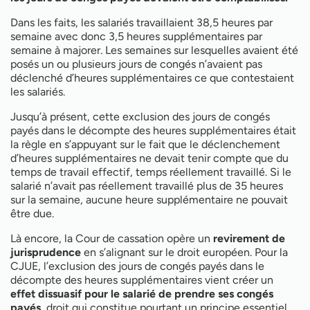
Dans les faits, les salariés travaillaient 38,5 heures par
semaine avec donc 3,5 heures supplémentaires par
semaine à majorer. Les semaines sur lesquelles avaient été
posés un ou plusieurs jours de congés n’avaient pas
déclenché d’heures supplémentaires ce que contestaient
les salariés.
Jusqu’à présent, cette exclusion des jours de congés
payés dans le décompte des heures supplémentaires était
la règle en s’appuyant sur le fait que le déclenchement
d’heures supplémentaires ne devait tenir compte que du
temps de travail effectif, temps réellement travaillé. Si le
salarié n’avait pas réellement travaillé plus de 35 heures
sur la semaine, aucune heure supplémentaire ne pouvait
être due.
Là encore, la Cour de cassation opère un
revirement de
jurisprudence
en s’alignant sur le droit européen. Pour la
CJUE, l’exclusion des jours de congés payés dans le
décompte des heures supplémentaires vient créer un
effet dissuasif pour le salarié de prendre ses congés
payés,
droit qui constitue pourtant un principe essentiel