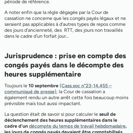
période de référence.
A noter enfin que la règle dégagée par la Cour de
cassation ne concerne que les congés payés légaux et ne
seraient pas applicables à d’autres types de repos comme
des jours d’ancienneté, des RTT, des jours non travaillés
dans le cadre d’un forfait jour…
Jurisprudence : prise en compte des
congés payés dans le décompte des
heures supplémentaire
Toujours le
10 septembre
(Cass.soc n°23-14.455 –
communiqué de presse)
, la Cour de cassation a
également rendu un autre arrêt cette fois beaucoup moins
prévisible mais tout aussi impactant.
La question était de savoir si pour calculer le
seuil de
déclenchement des heures supplémentaires dans le
cadre d’un
décompte du temps de travail hebdomadaire
,
les jours de congés payés devaient être comptabilisés.