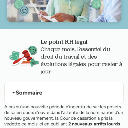
Le point RH légal
Chaque mois, l’essentiel du
droit du travail et des
évolutions légales pour rester à
jour
Sommaire
Jurisprudence : Droit au report des congés payés
Alors qu’une nouvelle période d’incertitude sur les projets
en cas de maladie
de loi en cours s’ouvre dans l’attente de la nomination d’un
Jurisprudence : prise en compte des congés
nouveau gouvernement, la Cour de cassation a pris la
payés dans le décompte des heures
supplémentaire
vedette ce mois-ci en publiant
2 nouveaux arrêts lourds