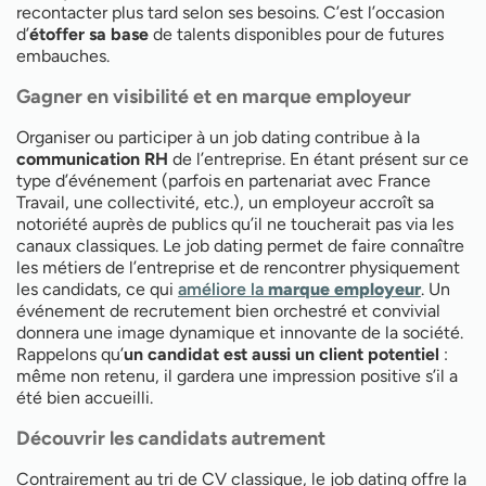
recontacter plus tard selon ses besoins. C’est l’occasion
d’
étoffer sa base
de talents disponibles pour de futures
embauches.
Gagner en visibilité et en marque employeur
Organiser ou participer à un job dating contribue à la
communication RH
de l’entreprise. En étant présent sur ce
type d’événement (parfois en partenariat avec France
Travail, une collectivité, etc.), un employeur accroît sa
notoriété auprès de publics qu’il ne toucherait pas via les
canaux classiques. Le job dating permet de faire connaître
les métiers de l’entreprise et de rencontrer physiquement
les candidats, ce qui
améliore la
marque employeur
. Un
événement de recrutement bien orchestré et convivial
donnera une image dynamique et innovante de la société.
Rappelons qu’
un candidat est aussi un client potentiel
:
même non retenu, il gardera une impression positive s’il a
été bien accueilli.
Découvrir les candidats autrement
Contrairement au tri de CV classique, le job dating offre la