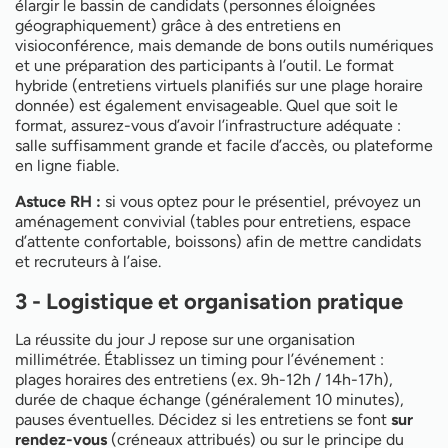
élargir le bassin de candidats (personnes éloignées
géographiquement) grâce à des entretiens en
visioconférence, mais demande de bons outils numériques
et une préparation des participants à l’outil. Le format
hybride (entretiens virtuels planifiés sur une plage horaire
donnée) est également envisageable. Quel que soit le
format, assurez-vous d’avoir l’infrastructure adéquate :
salle suffisamment grande et facile d’accès, ou plateforme
en ligne fiable.
Astuce RH :
si vous optez pour le présentiel, prévoyez un
aménagement convivial (tables pour entretiens, espace
d’attente confortable, boissons) afin de mettre candidats
et recruteurs à l’aise.
3 - Logistique et organisation pratique
La réussite du jour J repose sur une organisation
millimétrée. Établissez un timing pour l’événement :
plages horaires des entretiens (ex. 9h-12h / 14h-17h),
durée de chaque échange (généralement 10 minutes),
pauses éventuelles. Décidez si les entretiens se font
sur
rendez-vous
(créneaux attribués) ou sur le principe du