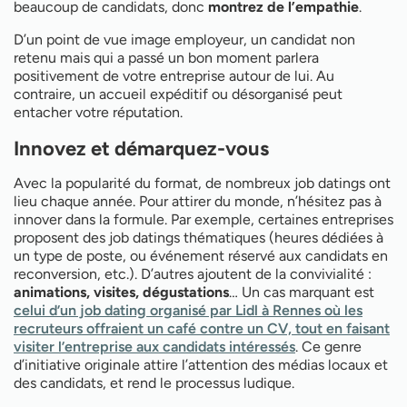
beaucoup de candidats, donc
montrez de l’empathie
.
D’un point de vue image employeur, un candidat non
retenu mais qui a passé un bon moment parlera
positivement de votre entreprise autour de lui. Au
contraire, un accueil expéditif ou désorganisé peut
entacher votre réputation.
Innovez et démarquez-vous
Avec la popularité du format, de nombreux job datings ont
lieu chaque année. Pour attirer du monde, n’hésitez pas à
innover dans la formule. Par exemple, certaines entreprises
proposent des job datings thématiques (heures dédiées à
un type de poste, ou événement réservé aux candidats en
reconversion, etc.). D’autres ajoutent de la convivialité :
animations, visites, dégustations
… Un cas marquant est
celui d’un job dating organisé par Lidl à Rennes où les
recruteurs offraient un café contre un CV, tout en faisant
visiter l’entreprise aux candidats intéressés
. Ce genre
d’initiative originale attire l’attention des médias locaux et
des candidats, et rend le processus ludique.