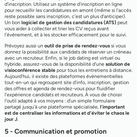
d’inscription. Utilisez un système d’inscription en ligne
pour recueillir les candidatures en amont (même si l’accès
reste possible sans inscription, c’est un plus d’anticiper).
Un bon
logiciel de gestion des candidatures (ATS)
peut
vous aider à collecter et trier les CV reçus avant
l’événement, et à les stocker efficacement pour le suivi.
Prévoyez aussi un
outil de prise de rendez-vous
si vous
donnez la possibilité aux candidats de réserver un créneau
avec un recruteur. Enfin, si le job dating est virtuel ou
hybride, assurez-vous de la disponibilité d’une
solution de
visioconférence stable
pour tous les entretiens à distance.
Aujourd’hui, il existe des plateformes événementielles
tout-en-un qui regroupent site d’info, inscription, gestion
des offres et agenda de rendez-vous pour fluidifier
l’expérience candidats et recruteurs. À vous de choisir
l’outil adapté à vos moyens : d’un simple formulaire
partagé jusqu’à une plateforme spécialisée,
l’important
est de centraliser les informations et d’éviter le chaos le
jour J
.
5 - Communication et promotion