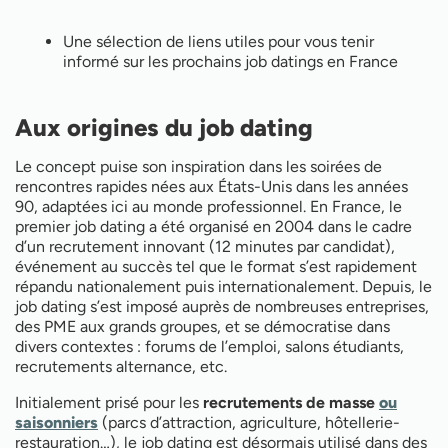
Une sélection de liens utiles pour vous tenir
informé sur les prochains job datings en France
Aux origines du job dating
Le concept puise son inspiration dans les soirées de
rencontres rapides nées aux États-Unis dans les années
90, adaptées ici au monde professionnel. En France, le
premier job dating a été organisé en 2004 dans le cadre
d’un recrutement innovant (12 minutes par candidat),
événement au succès tel que le format s’est rapidement
répandu nationalement puis internationalement. Depuis, le
job dating s’est imposé auprès de nombreuses entreprises,
des PME aux grands groupes, et se démocratise dans
divers contextes : forums de l’emploi, salons étudiants,
recrutements alternance, etc.
Initialement prisé pour les
recrutements de masse
ou
saisonniers
(parcs d’attraction, agriculture, hôtellerie-
restauration…), le job dating est désormais utilisé dans des