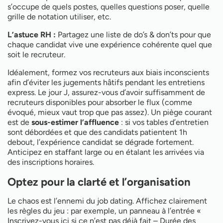
s’occupe de quels postes, quelles questions poser, quelle
grille de notation utiliser, etc.
L’astuce RH :
Partagez une liste de do’s & don’ts pour que
chaque candidat vive une expérience cohérente quel que
soit le recruteur.
Idéalement, formez vos recruteurs aux biais inconscients
afin d’éviter les jugements hâtifs pendant les entretiens
express. Le jour J, assurez-vous d’avoir suffisamment de
recruteurs disponibles pour absorber le flux (comme
évoqué, mieux vaut trop que pas assez). Un piège courant
est de
sous-estimer l’affluence
: si vos tables d’entretien
sont débordées et que des candidats patientent 1h
debout, l’expérience candidat se dégrade fortement.
Anticipez en staffant large ou en étalant les arrivées via
des inscriptions horaires.
Optez pour la clarté et l’organisation
Le chaos est l’ennemi du job dating. Affichez clairement
les règles du jeu : par exemple, un panneau à l’entrée «
Inscrivez-vous ici si ce n’est pas déjà fait – Durée des