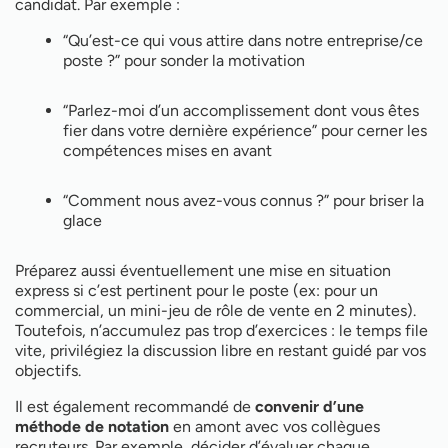
candidat. Par exemple :
“Qu’est-ce qui vous attire dans notre entreprise/ce
poste ?” pour sonder la motivation
“Parlez-moi d’un accomplissement dont vous êtes
fier dans votre dernière expérience” pour cerner les
compétences mises en avant
“Comment nous avez-vous connus ?” pour briser la
glace
Préparez aussi éventuellement une mise en situation
express si c’est pertinent pour le poste (ex: pour un
commercial, un mini-jeu de rôle de vente en 2 minutes).
Toutefois, n’accumulez pas trop d’exercices : le temps file
vite, privilégiez la discussion libre en restant guidé par vos
objectifs.
Il est également recommandé de
convenir d’une
méthode de notation
en amont avec vos collègues
recruteurs. Par exemple, décider d’évaluer chaque