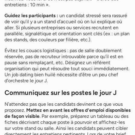
entretiens : 10 min ».
Guidez les participants :
un candidat stressé sera rassuré
de voir qu’il y a un stand d’accueil où on lui explique où
aller. Si plusieurs entreprises ou services recrutent en
parallèle, signalétique et orientation sont clés (ex : un plan
des stands, des couleurs par filière, etc.).
Évitez les couacs logistiques : pas de salle doublement
réservée, pas de recruteur introuvable parce qu’il est en
pause sans remplaçant, etc. Désignez un référent
organisation qui peut résoudre tout souci immédiatement.
Un job dating bien huilé nécessite d’être un peu chef
d’orchestre le jour J.
Communiquez sur les postes le jour J
N’attendez pas que les candidats devinent ce que vous
proposez.
Mettez en avant les offres d’emploi disponibles
de façon visible
. Par exemple, préparez un tableau ou des
fiches décrivant chaque poste à pourvoir et affichez-les
sur votre stand ou salle. Ainsi les candidats peuvent cibler
directement les entretiens pertinents. Lors de votre brief