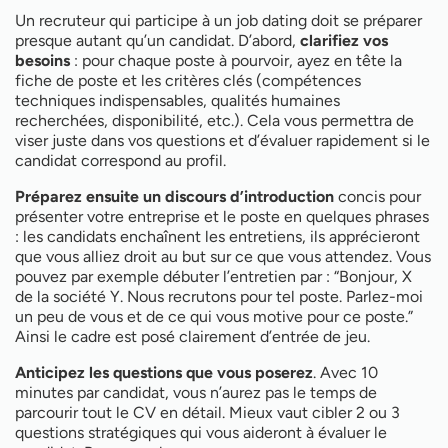
Un recruteur qui participe à un job dating doit se préparer
presque autant qu’un candidat. D’abord,
clarifiez vos
besoins
: pour chaque poste à pourvoir, ayez en tête la
fiche de poste et les critères clés (compétences
techniques indispensables, qualités humaines
recherchées, disponibilité, etc.). Cela vous permettra de
viser juste dans vos questions et d’évaluer rapidement si le
candidat correspond au profil.
Préparez ensuite un discours d’introduction
concis pour
présenter votre entreprise et le poste en quelques phrases
: les candidats enchaînent les entretiens, ils apprécieront
que vous alliez droit au but sur ce que vous attendez. Vous
pouvez par exemple débuter l’entretien par : “Bonjour, X
de la société Y. Nous recrutons pour tel poste. Parlez-moi
un peu de vous et de ce qui vous motive pour ce poste.”
Ainsi le cadre est posé clairement d’entrée de jeu.
Anticipez les questions que vous poserez
. Avec 10
minutes par candidat, vous n’aurez pas le temps de
parcourir tout le CV en détail. Mieux vaut cibler 2 ou 3
questions stratégiques qui vous aideront à évaluer le