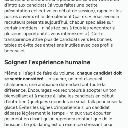
d’intro aux candidats (si vous faites une petite
présentation collective en début de session), rappelez les
postes ouverts et le déroulement (par ex. « nous avons 5
recruteurs présents aujourd’hui, chacun spécialisé sur
certains métiers – n’hésitez pas à tous les rencontrer si
plusieurs opportunités vous intéressent »). Cette
transparence attire plus de candidats vers les bonnes
tables et évite des entretiens inutiles avec des profils
hors-sujet.
Soignez l’expérience humaine
Même s’il s’agit de faire du volume,
chaque candidat doit
se sentir considéré
. Un sourire, un mot d’accueil
chaleureux, une ambiance détendue font toute la
différence. Encouragez vos recruteurs à adopter un ton
bienveillant et à mettre à l’aise les candidats en début
d’entretien (quelques secondes de small talk pour briser la
glace). Évitez les signes d’impatience si un candidat
dépasse légèrement le temps – mieux vaut écourter
poliment en disant qu’on reprendra contact que de le
brusquer. Le job dating est un exercice stressant pour