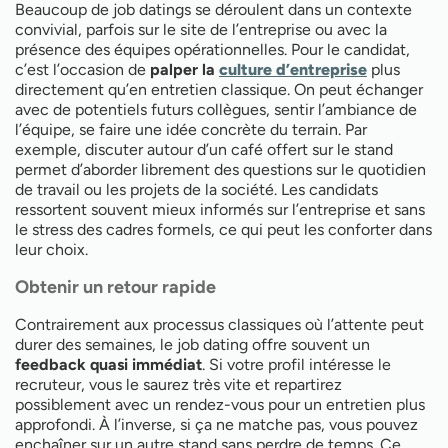
Beaucoup de job datings se déroulent dans un contexte
convivial, parfois sur le site de l’entreprise ou avec la
présence des équipes opérationnelles. Pour le candidat,
c’est l’occasion de
palper la
culture d’entreprise
plus
directement qu’en entretien classique. On peut échanger
avec de potentiels futurs collègues, sentir l’ambiance de
l’équipe, se faire une idée concrète du terrain. Par
exemple, discuter autour d’un café offert sur le stand
permet d’aborder librement des questions sur le quotidien
de travail ou les projets de la société. Les candidats
ressortent souvent mieux informés sur l’entreprise et sans
le stress des cadres formels, ce qui peut les conforter dans
leur choix.
Obtenir un retour rapide
Contrairement aux processus classiques où l’attente peut
durer des semaines, le job dating offre souvent un
feedback quasi immédiat
. Si votre profil intéresse le
recruteur, vous le saurez très vite et repartirez
possiblement avec un rendez-vous pour un entretien plus
approfondi. À l’inverse, si ça ne matche pas, vous pouvez
enchaîner sur un autre stand sans perdre de temps. Ce