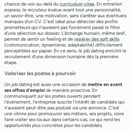
chance de voir au-delà du
curriculum vitae
. En entretien
express, le recruteur évalue avant tout une personnalité,
un savoir-être, une motivation, sans s’arrêter aux éventuels
manques d’un CV. C’est idéal pour détecter des profils
prometteurs qui n’auraient pas forcément passé le filtre
d’une sélection sur dossier. L’échange humain, même bref,
permet de sentir un feeling et de
repérer des soft skills
(communication, dynamisme, adaptabilité) difficilement
perceptibles sur papier. En ce sens, le job dating enrichit le
recrutement d’une dimension humaine dès la première
étape.
Valoriser les postes à pourvoir
Un job dating est aussi une occasion de
mettre en avant
ses offres d’emploi
de manière proactive. En
communiquant sur les postes ouverts pendant
l’événement, l’entreprise suscite l’intérêt de candidats qui
n’auraient peut-être pas postulé via une annonce. C’est
une vitrine pour promouvoir ses métiers, ses projets, voire
faire visiter ses locaux dans certains cas, ce qui rend les
opportunités plus concrètes pour les candidats.