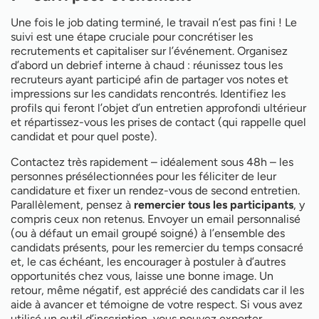
Une fois le job dating terminé, le travail n’est pas fini ! Le
suivi est une étape cruciale pour concrétiser les
recrutements et capitaliser sur l’événement. Organisez
d’abord un debrief interne à chaud : réunissez tous les
recruteurs ayant participé afin de partager vos notes et
impressions sur les candidats rencontrés. Identifiez les
profils qui feront l’objet d’un entretien approfondi ultérieur
et répartissez-vous les prises de contact (qui rappelle quel
candidat et pour quel poste).
Contactez très rapidement – idéalement sous 48h – les
personnes présélectionnées pour les féliciter de leur
candidature et fixer un rendez-vous de second entretien.
Parallèlement, pensez à
remercier tous les participants
, y
compris ceux non retenus. Envoyer un email personnalisé
(ou à défaut un email groupé soigné) à l’ensemble des
candidats présents, pour les remercier du temps consacré
et, le cas échéant, les encourager à postuler à d’autres
opportunités chez vous, laisse une bonne image. Un
retour, même négatif, est apprécié des candidats car il les
aide à avancer et témoigne de votre respect. Si vous avez
utilisé un outil d’inscription, vous pouvez exporter