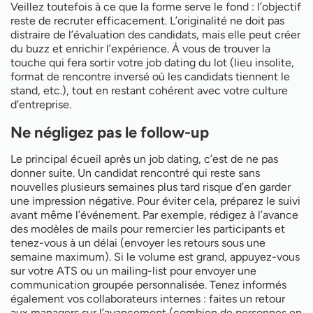
Veillez toutefois à ce que la forme serve le fond : l’objectif
reste de recruter efficacement. L’originalité ne doit pas
distraire de l’évaluation des candidats, mais elle peut créer
du buzz et enrichir l’expérience. À vous de trouver la
touche qui fera sortir votre job dating du lot (lieu insolite,
format de rencontre inversé où les candidats tiennent le
stand, etc.), tout en restant cohérent avec votre culture
d’entreprise.
Ne négligez pas le follow-up
Le principal écueil après un job dating, c’est de ne pas
donner suite. Un candidat rencontré qui reste sans
nouvelles plusieurs semaines plus tard risque d’en garder
une impression négative. Pour éviter cela, préparez le suivi
avant même l’événement. Par exemple, rédigez à l’avance
des modèles de mails pour remercier les participants et
tenez-vous à un délai (envoyer les retours sous une
semaine maximum). Si le volume est grand, appuyez-vous
sur votre ATS ou un mailing-list pour envoyer une
communication groupée personnalisée. Tenez informés
également vos collaborateurs internes : faites un retour
aux managers sur l’avancement (combien de personnes en