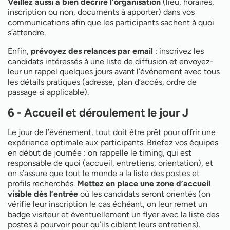
Veillez aussi à bien décrire l’organisation
(lieu, horaires,
inscription ou non, documents à apporter) dans vos
communications afin que les participants sachent à quoi
s’attendre.
Enfin,
prévoyez des relances par email
: inscrivez les
candidats intéressés à une liste de diffusion et envoyez-
leur un rappel quelques jours avant l’événement avec tous
les détails pratiques (adresse, plan d’accès, ordre de
passage si applicable).
6 - Accueil et déroulement le jour J
Le jour de l’événement, tout doit être prêt pour offrir une
expérience optimale aux participants. Briefez vos équipes
en début de journée : on rappelle le timing, qui est
responsable de quoi (accueil, entretiens, orientation), et
on s’assure que tout le monde a la liste des postes et
profils recherchés.
Mettez en place une zone d’accueil
visible dès l’entrée
où les candidats seront orientés (on
vérifie leur inscription le cas échéant, on leur remet un
badge visiteur et éventuellement un flyer avec la liste des
postes à pourvoir pour qu’ils ciblent leurs entretiens).