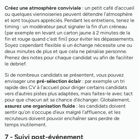
Créez une atmosphère conviviale
: un petit café d’accueil
ou quelques viennoiseries peuvent détendre l’atmosphère
et sont toujours appréciés. Pendant les entretiens, tenez le
timing : un modérateur peut signaler la fin d’un créneau
(par exemple en levant un carton jaune à 2 minutes de la
fin et rouge quand c’est fini) pour éviter les dépassements.
Soyez cependant flexible si un échange nécessite une ou
deux minutes de plus et que cela ne pénalise personne.
Prenez des notes pour chaque candidat vu afin de faciliter
le debrief.
Si de nombreux candidats se présentent, vous pouvez
envisager une
pré-sélection éclair
: par exemple un tri
rapide des CV à l’accueil pour diriger certains candidats
vers d’autres pistes plus adaptées, mais faites-le avec tact
pour que chacun ait sa chance d’échanger. Globalement,
assurez une organisation fluide
: les candidats doivent
sentir qu’on s’occupe d’eux malgré l’affluence, et les
recruteurs doivent pouvoir enchaîner sans perdre de
temps inutilement.
7 - Suivi post-événement