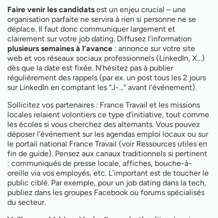
Faire venir les candidats
est un enjeu crucial – une
organisation parfaite ne servira à rien si personne ne se
déplace. Il faut donc communiquer largement et
clairement sur votre job dating. Diffusez l’information
plusieurs semaines à l’avance
: annonce sur votre site
web et vos réseaux sociaux professionnels (LinkedIn, X…)
dès que la date est fixée. N’hésitez pas à publier
régulièrement des rappels (par ex. un post tous les 2 jours
sur LinkedIn en comptant les “J-…” avant l’événement).
Sollicitez vos partenaires : France Travail et les missions
locales relaient volontiers ce type d’initiative, tout comme
les écoles si vous cherchez des alternants. Vous pouvez
déposer l’événement sur les agendas emploi locaux ou sur
le portail national France Travail (voir Ressources utiles en
fin de guide). Pensez aux canaux traditionnels si pertinent
: communiqués de presse locale, affiches, bouche-à-
oreille via vos employés, etc. L’important est de toucher le
public ciblé. Par exemple, pour un job dating dans la tech,
publiez dans les groupes Facebook ou forums spécialisés
du secteur.