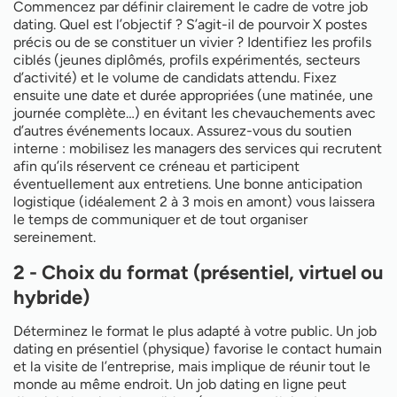
Commencez par définir clairement le cadre de votre job
dating. Quel est l’objectif ? S’agit-il de pourvoir X postes
précis ou de se constituer un vivier ? Identifiez les profils
ciblés (jeunes diplômés, profils expérimentés, secteurs
d’activité) et le volume de candidats attendu. Fixez
ensuite une date et durée appropriées (une matinée, une
journée complète…) en évitant les chevauchements avec
d’autres événements locaux. Assurez-vous du soutien
interne : mobilisez les managers des services qui recrutent
afin qu’ils réservent ce créneau et participent
éventuellement aux entretiens. Une bonne anticipation
logistique (idéalement 2 à 3 mois en amont) vous laissera
le temps de communiquer et de tout organiser
sereinement.
2 - Choix du format (présentiel, virtuel ou
hybride)
Déterminez le format le plus adapté à votre public. Un job
dating en présentiel (physique) favorise le contact humain
et la visite de l’entreprise, mais implique de réunir tout le
monde au même endroit. Un job dating en ligne peut