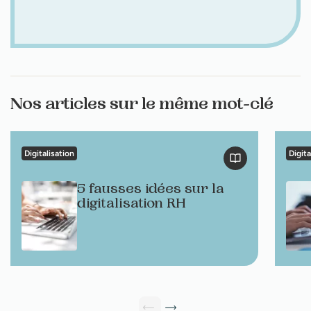
Nos articles sur le même mot-clé
Digitalisation
Digita
5 fausses idées sur la
digitalisation RH