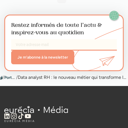
Restez informés de toute l’actu
&
inspirez-vous au quotidien
Je m’abonne à la newsletter
/
Portail RH
/
Data analyst RH : le nouveau métier qui transforme les ressources humaines en 2025
EURÉCIA MÉDIA