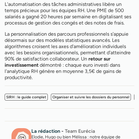
L'automatisation des tâches administratives libère un
temps précieux pour les équipes RH. Une PME de 500
salariés a gagné 20 heures par semaine en digitalisant ses
processus de gestion des congés et des notes de frais.
La personnalisation des parcours professionnels s'appuie
désormais sur des modèles statistiques avancés. Les
algorithmes croisent les axes d'amélioration individuels
avec les besoins organisationnels, permettant d'atteindre
90% de satisfaction collaborateur. Un
retour sur
investissement
démontré : chaque euro investi dans
l'analytique RH génère en moyenne 3,5€ de gains de
productivité.
SIRH : le guide complet
Organiser et suivre les dossiers du personnel
M
La rédaction
-
Team Eurécia
Elodie, Hugo ou bien Mélissa : notre équipe de