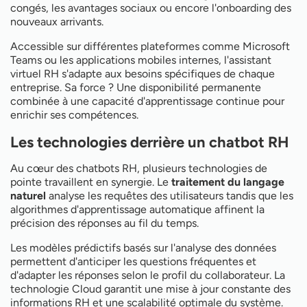
congés, les avantages sociaux ou encore l'onboarding des
nouveaux arrivants.
Accessible sur différentes plateformes comme Microsoft
Teams ou les applications mobiles internes, l'assistant
virtuel RH s'adapte aux besoins spécifiques de chaque
entreprise. Sa force ? Une disponibilité permanente
combinée à une capacité d'apprentissage continue pour
enrichir ses compétences.
Les technologies derrière un chatbot RH
Au cœur des chatbots RH, plusieurs technologies de
pointe travaillent en synergie. Le
traitement du langage
naturel
analyse les requêtes des utilisateurs tandis que les
algorithmes d'apprentissage automatique affinent la
précision des réponses au fil du temps.
Les modèles prédictifs basés sur l'analyse des données
permettent d'anticiper les questions fréquentes et
d'adapter les réponses selon le profil du collaborateur. La
technologie Cloud garantit une mise à jour constante des
informations RH et une scalabilité optimale du système.