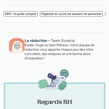
SIRH : le guide complet
Organiser et suivre les dossiers du personnel
M
La rédaction
-
Team Eurécia
Elodie, Hugo ou bien Mélissa : notre équipe de
rédaction vous apporte chaque jour des infos
concrètes, des analyses et une bonne dose
d’inspiration !
Regards RH