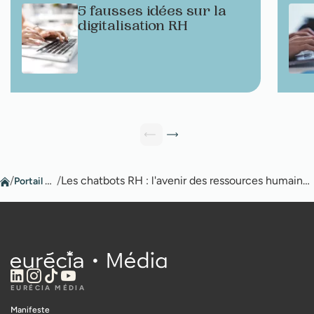
5 fausses idées sur la
digitalisation RH
/
Portail RH
/
Les chatbots RH : l'avenir des ressources humaines ?
EURÉCIA MÉDIA
Manifeste