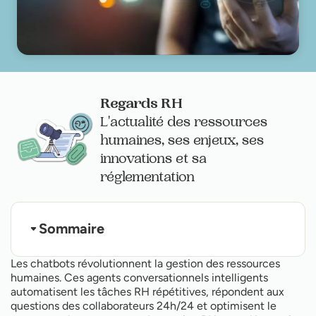
Regards RH
L'actualité des ressources
humaines, ses enjeux, ses
innovations et sa
réglementation
Sommaire
Les fondamentaux du chatbot en ressources
Les chatbots révolutionnent la gestion des ressources
humaines
humaines. Ces agents conversationnels intelligents
Les domaines d'application dans les RH
automatisent les tâches RH répétitives, répondent aux
Avantages stratégiques pour le service RH
Mise en place d'un chatbot RH performant
questions des collaborateurs 24h/24 et optimisent le