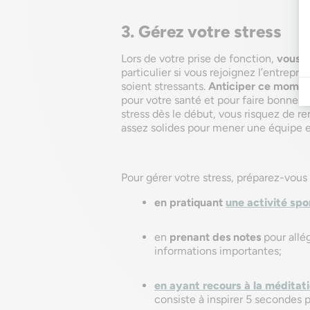
3. Gérez votre stress
Lors de votre prise de fonction,
vous a
particulier si vous rejoignez l’entrepri
soient stressants.
Anticiper ce mome
pour votre santé et pour faire bonne im
stress dès le début, vous risquez de r
assez solides pour mener une équipe et
Pour gérer votre stress, préparez-vo
en pratiquant
une activité spo
en
prenant des notes
pour allé
informations importantes;
en ayant recours à la méditat
consiste à inspirer 5 secondes p