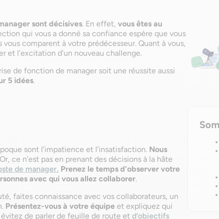
manager sont décisives
. En effet,
vous êtes au
irection qui vous a donné sa confiance espère que vous
urs vous comparent à votre prédécesseur. Quant à vous,
uer et l’excitation d’un nouveau challenge.
ise de fonction de manager soit une réussite aussi
r 5 idées
.
Som
poque sont l’impatience et l’insatisfaction.
Nous
 Or, ce n’est pas en prenant des décisions à la hâte
oste de manager.
Prenez le temps d’observer votre
rsonnes avec qui vous allez collaborer
.
uté, faites connaissance avec vos collaborateurs, un
n.
Présentez-vous à votre équipe
et expliquez qui
 évitez de parler de feuille de route et
d’objectifs