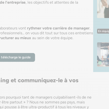
de l’entreprise
, les objectifs et attentes de la
aborateurs vont
rythmer votre carrière de manager
.
En équi
ofessionnels... on vous dit tout sur tous ces entretiens
ructurer au mieux
au sein de votre équipe.
 télécharge le guide
ning et communiquez-le à vos
ors pourquoi tant de managers culpabilisent-ils de ne
oir être partout » ? Nous ne sommes pas psys, mais
 pousse à être ultra-productif à tous les niveaux y