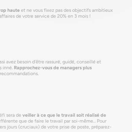
rop haute
et ne vous fixez pas des objectifs ambitieux
ffaires de votre service de 20% en 3 mois !
i avez besoin d’être rassuré, guidé, conseillé et
s inné.
Rapprochez-vous de managers plus
t recommandations.
éfi sera de
veiller à ce que le travail soit réalisé de
fférente que de faire le travail par soi-même... Pour
iers jours (cruciaux) de votre prise de poste, préparez-