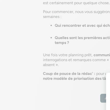
est certainement pour quelque chose
Pour commencer, nous vous suggérons 
semaines :
Qui rencontrer et avec qui éc
Quelles sont les premières act
temps ?
Une fois votre planning prêt,
communiq
interrogations et remarques comme « on 
absent ».
Coup de pouce de la rédac' :
pour un
notre modèle de priorisation des tâch
Je 