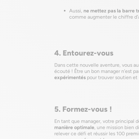
Aussi,
ne mettez pas la barre t
comme augmenter le chiffre d’a
4. Entourez-vous
Dans cette nouvelle aventure, vous auss
écouté ! Être un bon manager n’est pa
expérimentés
pour trouver soutien e
5. Formez-vous !
En tant que manager, votre principal d
manière optimale
, une mission bien di
relever ce défi et réussir les 100 prem