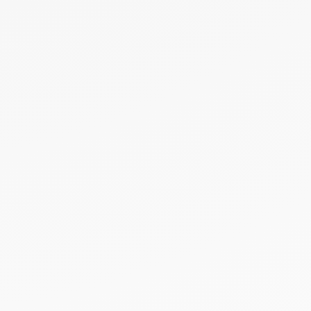
charger
Tout savoir sur la GEPP