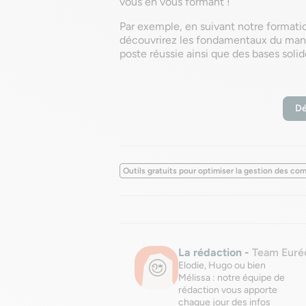
vous en vous formant !
Par exemple, en suivant notre formatio
découvrirez les fondamentaux du mana
poste réussie ainsi que des bases soli
Dé
Outils gratuits pour optimiser la gestion des c
La rédaction
-
Team Euré
Elodie, Hugo ou bien
Mélissa : notre équipe de
rédaction vous apporte
chaque jour des infos