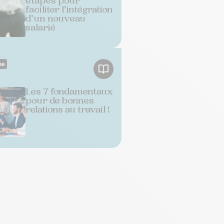
étapes pour
faciliter l’intégration
d’un nouveau
salarié
pe
Les 7 fondamentaux
pour de bonnes
relations au travail !