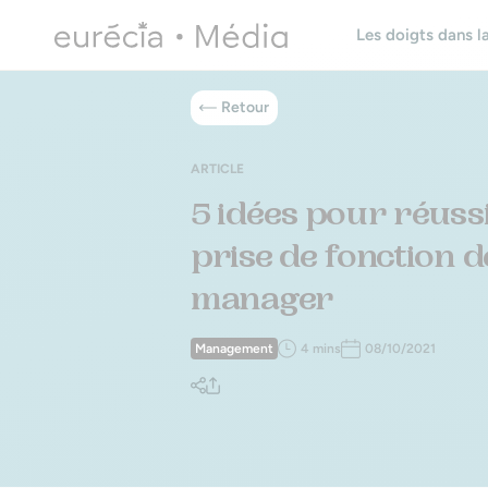
Les doigts dans la
Retour
ARTICLE
5 idées pour réuss
prise de fonction d
manager
Management
4 mins
08/10/2021