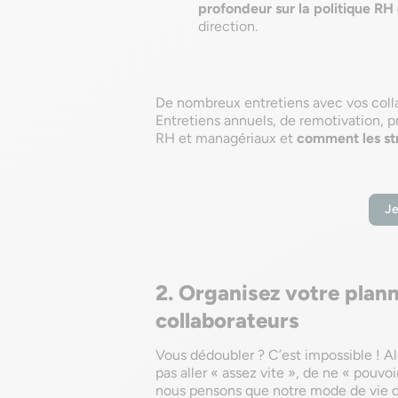
profondeur sur la politique RH 
direction.
De nombreux entretiens avec vos coll
Entretiens annuels, de remotivation, pr
RH et managériaux et
comment les st
Je
2. Organisez votre plan
collaborateurs
Vous dédoubler ? C’est impossible ! Al
pas aller « assez vite », de ne « pouv
nous pensons que notre mode de vie qui