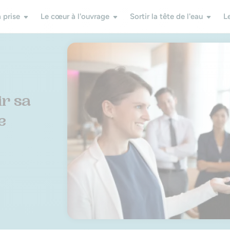
 prise
Le cœur à l'ouvrage
Sortir la tête de l'eau
L
ir sa
e