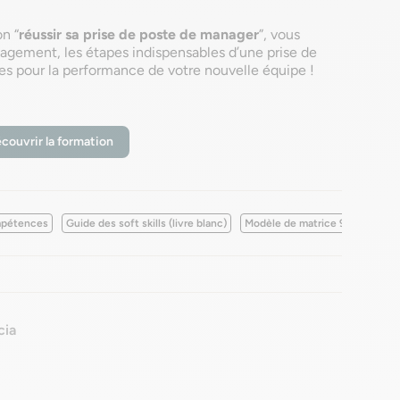
n “
réussir sa prise de poste de manager
”, vous
gement, les étapes indispensables d’une prise de
des pour la performance de votre nouvelle équipe !
couvrir la formation
ompétences
Guide des soft skills (livre blanc)
Modèle de matrice 9 box à télé
cia