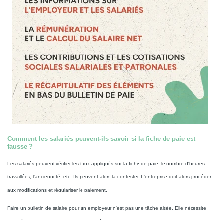
Comment les salariés peuvent-ils savoir si la fiche de paie est
fausse ?
Les salariés peuvent vérifier les taux appliqués sur la fiche de paie, le nombre d'heures
travaillées, l'ancienneté, etc. Ils peuvent alors la contester. L'entreprise doit alors procéder
aux modifications et régulariser le paiement.
Faire un bulletin de salaire pour un employeur n'est pas une tâche aisée. Elle nécessite