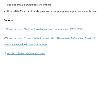
doit être mis à jour pour rester conforme.
Un modèle Excel de fiche de paie est un support pratique pour structurer la paie.
Sources
[1]
Fiche de paie, Code du travail numérique, mise à jour le 01/01/2026.
[2]
Fiche de paie, Service Public Entreprendre / Direction de l'information légale et
administrative, vérifié le 01 janvier 2026
[3]
Article L3243-4 du Code du travail