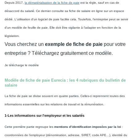
Depuis 2017,
la dématérialisation de la fiche de paie
est la règle, sauf en cas de
désaccord du salarié. Ce dernier consulte sa fiche de salaire en ligne sur un espace
dédié. L'utilisation d'un logiciel de paie facilite cela. Toutefois, l'entreprise peut se servir
d'un modèle de feuille de paie. Elle doit être vigilante à l'adapter en fonction de la
législation.
Vous cherchez un
exemple de fiche de paie
pour votre
entreprise ? Téléchargez gratuitement ce modèle.
Je télécharge le modèle
Modèle de fiche de paie Eurecia : les 4 rubriques du bulletin de
salaire
La fiche de paie se divise souvent en quatre parties. Celles-ci reprennent toutes des
informations essentielles sur les relations de travail et la rémunération.
1-Les informations sur l'employeur et les salariés
Cette première partie regroupe les
mentions d’identification imposées par la loi
:
coordonnées de l’employeur (dénomination, adresse, SIRET, code APE…), identité du