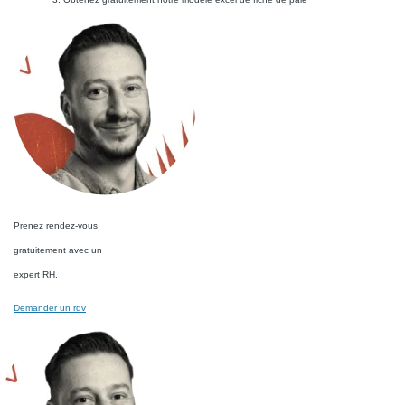
Prenez rendez-vous
gratuitement avec un
expert RH.
Demander un rdv