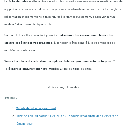
La
fiche de paie
détaille la rémunération, les cotisations et les droits du salarié, et sert de
support à de nombreuses démarches (indemnités, allocations, retraite, etc.). Les règles de
présentation et les mentions à faire figurer évoluant régulièrement, s’appuyer sur un
modèle fiable devient indispensable.
Un modèle Excel bien construit permet de
structurer les informations
,
limiter les
erreurs
et
sécuriser vos pratiques
, à condition d’être adapté à votre entreprise et
régulièrement mis à jour.
Vous êtes à la recherche d'un exemple de fiche de paie pour votre entreprise ?
Téléchargez gratuitement notre modèle Excel de fiche de paie.
Je télécharge le modèle
Sommaire
Modèle de fiche de paie Excel
Fiche de paie du salarié : bien plus qu'un simple récapitulatif des éléments de
rémunération ?