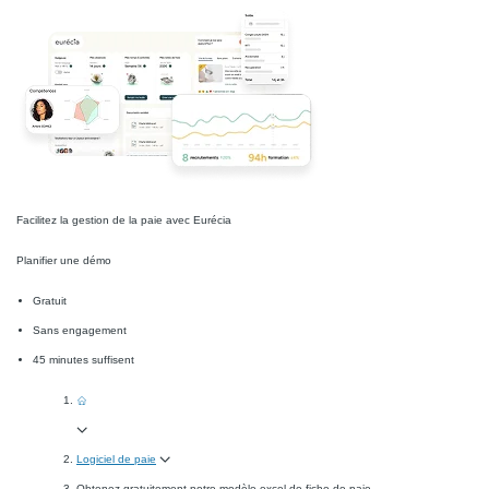
Facilitez la gestion de la paie avec Eurécia
Planifier une démo
Gratuit
Sans engagement
45 minutes suffisent
Logiciel de paie
Obtenez gratuitement notre modèle excel de fiche de paie