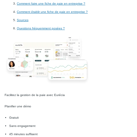
Comment faire une fiche de paie en entreprise ?
Comment établir une fiche de paie en entreprise ?
Sources
Questions fréquemment posées ?
Facilitez la gestion de la paie avec Eurécia
Planifier une démo
Gratuit
Sans engagement
45 minutes suffisent