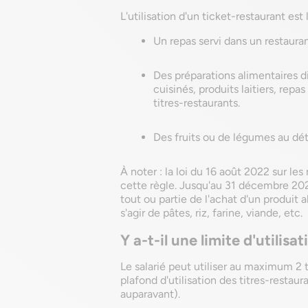
L'utilisation d'un ticket-restaurant est 
Un repas servi dans un restauran
Des préparations alimentaires
cuisinés, produits laitiers, rep
titres-restaurants.
Des fruits ou de légumes au d
À noter : la loi du 16 août 2022 sur le
cette règle. Jusqu'au 31 décembre 2023, 
tout ou partie de l'achat d'un produit
s'agir de pâtes, riz, farine, viande, etc.
Y a-t-il une limite d'utilisa
Le salarié peut utiliser au maximum 2 t
plafond d'utilisation des titres-restaur
auparavant).