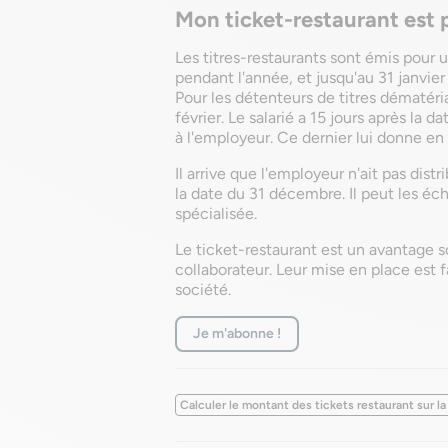
Mon ticket-restaurant est p
Les titres-restaurants sont émis pour un
pendant l'année, et jusqu'au 31 janvier
Pour les détenteurs de titres dématéria
février. Le salarié a 15 jours après la da
à l'employeur. Ce dernier lui donne en 
Il arrive que l'employeur n'ait pas dist
la date du 31 décembre. Il peut les éc
spécialisée.
Le ticket-restaurant est un avantage s
collaborateur. Leur mise en place est f
société.
Je m'abonne !
Calculer le montant des tickets restaurant sur la