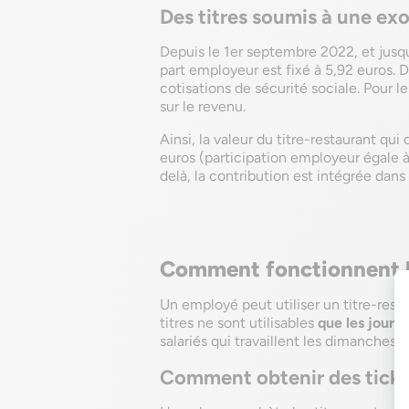
Des titres soumis à une exo
Depuis le 1er septembre 2022, et jusq
part employeur est fixé à 5,92 euros. 
cotisations de sécurité sociale. Pour l
sur le revenu.
Ainsi, la valeur du titre-restaurant qui
euros (participation employeur égale 
delà, la contribution est intégrée dans 
Comment fonctionnent le
Un employé peut utiliser un titre-rest
titres ne sont utilisables
que les jours
salariés qui travaillent les dimanches et
Comment obtenir des ticke