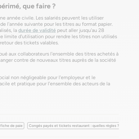
érimé, que faire ?
e année civile. Les salariés peuvent les utiliser
 de l'année suivante pour les titres au format papier.
lisés, la
durée de validité
peut aller jusqu'au 28
te limite d'utilisation pour rendre les titres non utilisés
retour des tickets valables.
ribué aux collaborateurs l'ensemble des titres achetés à
hanger contre de nouveaux titres auprès de la société
ocial non négligeable pour l'employeur et le
acile et pratique pour l'ensemble des acteurs de la
 fiche de paie
Congés payés et tickets restaurant : quelles règles ?
Télétrav