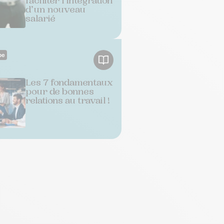
faciliter l’intégration
d’un nouveau
salarié
pe
Les 7 fondamentaux
pour de bonnes
relations au travail !