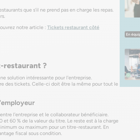
staurants que s'il ne prend pas en charge les repas.
rs.
couvrez notre article :
Tickets restaurant côté
En équi
-restaurant ?
une solution intéressante pour l'entreprise.
e des tickets. Celle-ci doit être la même pour tout le
l'employeur
ntre l'entreprise et le collaborateur bénéficiaire.
et 60 % de la valeur du titre. Le reste est à la charge
t minimum ou maximum pour un titre-restaurant. En
ntage fiscal sous condition.