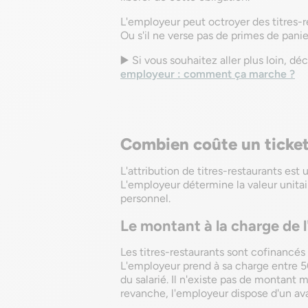
L'employeur peut octroyer des titres-re
Ou s'il ne verse pas de primes de panie
▶️ Si vous souhaitez aller plus loin, dé
employeur : comment ça marche ?
Combien coûte un ticket
L'attribution de titres-restaurants est 
L'employeur détermine la valeur unitair
personnel.
Le montant à la charge de 
Les titres-restaurants sont cofinancés e
L'employeur prend à sa charge entre 50 
du salarié. Il n'existe pas de montan
revanche, l'employeur dispose d'un ava