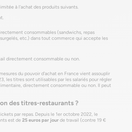
limitée à l'achat des produits suivants.
t.
 directement consommables (sandwichs, repas
as surgelés, etc.) dans tout commerce qui accepte les
étail directement consommable ou non.
s mesures du pouvoir d'achat en France vient assouplir
les titres sont utilisables par les salariés pour régler
 alimentaire, directement consommable ou non. Il peut
tion des titres-restaurants ?
ickets par repas. Depuis le 1er octobre 2022, le
ants est de
25 euros par jour
de travail (contre 19 €