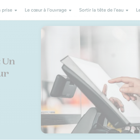
 prise
Le cœur à l'ouvrage
Sortir la tête de l'eau
L
: Un
ur