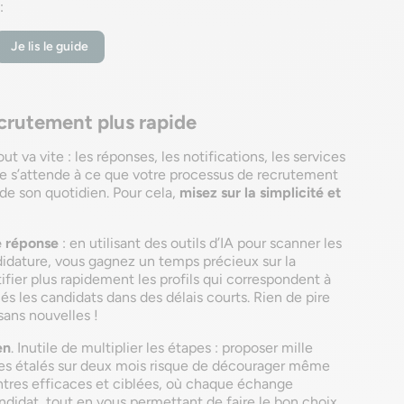
 :
Je lis le guide
crutement plus rapide
 va vite : les réponses, les notifications, les services
lle s’attende à ce que votre processus de recrutement
e de son quotidien. Pour cela,
misez sur la simplicité et
de réponse
: en utilisant des outils d’IA pour scanner les
didature, vous gagnez un temps précieux sur la
ifier plus rapidement les profils qui correspondent à
més les candidats dans des délais courts. Rien de pire
sans nouvelles !
en
. Inutile de multiplier les étapes : proposer mille
ues étalés sur deux mois risque de décourager même
ontres efficaces et ciblées, où chaque échange
ndidat, tout en vous permettant de faire le bon choix