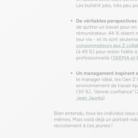
Les bullshit jobs, très peu po
De véritables perspectives 
de quitter un travail pour e
rémunérateur. 44 % disent ne
leur vie - et ils sont seule
consommateurs aux Z colla
(à 49 %) pour rester fidèle à
professionnelle (
SKEMA et 
Un management inspirant e
le manager idéal, les Gen Z
environnement de travail épa
(30 %), “donne confiance” (2
Jean Jaurès
).
Bien entendu, tous les individus issus
mêmes. Mais voilà déjà un portrait-rob
recrutement à ces jeunes !