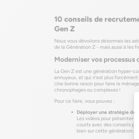
10 conseils de recrutemen
Gen Z
Nous vous dévoilons désormais les astu
de la Génération Z - mais aussi à les f
Moderniser vos processus 
La Gen Z est une génération hyper-con
ennuyeux, et qui n’est plus forcément p
Une bonne raison pour faire le ménag
chronophages ou complexes !
Pour ce faire, vous pouvez :
Déployer une stratégie de
Les vidéos pour présenter vo
courts avec des conseils pou
bien sur cette génération.