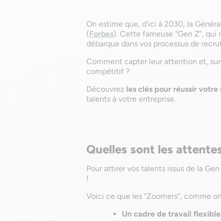
On estime que, d’ici à 2030, la Génér
(
Forbes
). Cette fameuse “Gen Z”, qui 
débarque dans vos processus de recru
Comment capter leur attention et, sur
compétitif ?
Découvrez
les clés pour réussir votr
talents à votre entreprise.
Quelles sont les attente
Pour attirer vos talents issus de la Gen
!
Voici ce que les “Zoomers”, comme on 
Un cadre de travail flexible