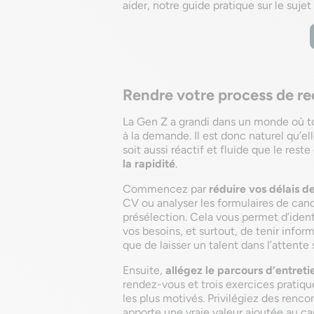
aider, notre guide pratique sur le sujet
Rendre votre process de re
La Gen Z a grandi dans un monde où tout
à la demande. Il est donc naturel qu’e
soit aussi réactif et fluide que le rest
la rapidité
.
Commencez par
réduire vos délais 
CV ou analyser les formulaires de can
présélection. Cela vous permet d’ident
vos besoins, et surtout, de tenir infor
que de laisser un talent dans l’attente 
Ensuite,
allégez le parcours d’entreti
rendez-vous et trois exercices pratiq
les plus motivés. Privilégiez des renc
apporte une vraie valeur ajoutée au ca