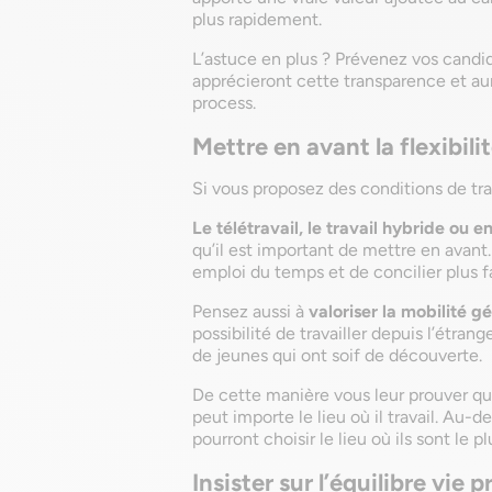
plus rapidement.
L’astuce en plus ? Prévenez vos candid
apprécieront cette transparence et auro
process.
Mettre en avant la flexibili
Si vous proposez des conditions de trava
Le télétravail, le travail hybride ou en
qu’il est important de mettre en avant
emploi du temps et de concilier plus f
Pensez aussi à
valoriser la mobilité 
possibilité de travailler depuis l’étran
de jeunes qui ont soif de découverte.
De cette manière vous leur prouver qu
peut importe le lieu où il travail. Au-
pourront choisir le lieu où ils sont le p
Insister sur l’équilibre vie 