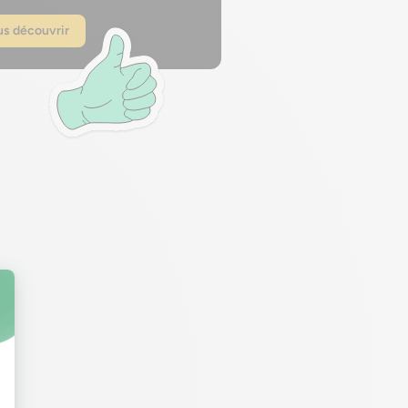
s découvrir