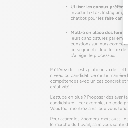
Utiliser les canaux préféré
investir TikTok, Instagram,
chatbot pour les faire cand
Mettre en place des formu
leurs candidatures par emai
questions sur leurs compéte
de segmenter leur lettre de 
d’alléger le processus.
Préférez des tests pratiques à des lett
niveau du candidat, de cette manière 
compétences avec un cas concret et vo
créativité !
L’astuce en plus ? Proposer des avanta
candidature - par exemple, un code pro
Vous leur montrez ainsi que vous tenez
Pour attirer les Zoomers, mais aussi l
le marché du travail, sans vous sentir d