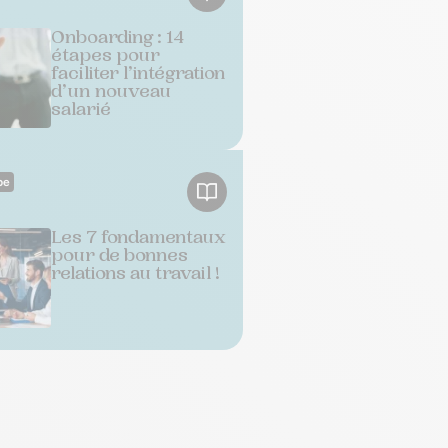
Onboarding : 14
étapes pour
faciliter l’intégration
d’un nouveau
salarié
pe
Les 7 fondamentaux
pour de bonnes
relations au travail !