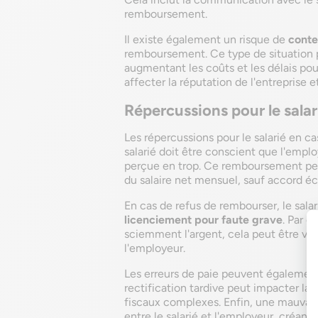
remboursement.
Il existe également un risque de
conte
remboursement. Ce type de situation p
augmentant les coûts et les délais pour
affecter la réputation de l'entreprise 
Répercussions pour le salar
Les répercussions pour le salarié en ca
salarié doit être conscient que l'emp
perçue en trop. Ce remboursement peut 
du salaire net mensuel, sauf accord éc
En cas de refus de rembourser, le salari
licenciement pour faute grave
. Par e
sciemment l'argent, cela peut être 
l'employeur.
Les erreurs de paie peuvent également 
rectification tardive peut impacter la
fiscaux complexes. Enfin, une mauvaise
entre le salarié et l'employeur, créant 