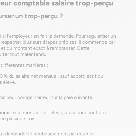
rreur comptable salaire trop-perçu
urser un trop-perçu ?
 si l'employeur en fait la demande. Pour régulariser un
t respecter plusieurs étapes précises. Il commence par
ée et du montant exact à rembourser. Cette
viter tout malentendu.
différentes manières :
10 % du salaire net mensuel, sauf accord écrit du
s élevé.
is pour corriger l'erreur sur la paie suivante.
onné
: si le montant est élevé, un accord peut être
n plusieurs fois.
 peut demander le remboursement par courrier