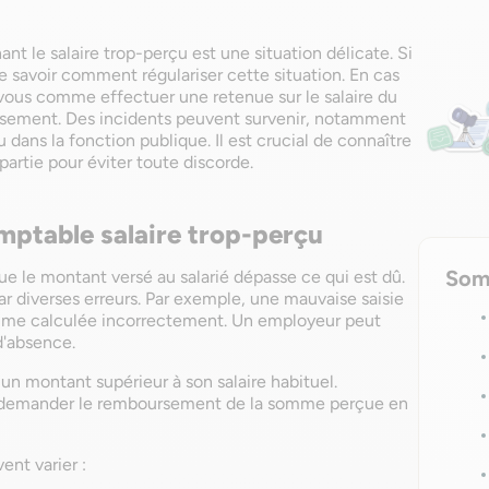
t le salaire trop-perçu est une situation délicate. Si
de savoir comment régulariser cette situation. En cas
 vous comme effectuer une retenue sur le salaire du
rsement. Des incidents peuvent survenir, notamment
 dans la fonction publique. Il est crucial de connaître
partie pour éviter toute discorde.
omptable salaire trop-perçu
Som
ue le montant versé au salarié dépasse ce qui est dû.
r diverses erreurs. Par exemple, une mauvaise saisie
rime calculée incorrectement. Un employeur peut
d'absence.
r un montant supérieur à son salaire habituel.
de demander le remboursement de la somme perçue en
nt varier :