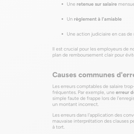
Une
retenue sur salaire
mensuel
Un
règlement à l'amiable
Une action judiciaire en cas de
Il est crucial pour les employeurs de n
plan de remboursement clair pour évit
Causes communes d'erre
Les erreurs comptables de salaire trop
fréquentes. Par exemple, une
erreur d
simple faute de frappe lors de l'enre
un montant incorrect.
Les erreurs dans l'application des co
mauvaise interprétation des clauses p
à tort.