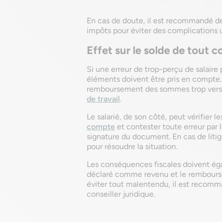
En cas de doute, il est recommandé de
impôts pour éviter des complications u
Effet sur le solde de tout 
Si une erreur de trop-perçu de salaire 
éléments doivent être pris en compte.
remboursement des sommes trop versées
de travail
.
Le salarié, de son côté, peut vérifier
compte
et contester toute erreur par 
signature du document. En cas de litige
pour résoudre la situation.
Les conséquences fiscales doivent éga
déclaré comme revenu et le rembourse
éviter tout malentendu, il est recom
conseiller juridique.