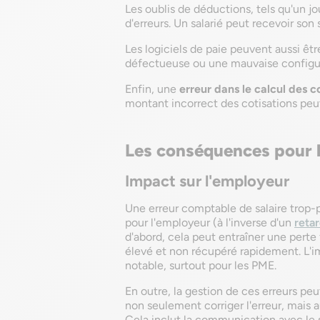
Les oublis de déductions, tels qu'un j
d'erreurs. Un salarié peut recevoir son
Les logiciels de paie peuvent aussi êtr
défectueuse ou une mauvaise configur
Enfin, une
erreur dans le calcul des c
montant incorrect des cotisations peut 
Les conséquences pour l'
Impact sur l'employeur
Une erreur comptable de salaire trop-
pour l'employeur (à l'inverse d'un
reta
d'abord, cela peut entraîner une perte 
élevé et non récupéré rapidement. L'imp
notable, surtout pour les PME.
En outre, la gestion de ces erreurs peu
non seulement corriger l'erreur, mais 
Cela inclut la communication avec le s