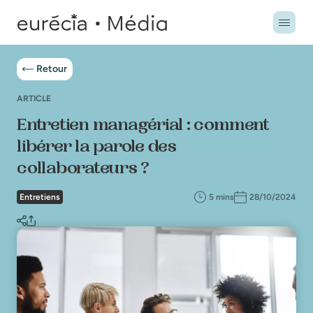
Retour
ARTICLE
Entretien managérial : comment
libérer la parole des
collaborateurs ?
Entretiens
5 mins
28/10/2024