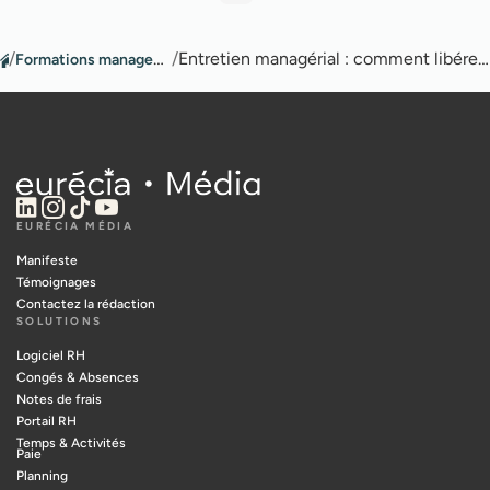
/
Formations management et leadership
/
Entretien managérial : comment libérer la parole des collaborateurs ?
EURÉCIA MÉDIA
Manifeste
Témoignages
Contactez la rédaction
SOLUTIONS
Logiciel RH
Congés & Absences
Notes de frais
Portail RH
Temps & Activités
Paie
Planning