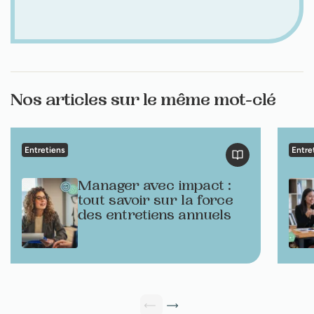
Nos articles sur le même mot-clé
Entretiens
Entre
Manager avec impact :
tout savoir sur la force
des entretiens annuels