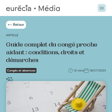
Retour
ARTICLE
Guide complet du congé proche
aidant : conditions, droits et
démarches
Congés et absences
12 mins
18/07/2025