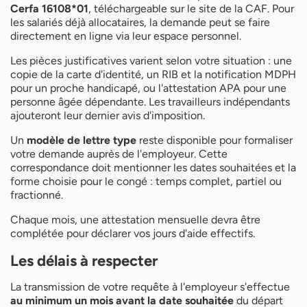
Cerfa 16108*01
, téléchargeable sur le site de la CAF. Pour
les salariés déjà allocataires, la demande peut se faire
directement en ligne via leur espace personnel.
Les pièces justificatives varient selon votre situation : une
copie de la carte d'identité, un RIB et la notification MDPH
pour un proche handicapé, ou l'attestation APA pour une
personne âgée dépendante. Les travailleurs indépendants
ajouteront leur dernier avis d'imposition.
Un
modèle de lettre type
reste disponible pour formaliser
votre demande auprès de l'employeur. Cette
correspondance doit mentionner les dates souhaitées et la
forme choisie pour le congé : temps complet, partiel ou
fractionné.
Chaque mois, une attestation mensuelle devra être
complétée pour déclarer vos jours d'aide effectifs.
Les délais à respecter
La transmission de votre requête à l'employeur s'effectue
au minimum un mois avant la date souhaitée
du départ