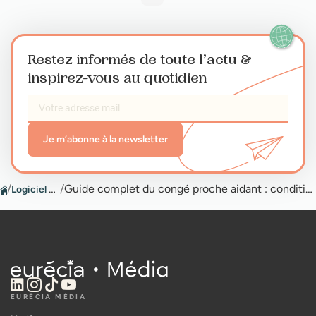
Restez informés de toute l’actu
&
inspirez-vous au quotidien
Je m’abonne à la newsletter
/
Logiciel congés
/
Guide complet du congé proche aidant : conditions, droits et démarches
EURÉCIA MÉDIA