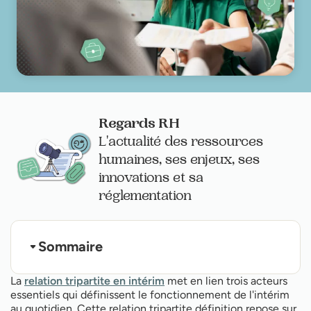
Regards RH
L'actualité des ressources
humaines, ses enjeux, ses
innovations et sa
réglementation
Sommaire
Les fondamentaux du travail temporaire en 2025
La
relation tripartite en intérim
met en lien trois acteurs
Le contrat de travail temporaire : aspects
essentiels qui définissent le fonctionnement de l'intérim
juridiques
au quotidien. Cette relation tripartite définition repose sur
Délai embaucher intérimaire